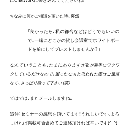
にChatWorkに書き込んでくださいね！
突然
ちなみに何かご相談を頂いた時、
「良かったら、私の都合などはどうでもいいの
で、一緒にどこかの貸し会議室でホワイトボー
ドを前にしてブレストしませんか？」
なんていうことも、たまにありますが
私が勝手にワクワ
クしているだけなので、
困ったなぁと思われた際は
ご遠慮
なく、きっぱり断って下さい（笑）
ではでは、またメールしますね。
追伸：セミナーの感想を頂いてます！うれしいです、よろ
しければ掲載可否含めてご連絡頂ければ幸いです(^_^)