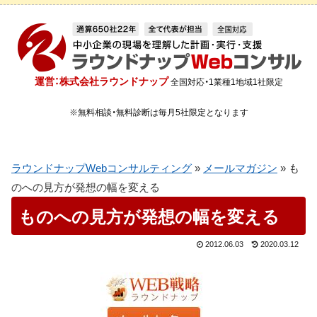
運営：株式会社ラウンドナップ
全国対応・1業種1地域1社限定
※無料相談・無料診断は毎月5社限定となります
ラウンドナップWebコンサルティング
»
メールマガジン
»
も
のへの見方が発想の幅を変える
ものへの見方が発想の幅を変える
2012.06.03
2020.03.12