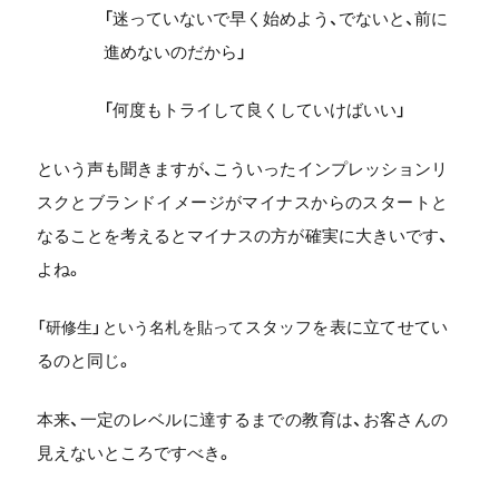
「迷っていないで早く始めよう、でないと、前に
進めないのだから」
「何度もトライして良くしていけばいい」
という声も聞きますが、こういったインプレッションリ
スクとブランドイメージがマイナスからのスタートと
なることを考えるとマイナスの方が確実に大きいです、
よね。
スタッフを表に立てせてい
「研修生」という名札を貼って
るのと同じ。
本来、一定のレベルに達するまでの教育は、お客さんの
見えないところですべき。