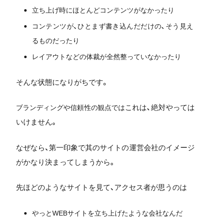
立ち上げ時にほとんどコンテンツが
なかったり
コンテンツが、ひとまず書き込んだ
だけの、そう見え
るものだったり
レイアウトなどの体裁が
全然整っていなかったり
そんな状態になりがちです。
これは、絶対やっては
ブランディングや信頼性の観点では
いけません。
なぜなら、第一印象で其のサイトの運営会社のイメージ
がかなり決まってしまうから。
先ほどのようなサイトを見て、アクセス者が思うのは
やっとWEBサイトを立ち上げたような
会社なんだ