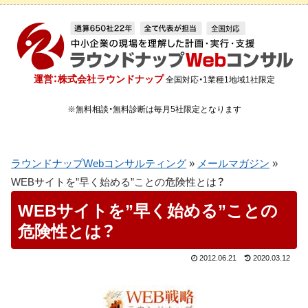
運営：株式会社ラウンドナップ
全国対応・1業種1地域1社限定
※無料相談・無料診断は毎月5社限定となります
ラウンドナップWebコンサルティング
»
メールマガジン
»
WEBサイトを”早く始める”ことの危険性とは？
WEBサイトを”早く始める”ことの
危険性とは？
2012.06.21
2020.03.12