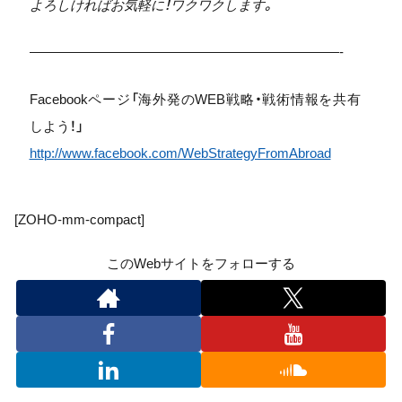
よろしければお気軽に！ワクワクします。
———————————————————————-
Facebookページ「海外発のWEB戦略・戦術情報を共有
しよう！」
http://www.facebook.com/WebStrategyFromAbroad
[ZOHO-mm-compact]
このWebサイトをフォローする