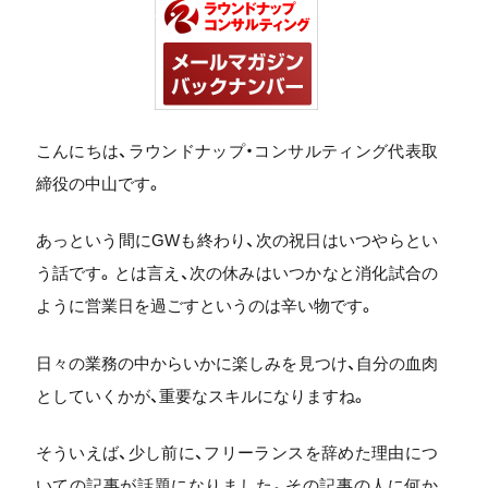
こんにちは、ラウンドナップ・コンサルティング代表取
締役の中山です。
あっという間にGWも終わり、次の祝日はいつやらとい
う話です。とは言え、次の休みはいつかなと消化試合の
ように営業日を過ごすというのは辛い物です。
日々の業務の中からいかに楽しみを見つけ、自分の血肉
としていくかが、重要なスキルになりますね。
そういえば、少し前に、フリーランスを辞めた理由につ
いての記事が話題になりました。その記事の人に何か