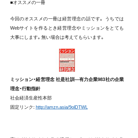
■オススメの一冊
今回のオススメの一冊は経営理念の話です。 うちでは
Webサイトを作るとき経営理念やミッションをとても
大事にします。無い場合は考えてもらいます。
ミッション・経営理念 社是社訓―有力企業983社の企業
理念・行動指針
社会経済生産性本部
固定リンク:
http://amzn.asia/9olDTWL