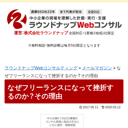
運営：株式会社ラウンドナップ
全国対応・1業種1地域1社限定
※無料相談・無料診断は毎月5社限定となります
ラウンドナップWebコンサルティング
»
メールマガジン
»
な
ぜフリーランスになって挫折するのか？その理由
なぜフリーランスになって挫折す
るのか？その理由
2017.05.11
2020.03.12