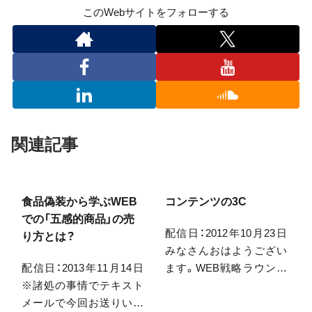
このWebサイトをフォローする
関連記事
食品偽装から学ぶWEB
コンテンツの3C
での「五感的商品」の売
配信日：2012年10月23日
り方とは？
みなさんおはようござい
配信日：2013年11月14日
ます。WEB戦略ラウンド
※諸処の事情でテキスト
ナップの中山です。今月
メールで今回お送りいた
末はハロウィンですね。