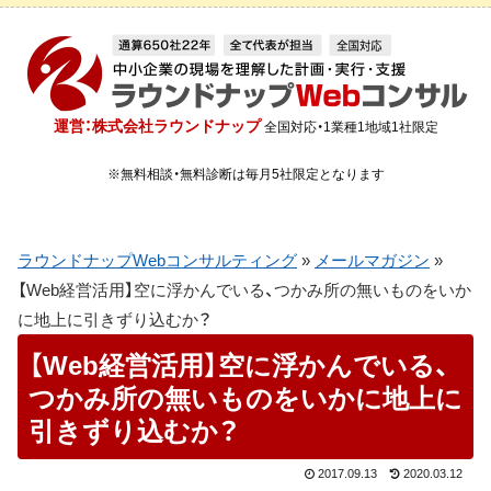
運営：株式会社ラウンドナップ
全国対応・1業種1地域1社限定
※無料相談・無料診断は毎月5社限定となります
ラウンドナップWebコンサルティング
»
メールマガジン
»
【Web経営活用】空に浮かんでいる、つかみ所の無いものをいか
に地上に引きずり込むか？
【Web経営活用】空に浮かんでいる、
つかみ所の無いものをいかに地上に
引きずり込むか？
2017.09.13
2020.03.12