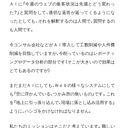
ＡＩに「今週のウェブの集客状況は先週とどう変わっ
た？」と質問をして、適切な返答が返ってくるようにな
ったとしても、それを解釈するのは人間で、質問するの
も人間です。
今コンサル会社などがＡＩ導入して工数削減や人件費
削減を目指していますが、今削っているのはレポーティ
ングやデータ分析の部分です（そこが大きいので効果は
とてもあるのですが）
まだまだＡＩにしても、Ｗｅｂの様々なシステムにして
も「空に浮かんでいる、つかみ所の無いもの」です。これ
を「地上に引っ張り込んで、現場に落とし込み活用する」
ように、ハシゴをかけなければなりません。
私たちのミッションはそこだと考えています。難しい