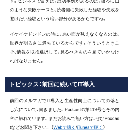
す。ビジネスで言えば、成功事例があるのは、後ろに山
のような失敗ケースと、読者側に失敗した経験や失敗を
避けたい経験という暗い部分があるからですね。
イケイケドンドンの時に、悪い面が見えなくなるのは、
世界が明るさに満ちているからです。そういうときこ
そ、情報を取捨選択して、見るべきものを見ていかなけ
ればなりません。
トピックス：前回に続いてIT導入
前回のメルマガでIT導入と生産性向上についての落と
し穴について、書きました。Podcastの第119号もその内
容に触れています。まだお読みで無い方は、ぜひPodcas
tなどお聞き下さい。 （
Webで聴く
/
iTunesで聴く
）