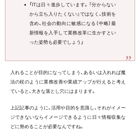
「ITは日々進歩しています。『分からない
から立ち入りたくない』ではなく、技術を
含め、社会の動向に敏感になる（中略）最
新情報を入手して業務改革に生かすとい
った姿勢も必要でしょう」
入れることが目的になってしまう、あるいは入れれば魔
法の杖のように業務改善や業績アップが行えると考え
ていると、大きな落とし穴にはまります。
上記記事のように、活用や目的を意識し、それがイメー
ジできないならイメージできるように日々情報収集な
どに努めることが必要なんですね。