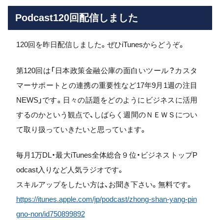
Podcast120回配信しました
120回を昨日配信しました。ぜひiTunesからどうぞ。
第120回は「日本政策金融公庫の面白いツール？カスタ
マーサポートとの連携の重要性など17年9月1週の注目
NEWS」です。日々の話題をどのようにビジネスに活用
するのかという観点で、しばらく週間のＮＥＷＳについ
て取り扱っていきたいと思っています。
毎月1万DL・最大iTunes全体総合９位・ビジネストップP
odcast入りなど人気ラジオです。
スキルアップをしたい方は、お聞き下さい。無料です。
https://itunes.apple.com/jp/podcast/zhong-shan-yang-pin
gno-non/id750899892