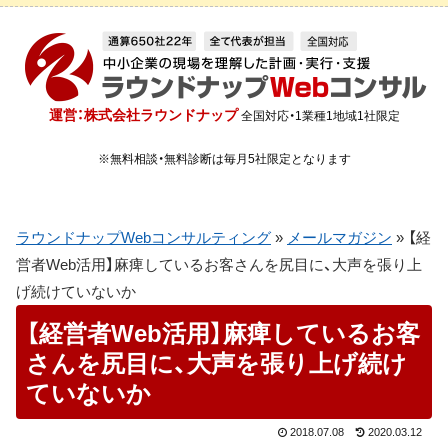
運営：株式会社ラウンドナップ
全国対応・1業種1地域1社限定
※無料相談・無料診断は毎月5社限定となります
ラウンドナップWebコンサルティング
»
メールマガジン
»
【経
営者Web活用】麻痺しているお客さんを尻目に、大声を張り上
げ続けていないか
【経営者Web活用】麻痺しているお客
さんを尻目に、大声を張り上げ続け
ていないか
2018.07.08
2020.03.12