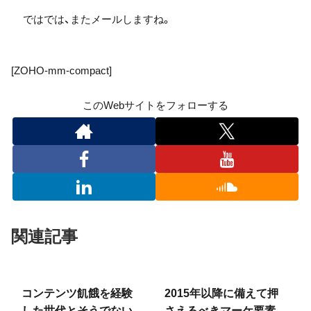
ではでは、またメールしますね。
[ZOHO-mm-compact]
このWebサイトをフォローする
関連記事
コンテンツ飢餓を経験
2015年以降に備えて押
した世代とそうでない
さえるべきマーケ要素