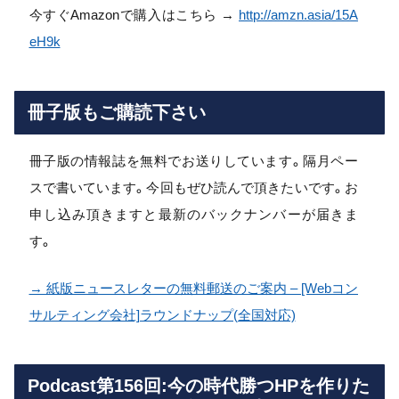
今すぐAmazonで購入はこちら →
http://amzn.asia/15A
eH9k
冊子版もご購読下さい
冊子版の情報誌を無料でお送りしています。隔月ペー
スで書いています。今回もぜひ読んで頂きたいです。お
申し込み頂きますと最新のバックナンバーが届きま
す。
→ 紙版ニュースレターの無料郵送のご案内 – [Webコン
サルティング会社]ラウンドナップ(全国対応)
Podcast第156回:今の時代勝つHPを作りた