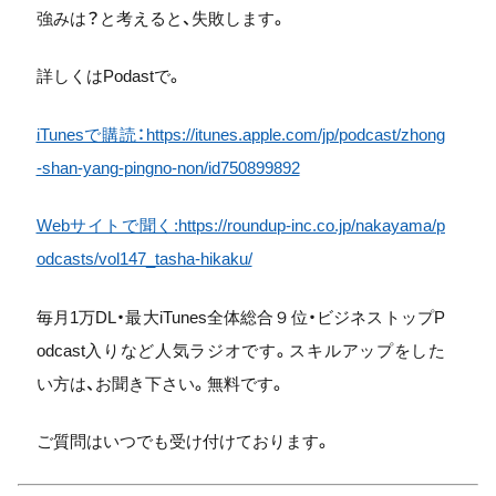
強みは？と考えると、失敗します。
詳しくはPodastで。
iTunesで購読：https://itunes.apple.com/jp/podcast/zhong
-shan-yang-pingno-non/id750899892
Webサイトで聞く:https://roundup-inc.co.jp/nakayama/p
odcasts/vol147_tasha-hikaku/
毎月1万DL・最大iTunes全体総合９位・ビジネストップP
odcast入りなど人気ラジオです。スキルアップをした
い方は、お聞き下さい。無料です。
ご質問はいつでも受け付けております。