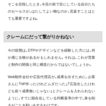
そこを目指したとき、今目の前で目にしている自分たち
のセールスが、はたしてよい物なのか、見返すことはと
ても重要ですよね。
クレームにだって繋がりかねない
今の状態は、DTPやデザインなどを経験した方には、何
か感じる物があるかもしれません。それは、これが営業
と制作の関係と同じ構造だからではないでしょうか。
Web制作会社や広告代理店が、成果を出すために、お客
さんに「HP作ったけれどムダだった」「広告出したけれ
ども前々成果無いじゃない」とクレームを入れられない
ように、すでに顕在化している判断基準の中で、身を削
るがごとき戦いをするわけです。