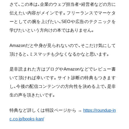
さて、この本は、企業のウェブ担当者・経営者などの方に
伝えたい内容がメインです。フリーランスでマーケタ
ーとしての腕を上げたい、SEOや広告のテクニックを
学びたいという方向けの本ではありません。
Amazonだと中身が見られないので、そこだけ気にして
頂けると、ミスマッチも少なくなるかなと思います。
是非読まれた方はブログやAmazonなどでレビュー書
いて頂ければ幸いです。サイト診断の特典もつきます
し、今後の配信コンテンツの方向性を決める上で、是非
生の声を頂きたいです。
特典など詳しくは特設ページから →
https://roundup-in
c.co.jp/books-kan/