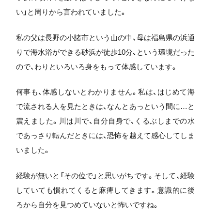
い」と周りから言われていました。
私の父は長野の小諸市という山の中、母は福島県の浜通
りで海水浴ができる砂浜が徒歩10分、という環境だった
ので、わりといろいろ身をもって体感しています。
何事も、体感しないとわかりません。私は、はじめて海
で流される人を見たときは、なんとあっという間に…と
震えました。川は川で、自分自身で、くるぶしまでの水
であっさり転んだときには、恐怖を越えて感心してしま
いました。
経験が無いと「その位で」と思いがちです。そして、経験
していても慣れてくると麻痺してきます。意識的に後
ろから自分を見つめていないと怖いですね。