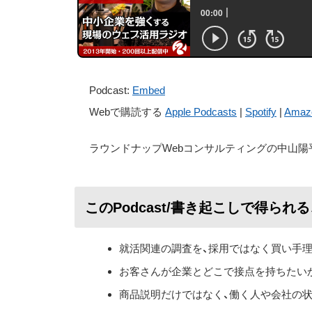
Podcast:
Embed
Webで購読する
Apple Podcasts
|
Spotify
|
Amaz
ラウンドナップWebコンサルティングの中山陽
このPodcast/書き起こしで得られ
就活関連の調査を、採用ではなく買い手
お客さんが企業とどこで接点を持ちたい
商品説明だけではなく、働く人や会社の