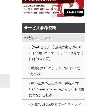
サービス参考資料
特集コンテンツ
【Webセミナー】成果の出るWebサ
イト活用・Webマーケティングをする
には？(全８回)
戦略的WEBコンテンツ制作・作成
“虎の巻”
中小企業のためのWeb解析入門：
GA4・Search Consoleからサイト改善
につなげる基本
連載YouTube動画マーケティング