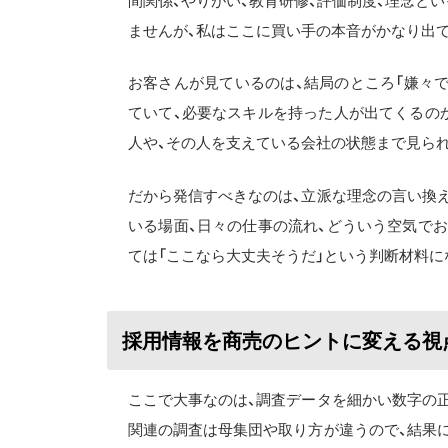
間関係、やりがい、教育研修、評価制度、理念と
ませんが、私はここに買い手の本音がかなり出
お客さんが見ているのは、結局のところ「嫌々
ていて、必要なスキルを持った人が出てくるの
人や、その人を支えている会社の状態まで見ら
だから発信すべきなのは、立派な理念の言い換
いる場面、日々の仕事の流れ、どういう空気で
ては「ここなら大丈夫そうだ」という判断材料に
採用情報を商売のヒントに変える視
ここで大事なのは、調査データを細かい数字の
関連の調査は母集団や取り方が違うので、結果