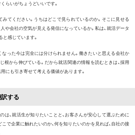
むくらいがちょうどいいです。
てみてください。うちはどこで見られているのか。そこに見せる
く人や会社の空気が見える発信になっているか。私は、就活データ
ると感じています。
くなった今は完全には分けられません。働きたいと思える会社か
同じ根から伸びている。だから就活関連の情報を読むときは、採用
活用にも引き寄せて考える価値があります。
翻訳する
つのは、就活生が知りたいことと、お客さんが安心して選ぶために
どこで企業に触れたいのか、何を知りたいのかを見れば、自社の接
。