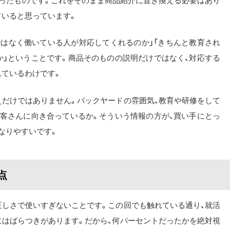
いったものです。これをそのまま商品紹介に置き換える必要はあり
ていると思っています。
ではなく働いている人が対応してくれるのか」「きちんと教育され
か」ということです。商品そのものの説明だけではなく、対応する
れているわけです。
えだけではありません。バックヤードの雰囲気、教育や研修をして
お客さんに向き合っているか。そういう情報の方が、買い手にとっ
なりやすいです。
点
正しさで使いすぎないことです。この回でも触れている通り、就活
にはばらつきがあります。だから、何パーセントだったかを絶対視