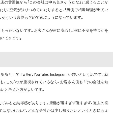
や店の雰囲気から「この会社は中も良さそうだな」と感じることが
たり、空気が張りつめていたりすると、「裏側で相当無理が出てい
、そういう裏側も含めて選ぶようになっています。
ともったいないです。お客さんが何に安心し、何に不安を持つかを
効いてきます。
 Twitter、YouTube、Instagram が強いという話です。就
も、この3つが重視されているなら、お客さん側も「その会社を知
高いと考えた方がよいです。
ただ考えてみると納得感があります。距離が遠すぎず近すぎず、過去の投
ではないけれど、どんな会社かは少し知りたいというときにちょ