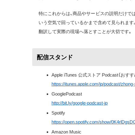
特にこれからは、商品やサービスの説明だけで
いう空気で回っているかまで含めて見られます
翻訳して実際の現場へ落とすことが大切です。
配信スタンド
Apple iTunes 公式ストア Podcast（おす
https://itunes.apple.com/jp/podcast/zhon
GooglePodcast
http://bit.ly/google-podcast-jp
Spotify
https://open.spotify.com/show/0K4rlDg
Amazon Music