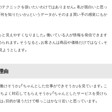
のテクニックを扱いたいわけではありません。私が面白いと思っ
「何を知りたいか」というデータが、そのまま買い手の感覚にもか
っと見えやすくなりました。働いている人が情報を発信できます
められます。そうなると、お客さんは商品や価格だけではなく、そ
見ようとします。
理由
働けそうか」「ちゃんとした仕事ができそうか」を見ています。こ
持ちよく対応してもらえそうか」「ちゃんとしたサービスを受けら
つは、目的が違うだけで根っこはかなり近いと思っています。