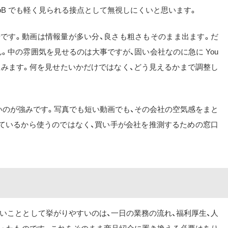
BtoB でも軽く見られる接点として無視しにくいと思います。
る場です。動画は情報量が多い分、良さも粗さもそのまま出ます。だ
。中の雰囲気を見せるのは大事ですが、固い会社なのに急に You
を生みます。何を見せたいかだけではなく、どう見えるかまで調整し
りやすいのが強みです。写真でも短い動画でも、その会社の空気感をまと
っているから使うのではなく、買い手が会社を推測するための窓口
いこととして挙がりやすいのは、一日の業務の流れ、福利厚生、人