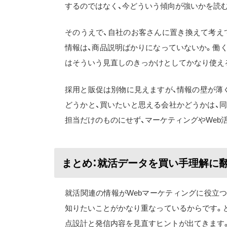
するのではなく、今どういう傾向が強いかを読
そのうえで、自社のお客さんに置き換えて考え
情報は、商品説明ばかりになっていないか。働
はそういう見直しのきっかけとしてかなり使え
採用と販促は別物に見えますが、情報の壁が薄
どうかと、買いたいと思える会社かどうかは、
担当だけのものにせず、マーケティングやWeb
まとめ：就活データを買い手理解に
就活関連の情報がWebマーケティングに役立
知りたいことがかなり重なっているからです。
点設計と発信内容を見直すヒントが出てきます