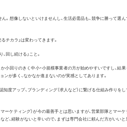
ん。想像しないといけませんし、生活必需品も、競争に勝って選ん
売るチカラ」は変わってきます。
り、回し続ける」こと。
か小回りのきく中小・小規模事業者の方が始めやすいですし、結果
ョンが多く、なかなか進まないのが実感としてあります。
や認知度アップ、ブランディング（求人など）に繋げる仕組み作りをし
スドマーケティング）が今の最善手とは思いますが、営業部隊とマーケ
など、経験がないと辛いので、まずは専門会社に頼んだ方がいいと