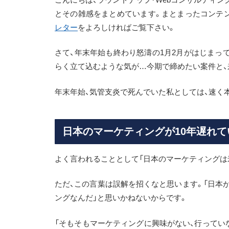
とその雑感をまとめています。まとまったコンテ
レター
をよろしければご覧下さい。
さて、年末年始も終わり怒濤の1月2月がはじまって
らく立て込むような気が…今期で締めたい案件と、
年末年始、気管支炎で死んでいた私としては、速く
日本のマーケティングが10年遅れ
よく言われることとして「日本のマーケティングは
ただ、この言葉は誤解を招くなと思います。「日本が
ングなんだ」と思いかねないからです。
「そもそもマーケティングに興味がない、行ってい