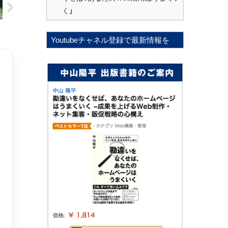
く」
Youtubeチャネル登録で最新情報を
2021.06.02