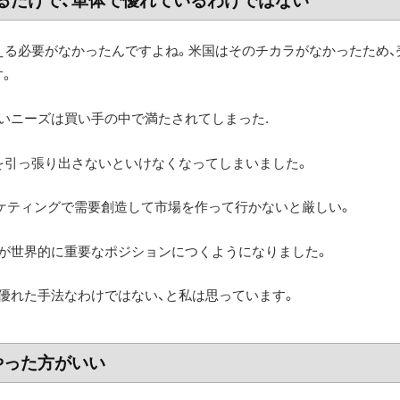
るだけで、単体で優れているわけではない
える必要がなかったんですよね。米国はそのチカラがなかったため、
す。
いニーズは買い手の中で満たされてしまった.
を引っ張り出さないといけなくなってしまいました。
ケティングで需要創造して市場を作って行かないと厳しい。
が世界的に重要なポジションにつくようになりました。
優れた手法なわけではない、と私は思っています。
やった方がいい