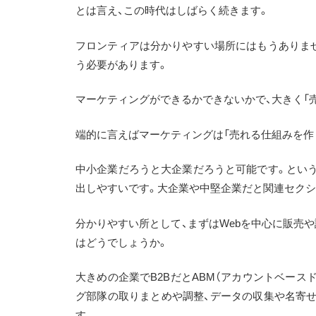
とは言え、この時代はしばらく続きます。
フロンティアは分かりやすい場所にはもうありませ
う必要があります。
マーケティングができるかできないかで、大きく「
端的に言えばマーケティングは「売れる仕組みを作
中小企業だろうと大企業だろうと可能です。という
出しやすいです。大企業や中堅企業だと関連セクシ
分かりやすい所として、まずはWebを中心に販売
はどうでしょうか。
大きめの企業でB2BだとABM（アカウントベー
グ部隊の取りまとめや調整、データの収集や名寄せ
す。