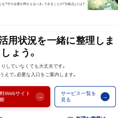
る？中小企業が押さえるべき、できることの「分岐点」とは？
b活用状況を一緒に整理しま
しょう。
2017.06.15
2021.06.12
きりしていなくても大丈夫です。
うえで、必要な入口をご案内します。
料Webサイト
サービス一覧を
→
→
断
見る