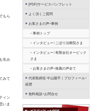
[PDF]サービスパンフレット
よく頂くご質問
でもら
お客さまの声・事例
事例トップ
インタビュー：こぼり治療院さま
インタビュー：有限会社オービック
さま
も生み
お客さまの声・推薦の声全て
代表取締役 中山陽平｜プロフィール・
てみて
経歴
無料相談・お問合せ
ティン
思いま