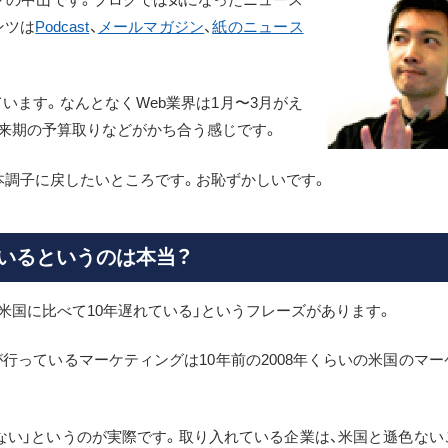
ンツは
Podcast
、
メールマガジン
、
紙のニュース
います。なんとなくWeb業界は1月〜3月がえ
来期の予算取りなどがかち合う感じです。
本調子に戻したいところです。お恥ずかしいです。
ているというのは本当？
米国に比べて10年遅れている」というフレーズがあります。
行っているマーケティングは10年前の2008年くらいの米国のマー
ない」というのが実際です。取り入れている企業は、米国と遜色ない