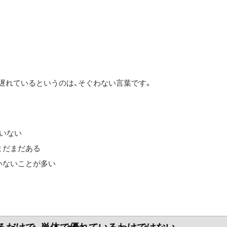
年遅れているというのは、そぐわない言葉です。
いない
まだまだある
いないことが多い