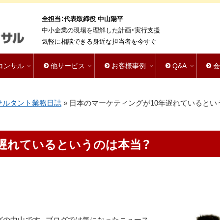
全担当：代表取締役 中山陽平
中小企業の現場を理解した計画・実行支援
気軽に相談できる身近な担当者を今すぐ
bコンサル
他サービス
お客様事例
Q&A
サルタント業務日誌
»
日本のマーケティングが10年遅れているとい
遅れているというのは本当？
ングの中山です。ブログでは気になったニュース