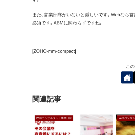
また、営業部隊がいないと厳しいです。Webなら
必須です。ABMに関わらずですね。
[ZOHO-mm-compact]
この
関連記事
Webコンサルタント業務日誌
Webコンサ