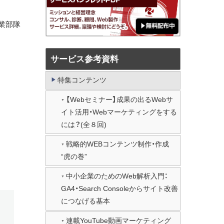
業部隊
サービス参考資料
特集コンテンツ
【Webセミナー】成果の出るWebサ
イト活用・Webマーケティングをする
には？(全８回)
戦略的WEBコンテンツ制作・作成
“虎の巻”
中小企業のためのWeb解析入門：
GA4・Search Consoleからサイト改善
につなげる基本
連載YouTube動画マーケティング