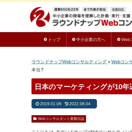
トップ
中小企業の方へ
We
ラウンドナップWebコンサルティング
»
Webコン
本当？
日本のマーケティングが10年
2019.01.09
2022.08.04
Webコンサルタント業務日誌
こんにちは、ラウンドナップ・Webコンサルティ