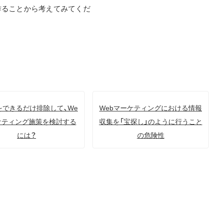
作ることから考えてみてくだ
をできるだけ排除して、We
Webマーケティングにおける情報
ケティング施策を検討する
収集を「宝探し」のように行うこと
には？
の危険性