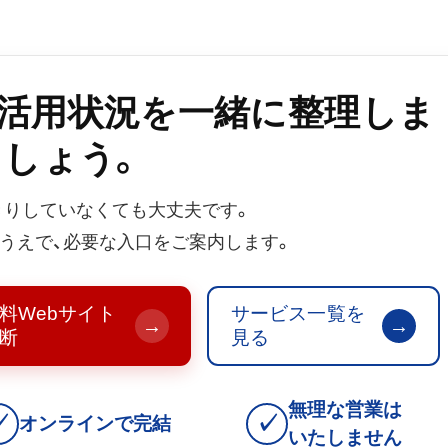
b活用状況を一緒に整理しま
しょう。
きりしていなくても大丈夫です。
うえで、必要な入口をご案内します。
料Webサイト
サービス一覧を
→
→
断
見る
無理な営業は
✓
✓
オンラインで完結
いたしません