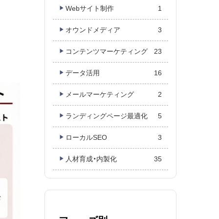
Webサイト制作
1
オウンドメディア
3
コンテンツマーケティング
23
データ活用
16
メールマーケティング
2
ランディングページ最適化
5
ローカルSEO
3
人材育成・内製化
35