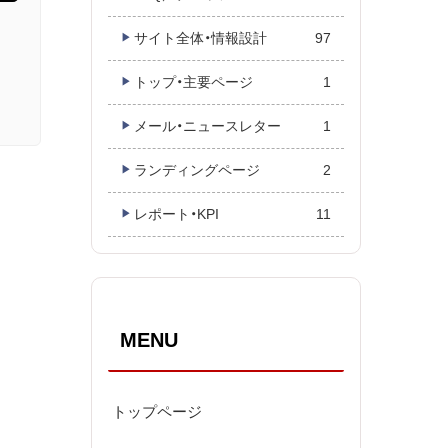
サイト全体・情報設計
97
トップ・主要ページ
1
メール・ニュースレター
1
ランディングページ
2
レポート・KPI
11
MENU
トップページ