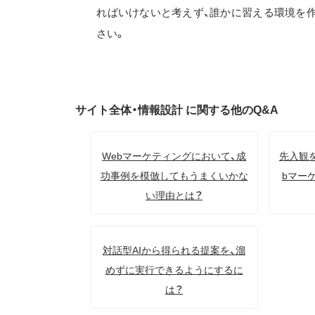
ればいけないと考えず、誰かに習える環境を
さい。
サイト全体・情報設計 に関する他のQ&A
Webマーケティングにおいて、成
先入観
功事例を模倣してもうまくいかな
bマー
い理由とは？
対話型AIから得られる提案を、溜
めずに実行できるようにするに
は？