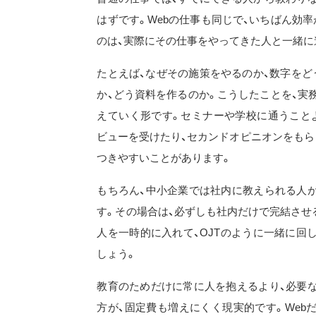
はずです。Webの仕事も同じで、いちばん効
のは、実際にその仕事をやってきた人と一緒に
たとえば、なぜその施策をやるのか、数字をど
か、どう資料を作るのか。こうしたことを、実
えていく形です。セミナーや学校に通うこと
ビューを受けたり、セカンドオピニオンをもら
つきやすいことがあります。
もちろん、中小企業では社内に教えられる人
す。その場合は、必ずしも社内だけで完結させ
人を一時的に入れて、OJTのように一緒に回
しょう。
教育のためだけに常に人を抱えるより、必要
方が、固定費も増えにくく現実的です。Web