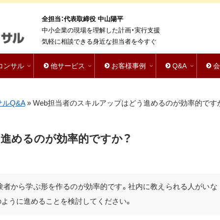
全担当：代表取締役 中山陽平
中小企業の現場を理解した計画・実行支援
気軽に相談できる身近な担当者を今すぐ
bコンサル
他サービス
お客様事例
Q&A
サルQ&A
»
Web担当者のスキルアップはどう進めるのが効率的です
う進めるのが効率的ですか？
経験者から学ぶ形を作るのが効率的です。社内に教えられる人がいな
のように進めることを検討してください。