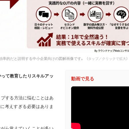
が効率的だと説明する中小企業向けの図解画像です。
（タップ／クリックで拡大）
やって教育したりスキルアッ
動画で見る
ップする方法に悩むことはあ
別に考えすぎる必要はありま
ながら覚えていくことが多い