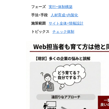
フェーズ
実行・体制構築
手法・手段
人材育成・内製化
施策範囲
サイト全体・情報設計
トピックス
チェック体制