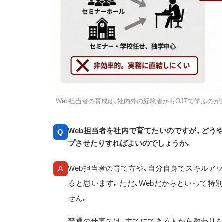
Web担当者の育成は、社内外の経験者からOJTで学ぶの
Web担当者を社内で育てたいのですが、どう
Q
プさせたりすればよいのでしょうか。
Web担当者の育て方や、自分自身でスキルア
A
ると思います。ただ、Webだからといって特
せん。
普通の仕事では、すでにできる人から教わり