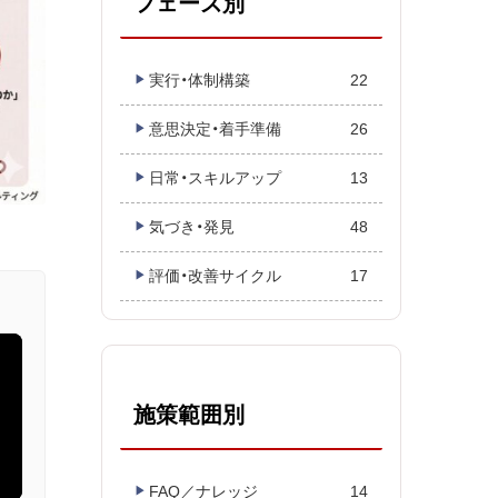
フェーズ別
実行・体制構築
22
意思決定・着手準備
26
日常・スキルアップ
13
気づき・発見
48
評価・改善サイクル
17
施策範囲別
FAQ／ナレッジ
14