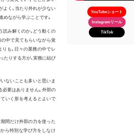
率がよく、当たり外れが少ない
YouTubeショート
進めながら学ぶことです。
Instagramリール
う読み解くのか、どう動くの
TikTok
務の中で見てもらいながら覚
よりも、日々の業務の中でレ
ったりする方が、実務に結び
がいないことも多いと思いま
る必要はありません。外部の
していく形を考えるとよいで
な期間だけ外部の力を使った
だから特別な学び方をしなけ