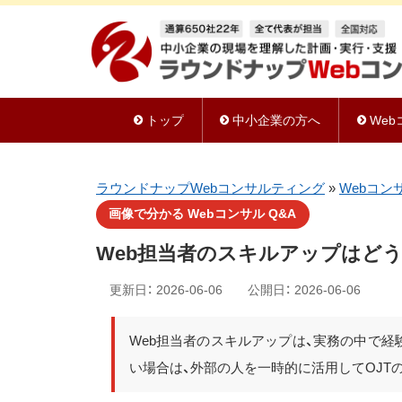
トップ
中小企業の方へ
We
ラウンドナップWebコンサルティング
»
Webコン
画像で分かる Webコンサル Q&A
Web担当者のスキルアップはど
更新日：
2026-06-06
公開日：
2026-06-06
Web担当者のスキルアップは、実務の中で
い場合は、外部の人を一時的に活用してOJT