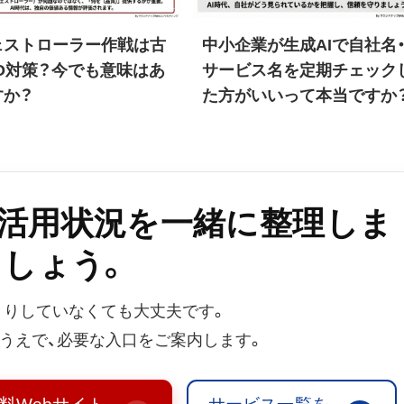
ェストローラー作戦は古
中小企業が生成AIで自社名
O対策？今でも意味はあ
サービス名を定期チェック
すか？
た方がいいって本当ですか
b活用状況を一緒に整理しま
しょう。
きりしていなくても大丈夫です。
うえで、必要な入口をご案内します。