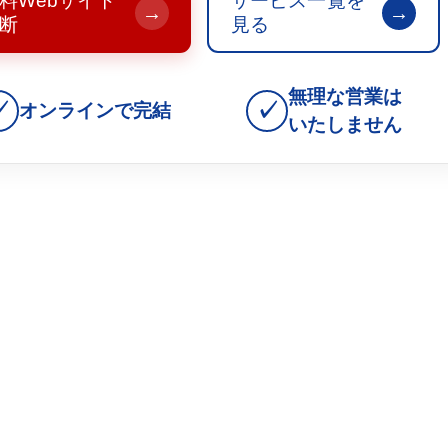
料Webサイト
サービス一覧を
→
→
断
見る
無理な営業は
✓
✓
オンラインで完結
いたしません