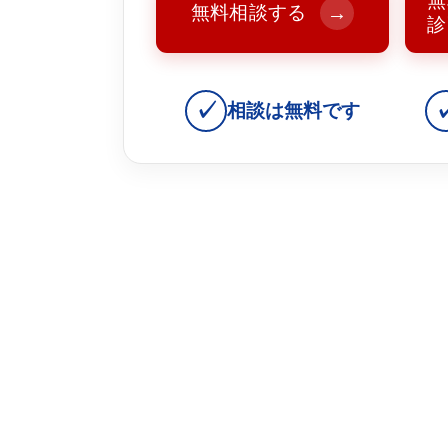
無
無料相談する
→
診
✓
相談は無料です