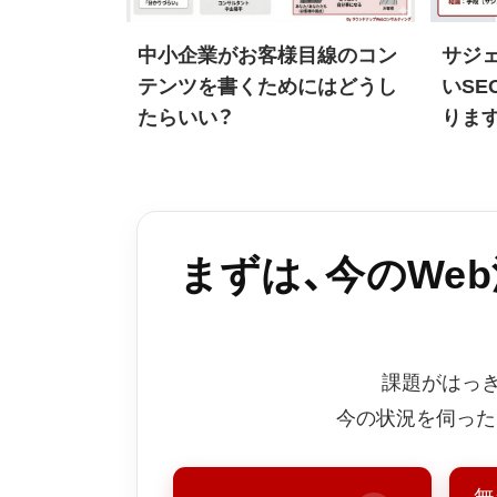
中小企業がお客様目線のコン
サジ
テンツを書くためにはどうし
いSE
たらいい？
りま
まずは、今のWe
課題がはっ
今の状況を伺った