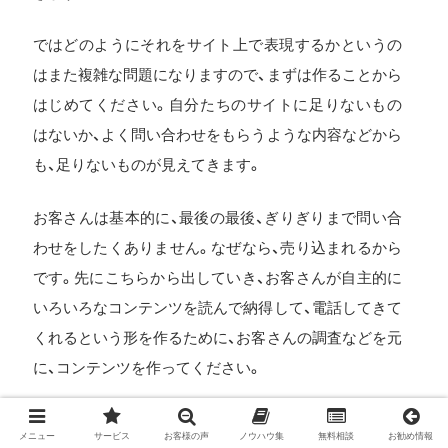
ではどのようにそれをサイト上で表現するかというの
はまた複雑な問題になりますので、まずは作ることから
はじめてください。自分たちのサイトに足りないもの
はないか、よく問い合わせをもらうような内容などから
も、足りないものが見えてきます。
お客さんは基本的に、最後の最後、ぎりぎりまで問い合
わせをしたくありません。なぜなら、売り込まれるから
です。先にこちらから出していき、お客さんが自主的に
いろいろなコンテンツを読んで納得して、電話してきて
くれるという形を作るために、お客さんの調査などを元
に、コンテンツを作ってください。
そうするとどんなサイトでもだいたい30～40、場合に
メニュー
サービス
お客様の声
ノウハウ集
無料相談
お勧め情報