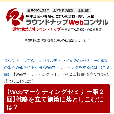
運営：株式会社ラウンドナップ
全国対応・1業種1地域1社限定
※無料相談・無料診断は毎月5社限定となります
ラウンドナップWebコンサルティング
»
【Webセミナー】成果
の出るWebサイト活用・Webマーケティングをするには？(全８
回)
»
【Webマーケティングセミナー第２回】戦略を立て施策に
落としこむには？
【Webマーケティングセミナー第２
回】戦略を立て施策に落としこむに
は？