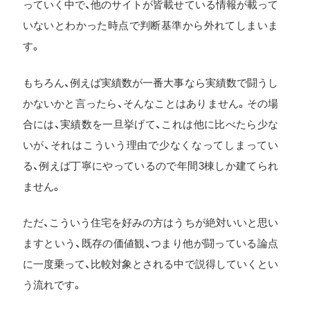
っていく中で、他のサイトが皆載せている情報が載って
いないとわかった時点で判断基準から外れてしまいま
す。
もちろん、例えば実績数が一番大事なら実績数で闘うし
かないかと言ったら、そんなことはありません。その場
合には、実績数を一旦挙げて、これは他に比べたら少な
いが、それはこういう理由で少なくなってしまってい
る、例えば丁寧にやっているので年間3棟しか建てられ
ません。
ただ、こういう住宅を好みの方はうちが絶対いいと思い
ますという、既存の価値観、つまり他が闘っている論点
に一度乗って、比較対象とされる中で説得していくとい
う流れです。