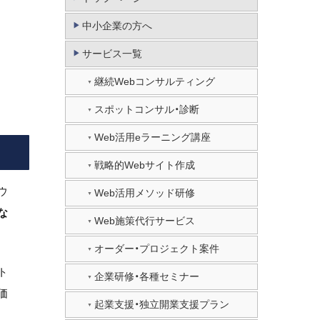
中小企業の方へ
サービス一覧
継続Webコンサルティング
スポットコンサル・診断
Web活用eラーニング講座
戦略的Webサイト作成
ウ
Web活用メソッド研修
な
Web施策代行サービス
オーダー・プロジェクト案件
ト
企業研修・各種セミナー
価
起業支援・独立開業支援プラン