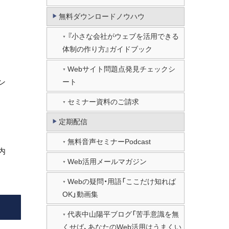
無料ダウンロードノウハウ
『小さな会社がウェブを活用できる
体制の作り方』ガイドブック
Webサイト問題点発見チェックシ
ン
ート
セミナー資料のご請求
定期配信
無料音声セミナーPodcast
内
Web活用メールマガジン
Webの疑問・用語「ここだけ知れば
OK」動画集
代表中山陽平ブログ「苦手意識を無
くせば、あなたのWeb活用はうまくい