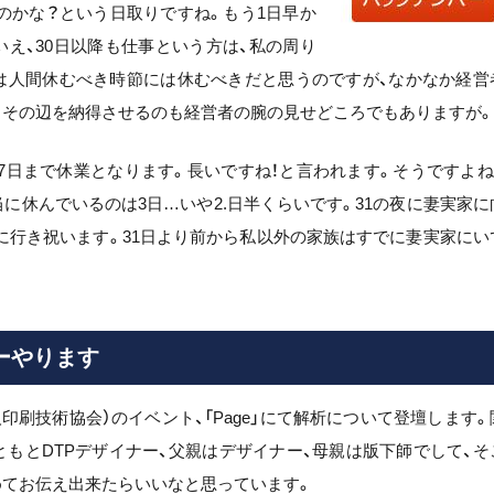
のかな？という日取りですね。もう1日早か
え、30日以降も仕事という方は、私の周り
は人間休むべき時節には休むべきだと思うのですが、なかなか経営
。その辺を納得させるのも経営者の腕の見せどころでもありますが。
7日まで休業となります。長いですね！と言われます。そうですよね
に休んでいるのは3日…いや2.日半くらいです。31の夜に妻実家に
に行き祝います。31日より前から私以外の家族はすでに妻実家にい
ーやります
団法人印刷技術協会）のイベント、「Page」にて解析について登壇します。
もとDTPデザイナー、父親はデザイナー、母親は版下師でして、そ
めてお伝え出来たらいいなと思っています。