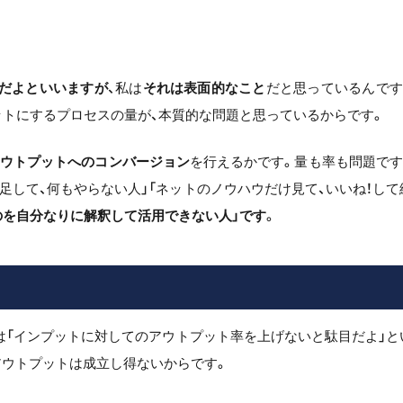
事だよといいますが
、私は
それは表面的なこと
だと思っているんです
トにするプロセスの量が、本質的な問題と思っているからです。
ウトプットへのコンバージョン
を行えるかです。量も率も問題です
足して、何もやらない人」「ネットのノウハウだけ見て、いいね！して
のを自分なりに解釈して活用できない人」です
。
は「インプットに対してのアウトプット率を上げないと駄目だよ」と
アウトプットは成立し得ないからです。