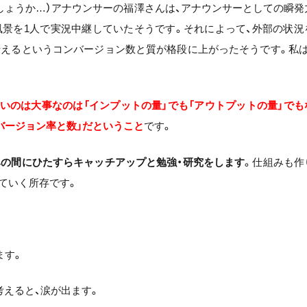
でしょうか…）アナウンサーの福澤さんは、アナウンサーとしての瞬発
風景を1人で実況中継していたそうです。それによって、外部の状況
伝えるというコンバージョン数と質が格段に上がったそうです。私は
いのは大事なのは「インプットの量」でも「アウトプットの量」でも
バージョン率と数」だということ
です。
の間にひたすらキャッチアップと勉強・研究をします
。仕組みも作
ていく所存です。
ます。
えると、涙が出ます。