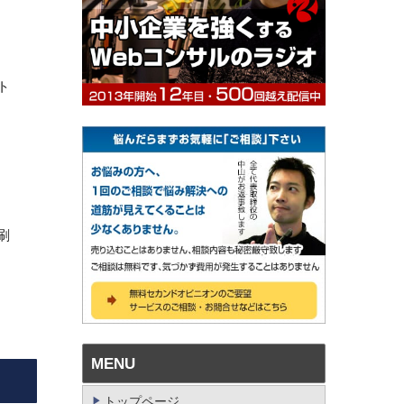
ト
刷
MENU
トップページ