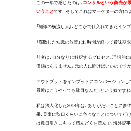
この一年で感じたのは、
コンサルという商売が最
いうこと
です。そしてこれはマーケターの方に
「知識の横流し」は、どこかで仕入れてきたイン
「腐敗した知識の放置」は、時間が経って賞味期
前者は、自分なりに解釈するプロセス、理想的
価値はありません。元の人に聞けばいいのですか
アウトプットをインプットにコンバージョンし
最近はこうやっても駄目なんだ」という奴ですね
私は法人化した2014年は、ありがたいことに
果、見事に秋口くらいに色々なことについて行け
は数日引きこもって積んどくを読んで、海外記事