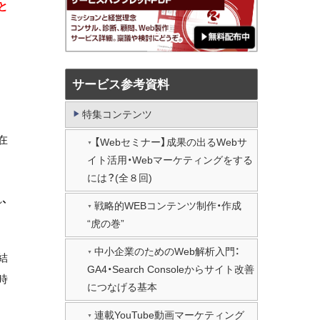
と
サービス参考資料
特集コンテンツ
在
【Webセミナー】成果の出るWebサ
イト活用・Webマーケティングをする
には？(全８回)
、
戦略的WEBコンテンツ制作・作成
“虎の巻”
中小企業のためのWeb解析入門：
結
GA4・Search Consoleからサイト改善
時
につなげる基本
連載YouTube動画マーケティング