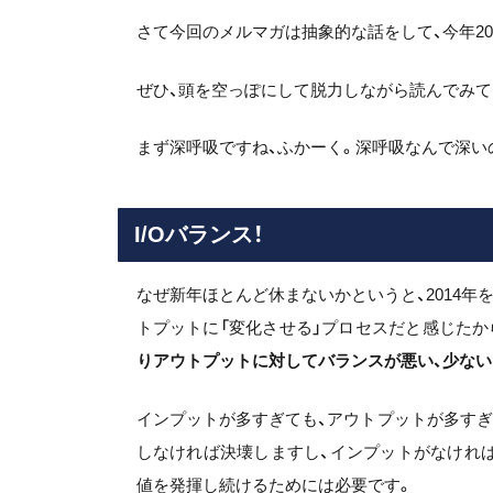
さて今回のメルマガは抽象的な話をして、今年20
ぜひ、頭を空っぽにして脱力しながら読んでみて
まず深呼吸ですね、ふかーく。深呼吸なんで深い
I/O
バランス！
なぜ新年ほとんど休まないかというと、2014
トプットに「変化させる」プロセスだと感じたか
りアウトプットに対してバランスが悪い、少な
インプットが多すぎても、アウトプットが多す
しなければ決壊しますし、インプットがなけれ
値を発揮し続けるためには必要です。