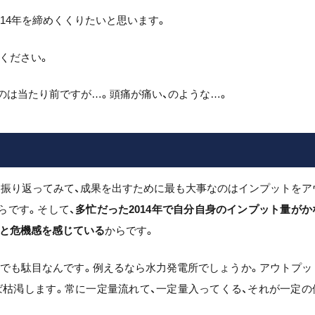
14年を締めくくりたいと思います。
ください。
のは当たり前ですが…。頭痛が痛い、のような…。
年を振り返ってみて、成果を出すために最も大事なのはインプットをア
らです。そして、
多忙だった
2014
年で自分自身のインプット量がか
いと危機感を感じている
からです。
ぎでも駄目なんです。例えるなら水力発電所でしょうか。アウトプッ
ば枯渇します。常に一定量流れて、一定量入ってくる、それが一定の