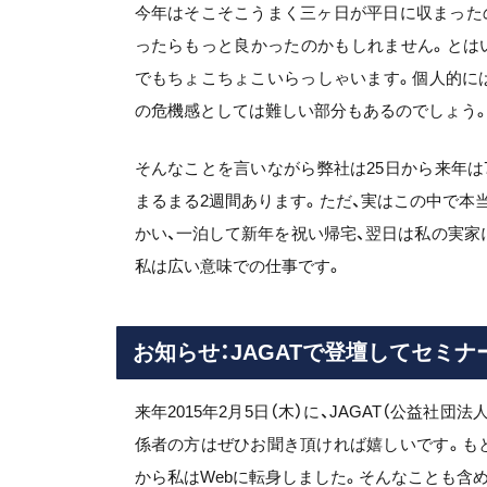
今年はそこそこうまく三ヶ日が平日に収まった
ったらもっと良かったのかもしれません。とはい
でもちょこちょこいらっしゃいます。個人的に
の危機感としては難しい部分もあるのでしょう
そんなことを言いながら弊社は25日から来年は
まるまる2週間あります。ただ、実はこの中で本当
かい、一泊して新年を祝い帰宅、翌日は私の実家
私は広い意味での仕事です。
お知らせ：
JAGAT
で登壇してセミナ
来年2015年2月5日（木）に、JAGAT（公益社
係者の方はぜひお聞き頂ければ嬉しいです。もと
から私はWebに転身しました。そんなことも含