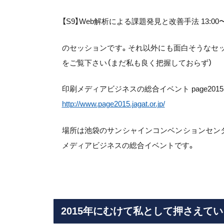
【S9】Web解析による課題発見と改善手法 13:00〜1
のセッションです。それ以外にも面白そうなセ
をご覧下さい（まだ私も良く把握しておらず）
印刷メディアビジネスの総合イベント page2015
http://www.page2015.jagat.or.jp/
場所は池袋のサンシャインコンベンションセンターで
メディアビジネスの総合イベントです。
2015
年にむけて私として押さえてい