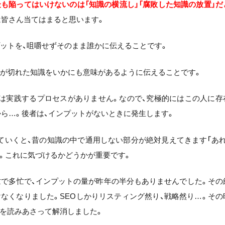
も陥ってはいけないのは「知識の横流し」「腐敗した知識の放置」だ
は皆さん当てはまると思います。
プットを、咀嚼せずそのまま誰かに伝えることです。
限が切れた知識をいかにも意味があるように伝えることです。
には実践するプロセスがありません。なので、究極的にはこの人に存
ら…。後者は、インプットがないときに発生します。
ていくと、昔の知識の中で通用しない部分が絶対見えてきます「あれ
。これに気づけるかどうかが重要です。
多忙で多忙で、インプットの量が昨年の半分もありませんでした。その
なくなりました。SEOしかりリスティング然り、戦略然り…。その
を読みあさって解消しました。