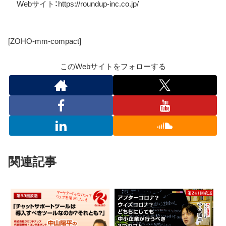
Web
サイト：
https://roundup-inc.co.jp/
[ZOHO-mm-compact]
このWebサイトをフォローする
関連記事