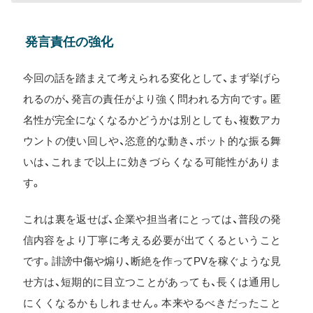
発言責任の強化
今回の話を踏まえて考えられる変化として、まず挙げら
れるのが、発言の責任がより強く問われる方向です。匿
名性が完全になくなるかどうかは別としても、複数アカ
ウントの使い回しや、恣意的な動き、ボット的な振る舞
いは、これまで以上に効きづらくなる可能性がありま
す。
これは裏を返せば、企業や担当者にとっては、普段の発
信内容をより丁寧に考える必要が出てくるということ
です。誹謗中傷や煽り、断絶を作ってPVを稼ぐような見
せ方は、短期的に目立つことがあっても、長くは通用し
にくくなるかもしれません。本来やるべきだったこと