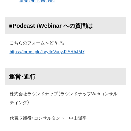
Amazon Podcasts
■Podcast /Webinar への質問は
こちらのフォームへどうぞ。
https://forms.gle/Lvy4nVauyJ2SRhJM7
運営・進行
株式会社ラウンドナップ（ラウンドナップWebコンサル
ティング）
代表取締役・コンサルタント 中山陽平