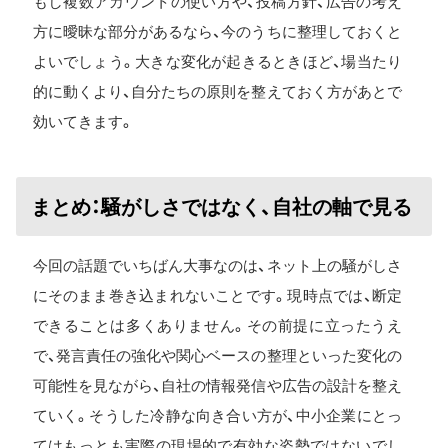
もし複数アカウントの使い方や、投稿方針、広告の考え
方に曖昧な部分があるなら、今のうちに整理しておくと
よいでしょう。大きな変化が起きるときほど、場当たり
的に動くより、自分たちの原則を整えておく方があとで
効いてきます。
まとめ：騒がしさではなく、自社の軸で見る
今回の話題でいちばん大事なのは、ネット上の騒がしさ
にそのまま巻き込まれないことです。現時点では、断定
できることは多くありません。その前提に立ったうえ
で、発言責任の強化や関心ベースの整理といった変化の
可能性を見ながら、自社の情報発信や広告の設計を整え
ていく。そうした冷静な向き合い方が、中小企業にとっ
てはもっとも実際の現場的で有効な姿勢ではないでし