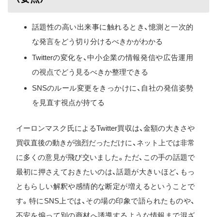
話題性の高い出来事に触れるとき、憶測と一次的
な発言をどう切り分けるべきかがわかる
Twitterの変化を、中小企業の情報発信や広告運用
の視点でどう見るべきか整理できる
SNSのルール変更をきっかけに、自社の発信姿勢
を見直す視点が持てる
イーロンマスク氏によるTwitter買収は、金額の大きさや
買収直後の動きが強烈だっただけに、ネット上では非常
に多くの意見が飛び交いました。ただ、この手の話題で
最初に押さえておきたいのは、話題が大きいほど、もっ
ともらしい解釈や感情的な断定が増えるということで
す。特にSNS上では、その場の印象で語られたものや、
不安を煽って別の商材へ誘導するような情報まで混ざ