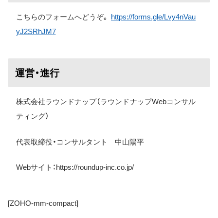
こちらのフォームへどうぞ。
https://forms.gle/Lvy4nVau
yJ2SRhJM7
運営・進行
株式会社ラウンドナップ（ラウンドナップWebコンサル
ティング）
代表取締役・コンサルタント 中山陽平
Web
サイト：
https://roundup-inc.co.jp/
[ZOHO-mm-compact]