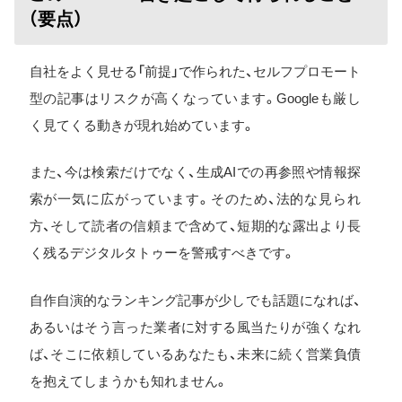
（要点）
自社をよく見せる「前提」で作られた、セルフプロモート
型の記事はリスクが高くなっています。Googleも厳し
く見てくる動きが現れ始めています。
また、今は検索だけでなく、生成AIでの再参照や情報探
索が一気に広がっています。そのため、法的な見られ
方、そして読者の信頼まで含めて、短期的な露出より長
く残るデジタルタトゥーを警戒すべきです。
自作自演的なランキング記事が少しでも話題になれば、
あるいはそう言った業者に対する風当たりが強くなれ
ば、そこに依頼しているあなたも、未来に続く営業負債
を抱えてしまうかも知れません。