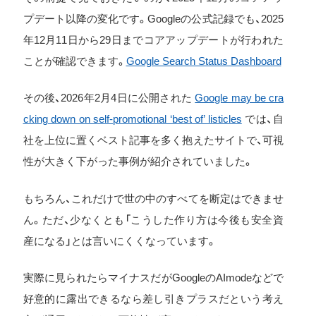
プデート以降の変化です。Googleの公式記録でも、2025
年12月11日から29日までコアアップデートが行われた
ことが確認できます。
Google Search Status Dashboard
その後、2026年2月4日に公開された
Google may be cra
cking down on self-promotional ‘best of’ listicles
では、自
社を上位に置くベスト記事を多く抱えたサイトで、可視
性が大きく下がった事例が紹介されていました。
もちろん、これだけで世の中のすべてを断定はできませ
ん。ただ、少なくとも「こうした作り方は今後も安全資
産になる」とは言いにくくなっています。
実際に見られたらマイナスだがGoogleのAImodeなどで
好意的に露出できるなら差し引きプラスだという考え