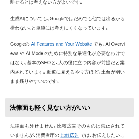
離せるとは考えない方がよいです。
生成AIについても、Googleではだめでも他では出るから
構わない、と単純には考えにくくなっています。
Googleの
AI Features and Your Website
でも、AI Overvi
ews や AI Mode のために特別な最適化が必要なわけで
はなく、基本のSEOと、人の役に立つ内容が前提だと案
内されています。近道に見えるやり方ほど、土台が弱い
まま残りやすいのです。
法律面も軽く見ない方がいい
法律面も外せません。比較広告そのものは禁止されて
いませんが、消費者庁の
比較広告
では、お伝えしたいこ