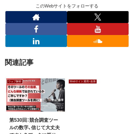
このWebサイトをフォローする
関連記事
ウェブ解析
Webサイト運用・改善
第530回：競合調査ツー
ルの数字、信じて大丈夫