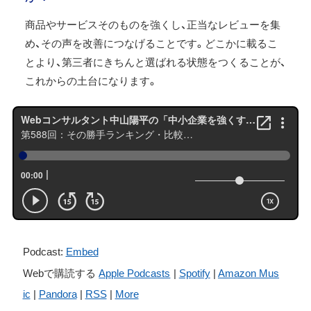
商品やサービスそのものを強くし、正当なレビューを集
め、その声を改善につなげることです。どこかに載るこ
とより、第三者にきちんと選ばれる状態をつくることが、
これからの土台になります。
Podcast:
Embed
Webで購読する
Apple Podcasts
|
Spotify
|
Amazon Mus
ic
|
Pandora
|
RSS
|
More