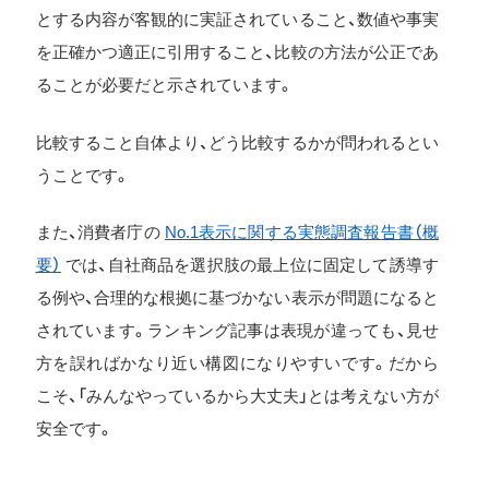
とする内容が客観的に実証されていること、数値や事実
を正確かつ適正に引用すること、比較の方法が公正であ
ることが必要だと示されています。
比較すること自体より、どう比較するかが問われるとい
うことです。
また、消費者庁の
No.1表示に関する実態調査報告書（概
要）
では、自社商品を選択肢の最上位に固定して誘導す
る例や、合理的な根拠に基づかない表示が問題になると
されています。ランキング記事は表現が違っても、見せ
方を誤ればかなり近い構図になりやすいです。だから
こそ、「みんなやっているから大丈夫」とは考えない方が
安全です。