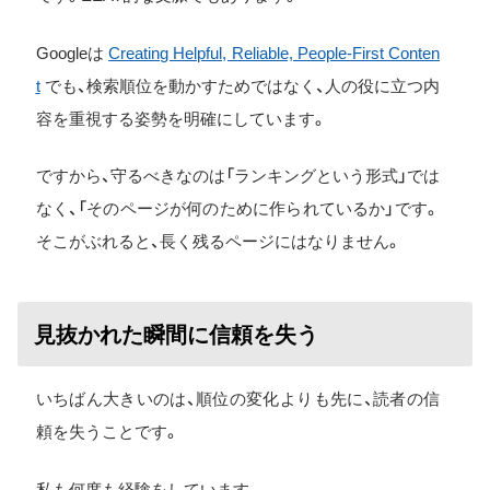
Googleは
Creating Helpful, Reliable, People-First Conten
t
でも、検索順位を動かすためではなく、人の役に立つ内
容を重視する姿勢を明確にしています。
ですから、守るべきなのは「ランキングという形式」では
なく、「そのページが何のために作られているか」です。
そこがぶれると、長く残るページにはなりません。
見抜かれた瞬間に信頼を失う
いちばん大きいのは、順位の変化よりも先に、読者の信
頼を失うことです。
私も何度も経験をしています。