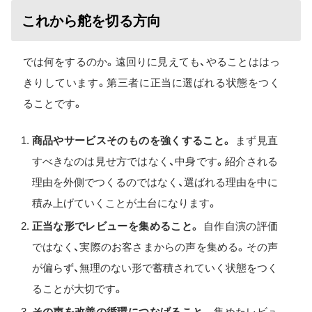
これから舵を切る方向
では何をするのか。遠回りに見えても、やることははっ
きりしています。第三者に正当に選ばれる状態をつく
ることです。
商品やサービスそのものを強くすること。
まず見直
すべきなのは見せ方ではなく、中身です。紹介される
理由を外側でつくるのではなく、選ばれる理由を中に
積み上げていくことが土台になります。
正当な形でレビューを集めること。
自作自演の評価
ではなく、実際のお客さまからの声を集める。その声
が偏らず、無理のない形で蓄積されていく状態をつく
ることが大切です。
その声を改善の循環につなげること。
集めたレビュ