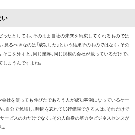
ない
だったとしても、そのまま自社の未来を約束してくれるものでは
、見るべきなのは「成功した」という結果そのものではなく、その
。そこを外すと、同じ業界、同じ規模の会社が載っているだけで、
てしまうんですよね。
や会社を使っても伸びたであろう人が成功事例になっているケー
み、自分で勉強し、時間を忘れて試行錯誤できる人は、それだけで
、サービスの力だけでなく、その人自身の努力やビジネスセンスが
ん。