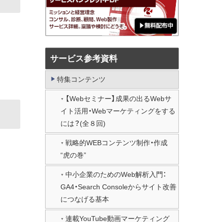
サービス参考資料
特集コンテンツ
【Webセミナー】成果の出るWebサ
イト活用・Webマーケティングをする
には？(全８回)
戦略的WEBコンテンツ制作・作成
“虎の巻”
中小企業のためのWeb解析入門：
GA4・Search Consoleからサイト改善
につなげる基本
連載YouTube動画マーケティング