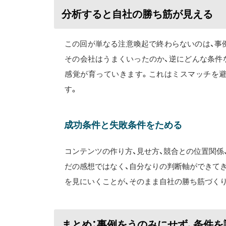
分析すると自社の勝ち筋が見える
この回が単なる注意喚起で終わらないのは、事
その会社はうまくいったのか、逆にどんな条件
感覚が育っていきます。これはミスマッチを
す。
成功条件と失敗条件をためる
コンテンツの作り方、見せ方、競合との位置関係
だの感想ではなく、自分なりの判断軸ができてき
を見にいくことが、そのまま自社の勝ち筋づく
まとめ：事例をうのみにせず、条件を