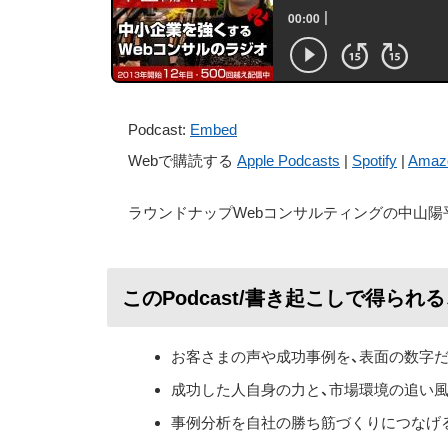
Podcast:
Embed
Webで購読する
Apple Podcasts
|
Spotify
|
Amaz
ラウンドナップWebコンサルティングの中山陽
このPodcast/書き起こしで得られ
お客さまの声や成功事例を、表面の数字
成功した人自身の力と、市場環境の追い
事例分析を自社の勝ち筋づくりにつなげ