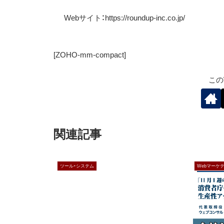
Web
サイト：
https://roundup-inc.co.jp/
[ZOHO-mm-compact]
この
関連記事
ツール・システム
Webマーケ