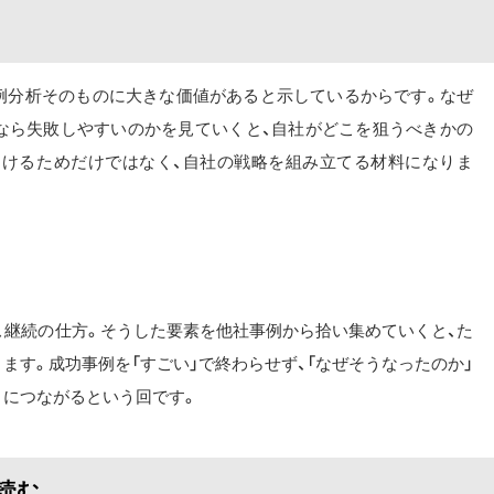
例分析そのものに大きな価値があると示しているからです。なぜ
なら失敗しやすいのかを見ていくと、自社がどこを狙うべきかの
避けるためだけではなく、自社の戦略を組み立てる材料になりま
、継続の仕方。そうした要素を他社事例から拾い集めていくと、た
ます。成功事例を「すごい」で終わらせず、「なぜそうなったのか」
りにつながるという回です。
読む