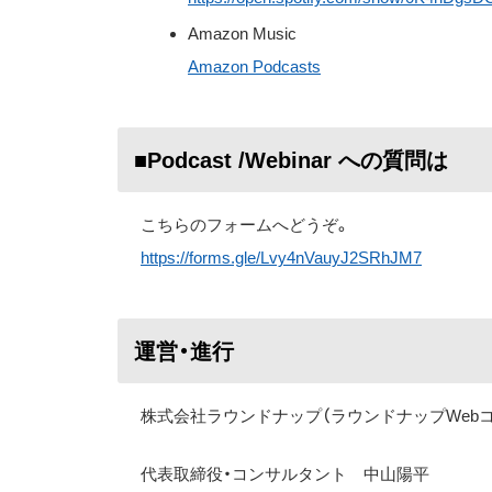
Amazon Music
Amazon Podcasts
■Podcast /Webinar への質問は
こちらのフォームへどうぞ。
https://forms.gle/Lvy4nVauyJ2SRhJM7
運営・進行
株式会社ラウンドナップ（ラウンドナップWeb
代表取締役・コンサルタント 中山陽平