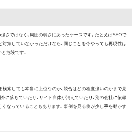
強さではなく、周囲の弱さにあったケースです。たとえばSEOで
ど対策していなかっただけなら、同じことを今やっても再現性は
いと危険です。
ま検索しても本当に上位なのか、競合はどの程度強いのかまで見
圏外に落ちていたり、サイト自体が消えていたり、別の会社に依頼
くくなっていることもあります。事例を見る側が少し手を動かす