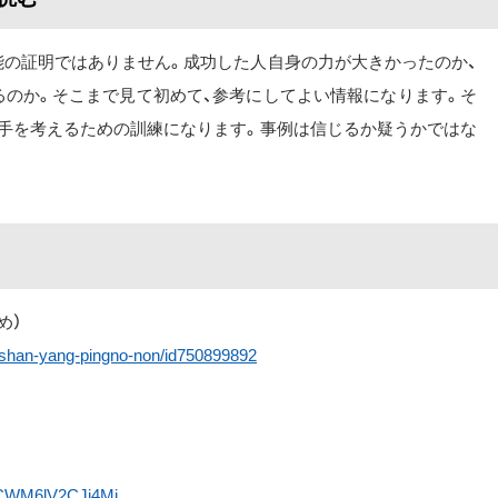
能の証明ではありません。成功した人自身の力が大きかったのか、
るのか。そこまで見て初めて、参考にしてよい情報になります。そ
ち手を考えるための訓練になります。事例は信じるか疑うかではな
すめ）
g-shan-yang-pingno-non/id750899892
sDCWM6lV2CJj4Mj