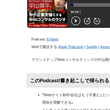
Podcast:
Embed
Webで購読する
Apple Podcasts
|
Spotify
|
Amaz
ラウンドナップWebコンサルティングの中山陽
このPodcast/書き起こしで得られ
「Webサイト制作会社はもう不要だ」と
理由を理解できる。