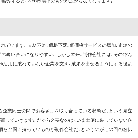
疲弊すると、Web市場そのものが広がらなくなります。
れています。人材不足、価格下落、低価格サービスの増加、市場の
業の奪い合いになりやすい。しかし本来、制作会社には、その縮ん
eb活用に乗れていない企業を支え、成果を出せるようにする役割
いる企業同士の間でお客さまを取り合っている状態だ、という見立
が細っていきます。だから必要なのは、いま土俵に乗っていない企
網を全国に持っているのが制作会社だ、というのがこの回のお伝