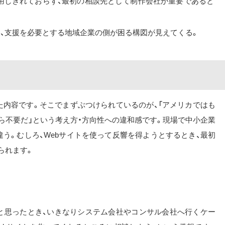
活用しきれておらず、最初の相談先として制作会社が重要であると
く、支援を必要とする地域企業の側が困る構図が見えてくる。
た内容です。そこでまずぶつけられているのが、「アメリカではも
ら不要だ」という考え方・方向性への違和感です。現場で中小企業
う。むしろ、Webサイトを使って反響を得ようとするとき、最初
られます。
うと思ったとき、いきなりシステム会社やコンサル会社へ行くケー