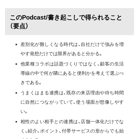
このPodcast/書き起こしで得られること
（要点）
差別化が難しくなる時代は、自社だけで強みを増
やす発想だけでは限界があると分かる。
他業種コラボは話題づくりではなく、顧客の生活
導線の中で何が隣にあると便利かを考えて選ぶべ
きである。
うまくはまる連携は、既存の来店理由や待ち時間
に自然につながっていて、使う場面が想像しやす
い。
相性のよい相手との連携は、店舗一体化だけでな
く、紹介、ポイント、付帯サービスの形からでも始