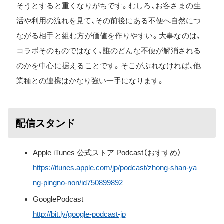
そうとすると重くなりがちです。むしろ、お客さまの生
活や利用の流れを見て、その前後にある不便へ自然につ
ながる相手と組む方が価値を作りやすい。大事なのは、
コラボそのものではなく、誰のどんな不便が解消される
のかを中心に据えることです。そこがぶれなければ、他
業種との連携はかなり強い一手になります。
配信スタンド
Apple iTunes 公式ストア Podcast（おすすめ）
https://itunes.apple.com/jp/podcast/zhong-shan-ya
ng-pingno-non/id750899892
GooglePodcast
http://bit.ly/google-podcast-jp