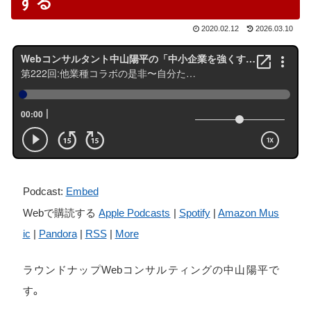
する
2020.02.12
2026.03.10
Podcast:
Embed
Webで購読する
Apple Podcasts
|
Spotify
|
Amazon Mus
ic
|
Pandora
|
RSS
|
More
ラウンドナップWebコンサルティングの中山陽平で
す。