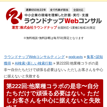
運営：株式会社ラウンドナップ
全国対応・1業種1地域1社限定
※無料相談・無料診断は毎月5社限定となります
ラウンドナップWebコンサルティング
»
podcasts
»
集客・認知
獲得
»
AI検索・新しい検索行動
»
第222回:他業種コラボの是
非〜自分たちだけで頑張る必要はない。ただしお客さんを中心
に据えないと失敗する
第222回:他業種コラボの是非〜自分
たちだけで頑張る必要はない。ただ
しお客さんを中心に据えないと失敗