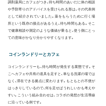
調剤薬局にカフェがつき、待ち時間のあいだに体の相談
や予防寄りのアドバイスを受けられる形は、その代表例
として紹介されていました。薬をもらうために行く場
所という既存の接点があるうえ、待ち時間もある。そこ
で健康相談や測定のような価値が乗ると、使う側にとっ
ての意味がかなり分かりやすくなります。
コインランドリーとカフェ
コインランドリーも、待ち時間が発生する業態です。そ
こへカフェや共有の道具を足すと、単なる洗濯の場では
なく、滞在できる拠点に変わります。もともとの不便が
はっきりしているので、何を足せばうれしいかも考えや
すい。こういう組み合わせは、コラボの発想が生活導線
に沿っている例です。