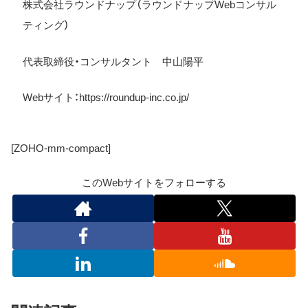
株式会社ラウンドナップ（ラウンドナップWebコンサル
ティング）
代表取締役・コンサルタント 中山陽平
Web
サイト：
https://roundup-inc.co.jp/
[ZOHO-mm-compact]
このWebサイトをフォローする