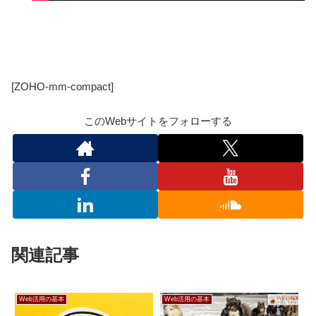
[ZOHO-mm-compact]
このWebサイトをフォローする
関連記事
Web活用の基本
Web活用の基本