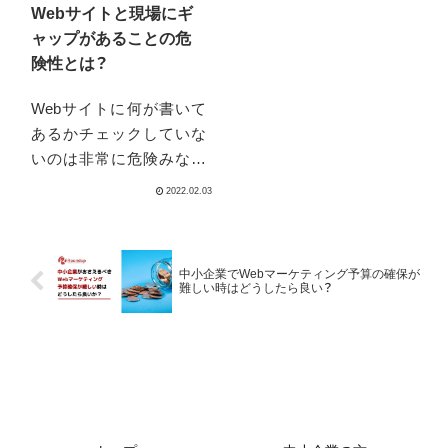
Webサイトと現場にギ
当にそれでい...
ャップがあることの危
険性とは？
Webサイトに何が書いて
あるかチェックしていな
いのは非常に危険みなさ
んは、自分たちのWebサイ
トを定期的にチェックし
て、どういう情報が外に発
信されているのか、自分た
中小企業でWebマーケティング予算の確保が
ちがどういう見せ方をさ
難しい時はどうしたら良い？
せられているのかを把握
していますか？もし、自分
には直接...