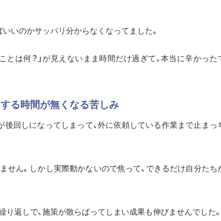
ばいいのかサッパリ分からなくなってました。
ることは何？」が見えないまま時間だけ過ぎて、本当に辛かった
をする時間が無くなる苦しみ
備が後回しになってしまって、外に依頼している作業まで止まっ
ません。しかし実際動かないので焦って、できるだけ自分たち
繰り返しで、施策が散らばってしまい成果も伸びませんでした