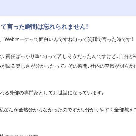
って言った瞬間は忘れられません！
「Webマーケって面白いんですね！」って笑顔で言った時です！
で、責任ばっかり重い」って苦しそうだったんですけど、自分が
Aが回る楽しさが分かったって。その瞬間、社内の空気が明らか
くれる外部の専門家としてお世話になっています。
。私なんか全然分からなかったのですが、分かりやすく全部教え