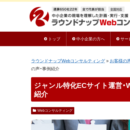
トップ
中小企業の方へ
サー
ラウンドナップWebコンサルティング
»
お客様の
の声・事例紹介
ジャンル特化ECサイト運営・
紹介
Webコンサルティング