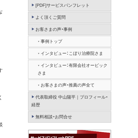
[PDF]サービスパンフレット
な
よく頂くご質問
お客さまの声・事例
事例トップ
インタビュー：こぼり治療院さま
インタビュー：有限会社オービック
す
さま
お客さまの声・推薦の声全て
代表取締役 中山陽平｜プロフィール・
く
経歴
無料相談・お問合せ
談