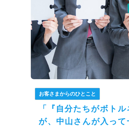
お客さまからのひとこと
「『自分たちがボトル
が、中山さんが入って