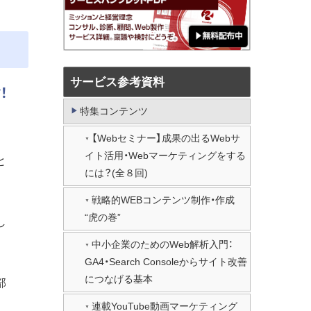
サービス参考資料
！
特集コンテンツ
。
【Webセミナー】成果の出るWebサ
イト活用・Webマーケティングをする
と
には？(全８回)
戦略的WEBコンテンツ制作・作成
“虎の巻”
し
中小企業のためのWeb解析入門：
GA4・Search Consoleからサイト改善
につなげる基本
部
連載YouTube動画マーケティング