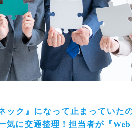
ネック』になって止まっていた
一気に交通整理！担当者が『Web