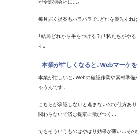
が全部別会社に…。
毎月届く提案もバラバラで、どれを優先すれ
「結局どれから手をつける？」「私たちがや
す。
本業が忙しくなると、Webマーケ
本業が忙しいと、Webの確認作業や素材準
ゃうんです。
こちらが承認しないと進まないので仕方あり
関わらないで済む提案に飛びつく…
でもそういうものはやはり効果が薄い…その