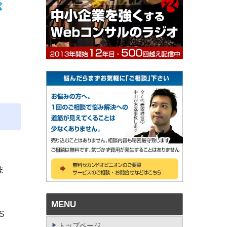
が
ま
MENU
S
トップページ