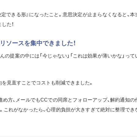
決定できる形』になったこと。意思決定が止まらなくなると、本
した！
リソースを集中できました！
んの提案の中には「今じゃない」「これは効果が薄いかな」って
約を見直すことでコストも削減できました。
進め方、メールでもCCでの同席とフォローアップ、解約通知の
。これがなかったら、心理的負担が大きすぎて絶対に整理でき