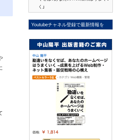
く」
Youtubeチャネル登録で最新情報を
や
に
て