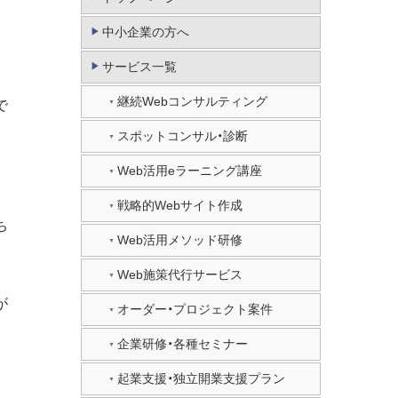
中小企業の方へ
サービス一覧
継続Webコンサルティング
で
スポットコンサル・診断
Web活用eラーニング講座
戦略的Webサイト作成
ち
Web活用メソッド研修
Web施策代行サービス
が
オーダー・プロジェクト案件
企業研修・各種セミナー
起業支援・独立開業支援プラン
。