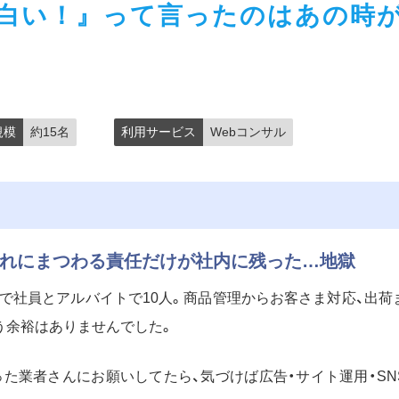
白い！』って言ったのはあの時
規模
約15名
利用サービス
Webコンサル
それにまつわる責任だけが社内に残った…地獄
で社員とアルバイトで10人。商品管理からお客さま対応、出荷
う余裕はありませんでした。
った業者さんにお願いしてたら、気づけば広告・サイト運用・SN