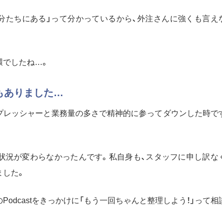
分たちにある」って分かっているから、外注さんに強くも言え
環でしたね…。
もありました…
プレッシャーと業務量の多さで精神的に参ってダウンした時で
状況が変わらなかったんです。私自身も、スタッフに申し訳な
ました。
odcastをきっかけに「もう一回ちゃんと整理しよう！」って相