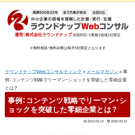
運営：株式会社ラウンドナップ
全国対応・1業種1地域1社限定
※無料相談・無料診断は毎月5社限定となります
ラウンドナップWebコンサルティング
»
メールマガジン
»
事
例：コンテンツ戦略でリーマン・ショックを突破した零細企業
とは？
事例：コンテンツ戦略でリーマン・シ
ョックを突破した零細企業とは？
2013.03.14
2020.03.12