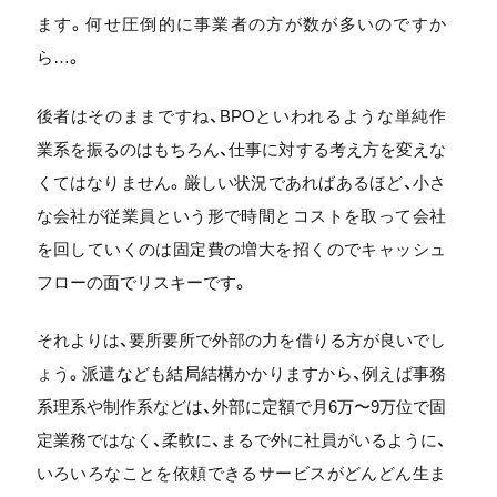
ます。何せ圧倒的に事業者の方が数が多いのですか
ら…。
後者はそのままですね、BPOといわれるような単純作
業系を振るのはもちろん、仕事に対する考え方を変えな
くてはなりません。厳しい状況であればあるほど、小さ
な会社が従業員という形で時間とコストを取って会社
を回していくのは固定費の増大を招くのでキャッシュ
フローの面でリスキーです。
それよりは、要所要所で外部の力を借りる方が良いでし
ょう。派遣なども結局結構かかりますから、例えば事務
系理系や制作系などは、外部に定額で月6万〜9万位で固
定業務ではなく、柔軟に、まるで外に社員がいるように、
いろいろなことを依頼できるサービスがどんどん生ま