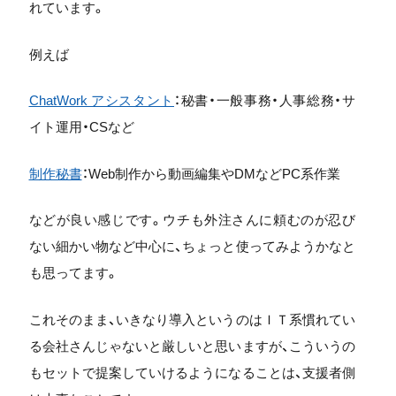
れています。
例えば
ChatWork アシスタント
：秘書・一般事務・人事総務・サ
イト運用・CSなど
制作秘書
：Web制作から動画編集やDMなどPC系作業
などが良い感じです。ウチも外注さんに頼むのが忍び
ない細かい物など中心に、ちょっと使ってみようかなと
も思ってます。
これそのまま、いきなり導入というのはＩＴ系慣れてい
る会社さんじゃないと厳しいと思いますが、こういうの
もセットで提案していけるようになることは、支援者側