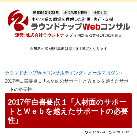
運営：株式会社ラウンドナップ
全国対応・1業種1地域1社限定
※無料相談・無料診断は毎月5社限定となります
ラウンドナップWebコンサルティング
»
メールマガジン
»
2017年白書要点１ 「人材面のサポートとＷｅｂを越えたサポ
ートの必要性」
2017年白書要点１ 「人材面のサポー
トとＷｅｂを越えたサポートの必要
性」
2017.05.24
2020.03.12