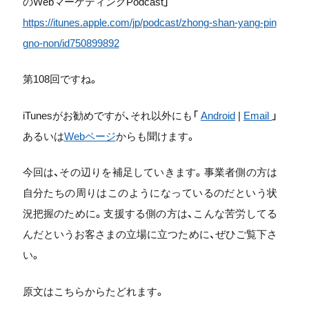
のWebマーケティングPodcast」
https://itunes.apple.com/jp/podcast/zhong-shan-yang-pin
gno-non/id750899892
第108回ですね。
iTunesがお勧めですが、それ以外にも「
Android
|
Email
」
あるいは
Webページ
からも聞けます。
今回は、その辺りを補足していきます。事業者側の方は
自分たちの周りはこのようになっているのだという状
況把握のために。支援する側の方は、こんな苦労してる
んだというお客さまの立場に立つために、ぜひご覧下さ
い。
原文はこちらからたどれます。