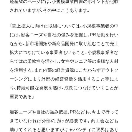
経産省のページには、小規模事業白書のポイントが記載
されていますが、その中にこうあります。
「売上拡大に向けた取組については、小規模事業者の中
には、顧客ニーズや自社の強みを把握し、PR活動を行い
ながら、新市場開拓や新商品開発に取り組むことで売上
拡大につなげている事業者もいること、小規模事業者な
らではの柔軟性を活かし、女性やシニア等の多様な人材
を活用する、また内部の経営資源にこだわらずアウトソ
ーシングにより外部の経営資源を活用すること等によ
り、持続可能な発展を遂げ、成長につなげていくことが
重要である」
顧客ニーズや自社の強み把握、PRなども、今まで行って
きていなければ外部の助けが必要です。商工会なども
助けてくれると思いますがキャパシティに限界はあり