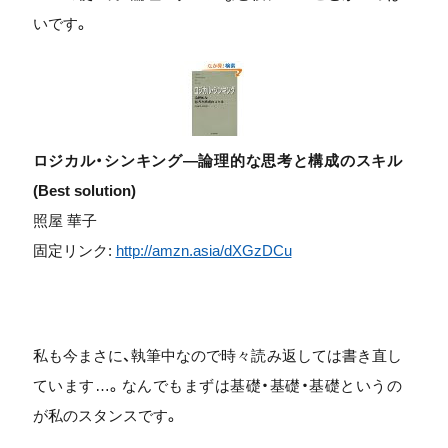
いです。
ロジカル・シンキング―論理的な思考と構成のスキル
(Best solution)
照屋 華子
固定リンク:
http://amzn.asia/dXGzDCu
私も今まさに、執筆中なので時々読み返しては書き直し
ています…。なんでもまずは基礎・基礎・基礎というの
が私のスタンスです。