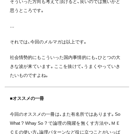
そういった方向も考えて頂けると、良いのでは無いかと
思うところです。
…
それでは、今回のメルマガは以上です。
社会情勢的にもこういった国内事情的にも、ひとつの大
きな波が来ています。ここを抜けて、うまくやっていき
たいものですよね。
■オススメの一冊
今回のオススメの一冊は、また有名所ではあります。So
What ? Whay So ? で論理の飛躍を無くす方法や、ＭＥ
ＣＥの使い方、論理パターンなど役に立つことがいっぱ