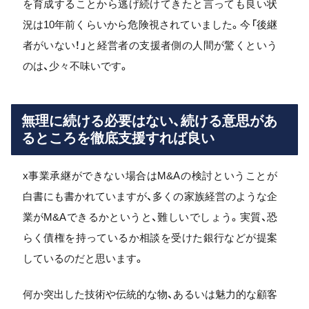
を育成することから逃げ続けてきたと言っても良い状
況は10年前くらいから危険視されていました。今「後継
者がいない！」と経営者の支援者側の人間が驚くという
のは、少々不味いです。
無理に続ける必要はない、続ける意思があ
るところを徹底支援すれば良い
x事業承継ができない場合はM&Aの検討ということが
白書にも書かれていますが、多くの家族経営のような企
業がM&Aできるかというと、難しいでしょう。実質、恐
らく債権を持っているか相談を受けた銀行などが提案
しているのだと思います。
何か突出した技術や伝統的な物、あるいは魅力的な顧客