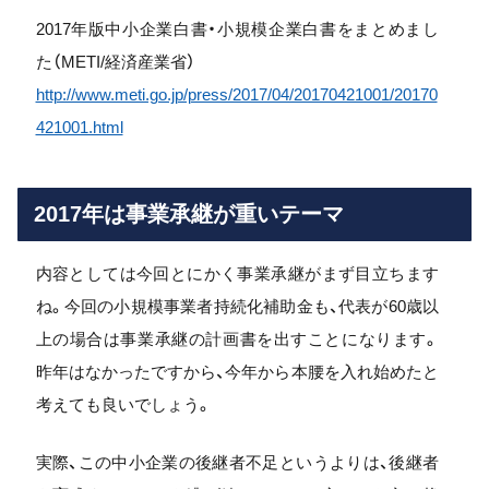
2017年版中小企業白書・小規模企業白書をまとめまし
た（METI/経済産業省）
http://www.meti.go.jp/press/2017/04/20170421001/20170
421001.html
2017年は事業承継が重いテーマ
内容としては今回とにかく事業承継がまず目立ちます
ね。今回の小規模事業者持続化補助金も、代表が60歳以
上の場合は事業承継の計画書を出すことになります。
昨年はなかったですから、今年から本腰を入れ始めたと
考えても良いでしょう。
実際、この中小企業の後継者不足というよりは、後継者