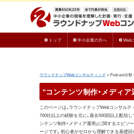
トップ
中小企業の方へ
We
ラウンドナップWebコンサルティング
»
Podcast分類
"コンテンツ制作・メディア
このページは、ラウンドナップWebコンサルテ
700社以上の経験を元に、過去500回以上配信して
ンテンツ制作・メディア運用」に関するエピソ
ージです。初心者がゼロから理解できる基礎回