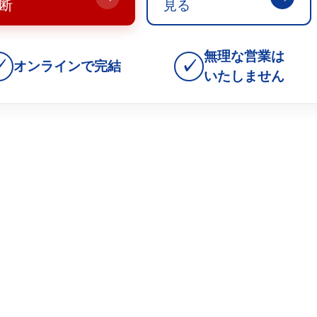
断
見る
無理な営業は
✓
✓
オンラインで完結
いたしません