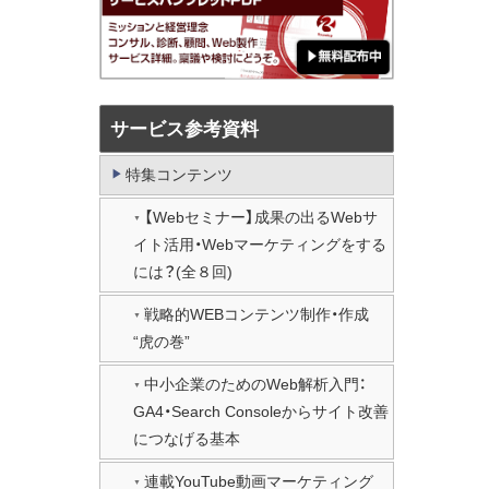
サービス参考資料
特集コンテンツ
【Webセミナー】成果の出るWebサ
イト活用・Webマーケティングをする
には？(全８回)
戦略的WEBコンテンツ制作・作成
“虎の巻”
中小企業のためのWeb解析入門：
GA4・Search Consoleからサイト改善
につなげる基本
連載YouTube動画マーケティング