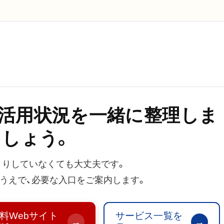
b活用状況を一緒に整理しま
しょう。
きりしていなくても大丈夫です。
うえで、必要な入口をご案内します。
料Webサイト
サービス一覧を
→
→