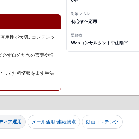
0本
対象レベル
初心者〜応用
監修者
有用性が大切。コンテンツ
Webコンサルタント中山陽平
して必ず自分たちの言葉や情
として無料情報を出す手法
ディア運用
メール活用・継続接点
動画コンテンツ