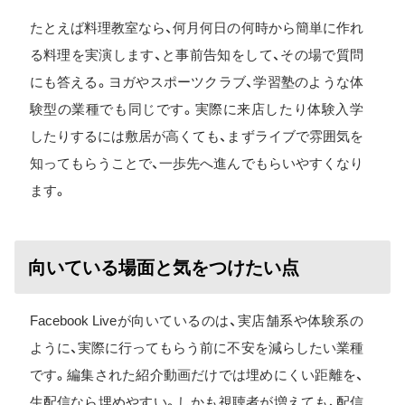
たとえば料理教室なら、何月何日の何時から簡単に作れ
る料理を実演します、と事前告知をして、その場で質問
にも答える。ヨガやスポーツクラブ、学習塾のような体
験型の業種でも同じです。実際に来店したり体験入学
したりするには敷居が高くても、まずライブで雰囲気を
知ってもらうことで、一歩先へ進んでもらいやすくなり
ます。
向いている場面と気をつけたい点
Facebook Liveが向いているのは、実店舗系や体験系の
ように、実際に行ってもらう前に不安を減らしたい業種
です。編集された紹介動画だけでは埋めにくい距離を、
生配信なら埋めやすい。しかも視聴者が増えても、配信