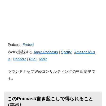
Podcast:
Embed
Webで購読する
Apple Podcasts
|
Spotify
|
Amazon Mus
ic
|
Pandora
|
RSS
|
More
ラウンドナップWebコンサルティングの中山陽平で
す。
このPodcast/書き起こしで得られること
（要点）