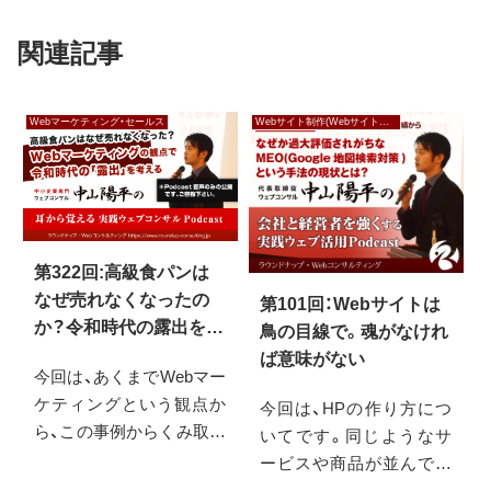
関連記事
Webマーケティング・セールス
Webサイト制作(Webサイト作成)
第322回:高級食パンは
なぜ売れなくなったの
第101回：Webサイトは
か？令和時代の露出を考
鳥の目線で。魂がなけれ
える
ば意味がない
今回は、あくまでWebマー
ケティングという観点か
今回は、HPの作り方につ
ら、この事例からくみ取っ
いてです。同じようなサ
ておきたいポイントにつ
ービスや商品が並んでい
いて、具体的には「露出に
く中で、どんな考え方を持