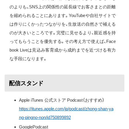
のよりも、SNS上の関係性の延長線でお客さまとの距離
を縮められることにあります。YouTubeや自社サイトで
は作りにくかったつながりを、生放送の自然さで補える
のが大きいところです。完璧に見せるより、親近感を持
ってもらうことを優先する。その考え方で使えば、Face
book Liveは見込み客育成から成約までを近づける有力
な手段になります。
配信スタンド
Apple iTunes 公式ストア Podcast（おすすめ）
https://itunes.apple.com/jp/podcast/zhong-shan-ya
ng-pingno-non/id750899892
GooglePodcast