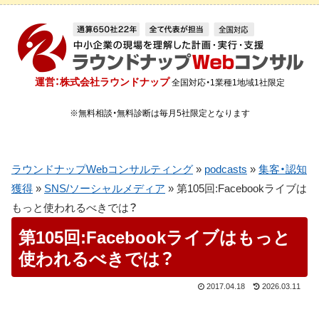
運営：株式会社ラウンドナップ
全国対応・1業種1地域1社限定
※無料相談・無料診断は毎月5社限定となります
ラウンドナップWebコンサルティング
»
podcasts
»
集客・認知
獲得
»
SNS/ソーシャルメディア
»
第105回:Facebookライブは
もっと使われるべきでは？
第105回:Facebookライブはもっと
使われるべきでは？
2017.04.18
2026.03.11