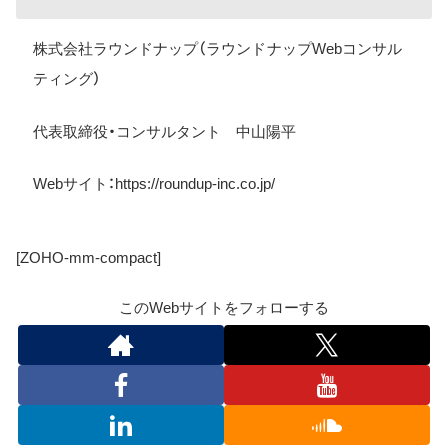
株式会社ラウンドナップ（ラウンドナップWebコンサル
ティング）
代表取締役・コンサルタント 中山陽平
Web
サイト：
https://roundup-inc.co.jp/
[ZOHO-mm-compact]
このWebサイトをフォローする