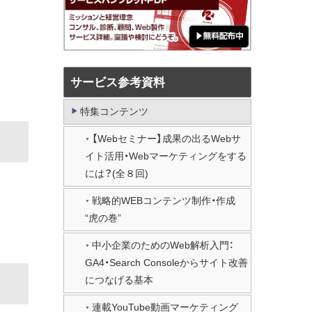
サービス参考資料
特集コンテンツ
【Webセミナー】成果の出るWebサ
イト活用・Webマーケティングをする
には？(全８回)
戦略的WEBコンテンツ制作・作成
“虎の巻”
中小企業のためのWeb解析入門：
GA4・Search Consoleからサイト改善
につなげる基本
連載YouTube動画マーケティング