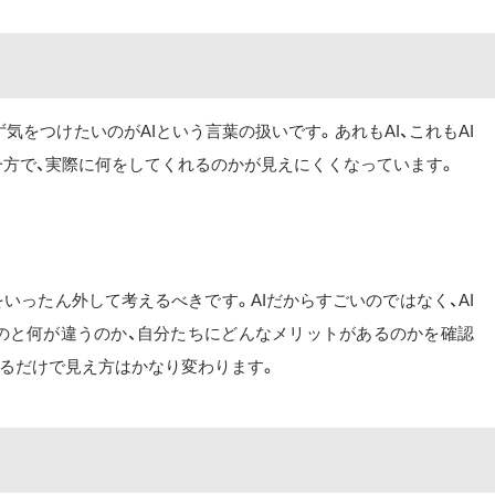
ず気をつけたいのがAIという言葉の扱いです。あれもAI、これもAI
一方で、実際に何をしてくれるのかが見えにくくなっています。
いったん外して考えるべきです。AIだからすごいのではなく、AI
のと何が違うのか、自分たちにどんなメリットがあるのかを確認
げるだけで見え方はかなり変わります。