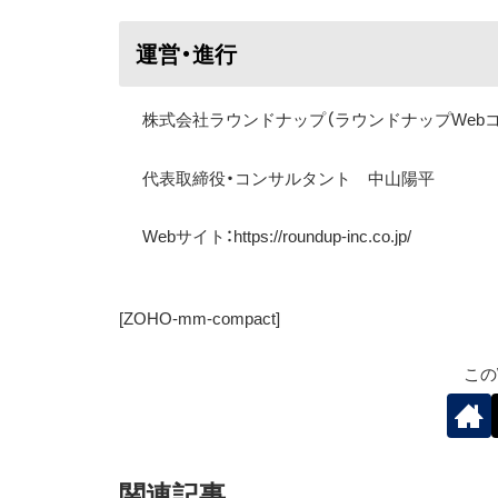
運営・進行
株式会社ラウンドナップ（ラウンドナップWeb
代表取締役・コンサルタント 中山陽平
Web
サイト：
https://roundup-inc.co.jp/
[ZOHO-mm-compact]
この
関連記事