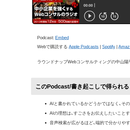
Podcast:
Embed
Webで購読する
Apple Podcasts
|
Spotify
|
Amaz
ラウンドナップWebコンサルティングの中山陽
このPodcast/書き起こしで得られ
AIと書かれているかどうかではなく、そ
AIの理想は、すごさをお伝えしたいこと
音声検索が広がるほど、端的で分かりや