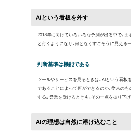
AIという看板を外す
2018年に向けていろいろな予測が出る中で、ま
と付くようになり、何となくすごそうに見える
判断基準は機能である
ツールやサービスを見るときは、AIという看板を
であることによって何ができるのか、従来のも
する。営業を受けるときも、その一点を掘り下
AIの理想は自然に溶け込むこと