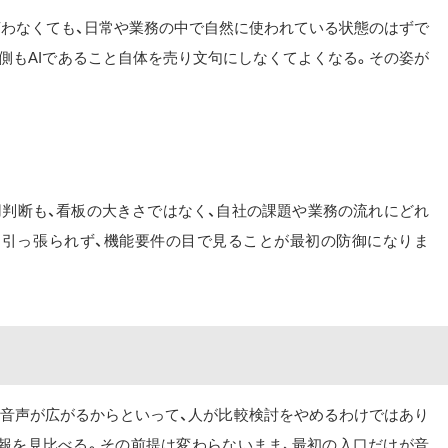
ざ言わなくても、日常や業務の中で自然に使われている状態のはずで
る側もAIであること自体を売り文句にしなくてよくなる。その姿が
用判断も、看板の大きさではなく、自社の課題や業務の流れにどれ
に引っ張られず、機能要件の目で見ることが最初の防御になりま
、音声が広がるからといって、人が比較検討をやめるわけではあり
報を見比べる。その前提は変わらないまま、最初の入口だけが音