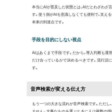
本当にAIが普及した状態とは、AIだとわざわ
す。使う側がAIを意識しなくても便利で、支え
本来の到達点です。
手段を目的にしない視点
AIはあくまで手段です。だから、導入判断も運
だけ合っているかで決めるべきです。流行語
す。
音声検索が変える伝え方
もう一つの大きな流れが音声検索です。ただし
ません。大事なものを選ぶときに人は複数の情