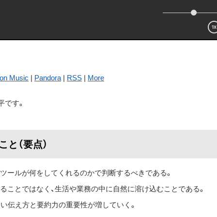
on Music
|
Pandora
|
RSS
|
More
平です。
ること（要点）
のツールが何をしてくれるのかで判断するべきである。
することではなく、生活や業務の中に自然に溶け込むことである。
すい伝え方と要約力の重要性が増していく。