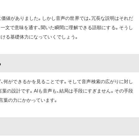
に価値がありました。しかし音声の世界では、冗長な説明はそれだ
、一文で意味を通す、聞いた瞬間に理解できる語順にする。そうし
おける基礎体力になっていくでしょう。
る
ず、何ができるかを見ることです。そして音声検索の広がりに対し
言葉の設計です。AIも音声も、結局は手段にすぎません。その手段
言葉の力にかかっています。