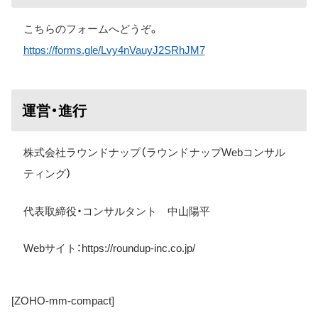
こちらのフォームへどうぞ。
https://forms.gle/Lvy4nVauyJ2SRhJM7
運営・進行
株式会社ラウンドナップ（ラウンドナップWebコンサル
ティング）
代表取締役・コンサルタント 中山陽平
Web
サイト：
https://roundup-inc.co.jp/
[ZOHO-mm-compact]