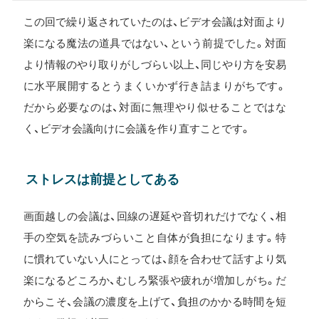
この回で繰り返されていたのは、ビデオ会議は対面より
楽になる魔法の道具ではない、という前提でした。対面
より情報のやり取りがしづらい以上、同じやり方を安易
に水平展開するとうまくいかず行き詰まりがちです。
だから必要なのは、対面に無理やり似せることではな
く、ビデオ会議向けに会議を作り直すことです。
ストレスは前提としてある
画面越しの会議は、回線の遅延や音切れだけでなく、相
手の空気を読みづらいこと自体が負担になります。特
に慣れていない人にとっては、顔を合わせて話すより気
楽になるどころか、むしろ緊張や疲れが増加しがち。だ
からこそ、会議の濃度を上げて、負担のかかる時間を短