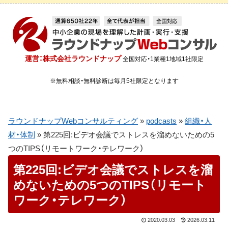
運営：株式会社ラウンドナップ
全国対応・1業種1地域1社限定
※無料相談・無料診断は毎月5社限定となります
ラウンドナップWebコンサルティング
»
podcasts
»
組織・人
材・体制
»
第225回:ビデオ会議でストレスを溜めないための5
つのTIPS（リモートワーク・テレワーク）
第225回:ビデオ会議でストレスを溜
めないための5つのTIPS（リモート
ワーク・テレワーク）
2020.03.03
2026.03.11