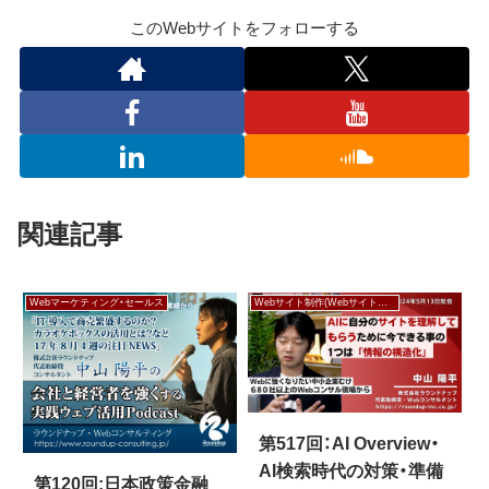
このWebサイトをフォローする
関連記事
Webマーケティング・セールス
Webサイト制作(Webサイト作成)
第517回：AI Overview・
AI検索時代の対策・準備
第120回:日本政策金融