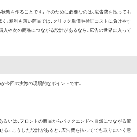
る状態を作ることです。そのために必要なのは、広告費を払っても
低く、粗利も薄い商品では、クリック単価や検証コストに負けやす
続購入や次の商品につながる設計があるなら、広告の世界に入って
のが今回の実際の現場的なポイントです。
あるいは、フロントの商品からバックエンドへ自然につながる流
せる。こうした設計があると、広告費を払ってでも取りにいく意