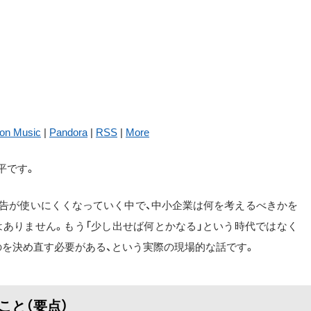
on Music
|
Pandora
|
RSS
|
More
平です。
広告が使いにくくなっていく中で、中小企業は何を考えるべきかを
はありません。もう「少し出せば何とかなる」という時代ではなく
のを決め直す必要がある、という実際の現場的な話です。
ること（要点）