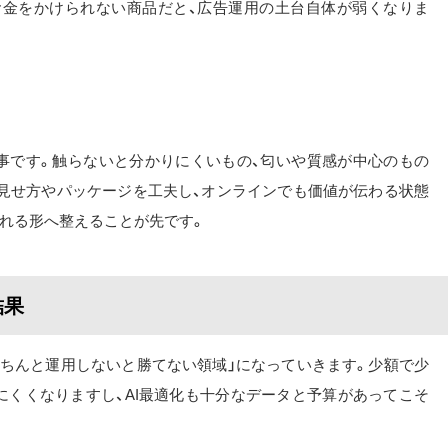
お金をかけられない商品だと、広告運用の土台自体が弱くなりま
大事です。触らないと分かりにくいもの、匂いや質感が中心のもの
、見せ方やパッケージを工夫し、オンラインでも価値が伝わる状態
売れる形へ整えることが先です。
結果
きちんと運用しないと勝てない領域」になっていきます。少額で少
にくくなりますし、AI最適化も十分なデータと予算があってこそ