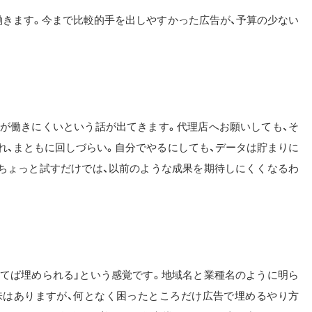
働きます。今まで比較的手を出しやすかった広告が、予算の少ない
化が働きにくいという話が出てきます。代理店へお願いしても、そ
れ、まともに回しづらい。自分でやるにしても、データは貯まりに
でちょっと試すだけでは、以前のような成果を期待しにくくなるわ
打てば埋められる」という感覚です。地域名と業種名のように明ら
味はありますが、何となく困ったところだけ広告で埋めるやり方