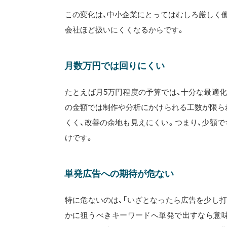
この変化は、中小企業にとってはむしろ厳しく
会社ほど扱いにくくなるからです。
月数万円では回りにくい
たとえば月5万円程度の予算では、十分な最適
の金額では制作や分析にかけられる工数が限ら
くく、改善の余地も見えにくい。つまり、少額
けです。
単発広告への期待が危ない
特に危ないのは、「いざとなったら広告を少し
かに狙うべきキーワードへ単発で出すなら意