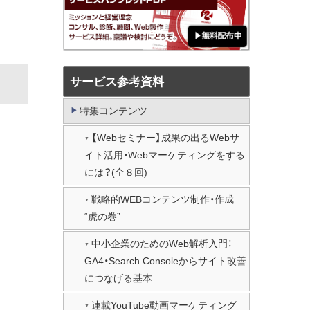
サービス参考資料
特集コンテンツ
【Webセミナー】成果の出るWebサ
イト活用・Webマーケティングをする
には？(全８回)
戦略的WEBコンテンツ制作・作成
“虎の巻”
中小企業のためのWeb解析入門：
GA4・Search Consoleからサイト改善
につなげる基本
連載YouTube動画マーケティング