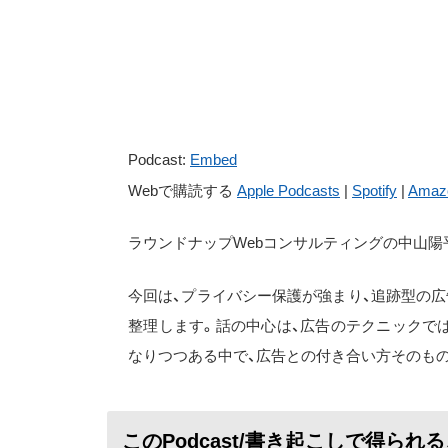
Podcast:
Embed
Webで購読する
Apple Podcasts
|
Spotify
|
Amaz
ラウンドナップWebコンサルティングの中山陽
今回は、プライバシー保護が強まり、追跡型の
整理します。話の中心は、広告のテクニックで
なりつつある中で、広告との付き合い方そのも
このPodcast/書き起こしで得られ