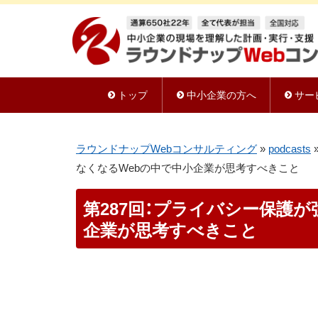
トップ
中小企業の方へ
サー
ラウンドナップWebコンサルティング
»
podcasts
なくなるWebの中で中小企業が思考すべきこと
第287回：プライバシー保護
企業が思考すべきこと