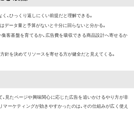
なく、ひっくり返しにくい前提だと理解できる。
にはデータ量と予算がないと十分に回らないと分かる。
い集客基盤を育てるか、広告費を吸収できる商品設計へ寄せるか
、方針を決めてリソースを寄せる方が健全だと見えてくる。
て、見たページや興味関心に応じた広告を追いかけるやり方が非
リマーケティングが効きやすかったのは、その仕組みが広く使え