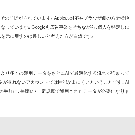
その前提が崩れています。Appleの対応やブラウザ側の方針転換
っています。Googleも広告事業を持ちながら、個人を特定しに
れを元に戻すのは難しいと考えた方が自然です。
、より多くの運用データをもとにAIで最適化する流れが強まって
タが取れないアカウントでは性能が出にくいということです。AI
の手前に、長期間・一定規模で運用されたデータが必要になりま