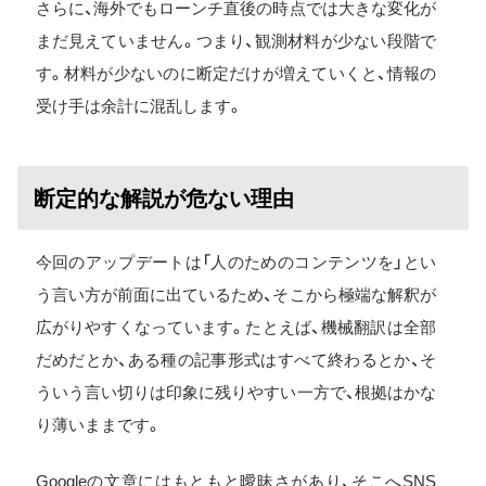
さらに、海外でもローンチ直後の時点では大きな変化が
まだ見えていません。つまり、観測材料が少ない段階で
す。材料が少ないのに断定だけが増えていくと、情報の
受け手は余計に混乱します。
断定的な解説が危ない理由
今回のアップデートは「人のためのコンテンツを」とい
う言い方が前面に出ているため、そこから極端な解釈が
広がりやすくなっています。たとえば、機械翻訳は全部
だめだとか、ある種の記事形式はすべて終わるとか、そ
ういう言い切りは印象に残りやすい一方で、根拠はかな
り薄いままです。
Googleの文章にはもともと曖昧さがあり、そこへSNS