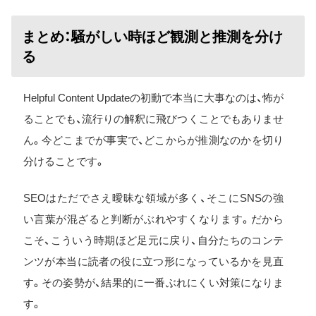
まとめ：騒がしい時ほど観測と推測を分け
る
Helpful Content Updateの初動で本当に大事なのは、怖が
ることでも、流行りの解釈に飛びつくことでもありませ
ん。今どこまでが事実で、どこからが推測なのかを切り
分けることです。
SEOはただでさえ曖昧な領域が多く、そこにSNSの強
い言葉が混ざると判断がぶれやすくなります。だから
こそ、こういう時期ほど足元に戻り、自分たちのコンテ
ンツが本当に読者の役に立つ形になっているかを見直
す。その姿勢が、結果的に一番ぶれにくい対策になりま
す。