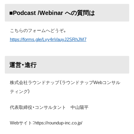
■Podcast /Webinar への質問は
こちらのフォームへどうぞ。
https://forms.gle/Lvy4nVauyJ2SRhJM7
運営・進行
株式会社ラウンドナップ（ラウンドナップWebコンサル
ティング）
代表取締役・コンサルタント 中山陽平
Web
サイト：
https://roundup-inc.co.jp/