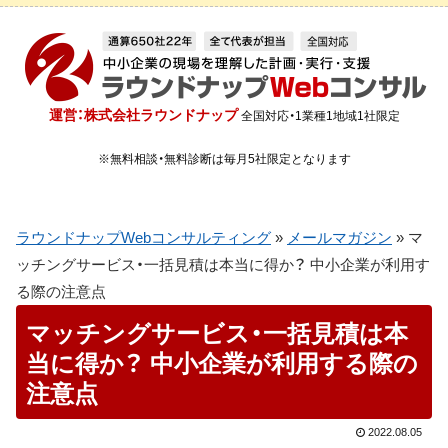
運営：株式会社ラウンドナップ
全国対応・1業種1地域1社限定
※無料相談・無料診断は毎月5社限定となります
ラウンドナップWebコンサルティング
»
メールマガジン
»
マ
ッチングサービス・一括見積は本当に得か？ 中小企業が利用す
る際の注意点
マッチングサービス・一括見積は本
当に得か？ 中小企業が利用する際の
注意点
2022.08.05