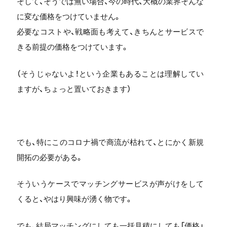
そして、そうでは無い場合、今の時代、大概の業界そんな
に変な価格をつけていません。
必要なコストや、戦略面も考えて、きちんとサービスで
きる前提の価格をつけています。
（そうじゃないよ！という企業もあることは理解してい
ますが、ちょっと置いておきます）
でも、特にこのコロナ禍で商流が枯れて、とにかく新規
開拓の必要がある。
そういうケースでマッチングサービスが声がけをして
くると、やはり興味が湧く物です。
でも、結局マッチングにしても一括見積にしても「価格」