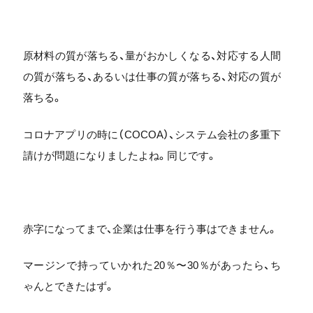
原材料の質が落ちる、量がおかしくなる、対応する人間
の質が落ちる、あるいは仕事の質が落ちる、対応の質が
落ちる。
コロナアプリの時に（COCOA）、システム会社の多重下
請けが問題になりましたよね。同じです。
赤字になってまで、企業は仕事を行う事はできません。
マージンで持っていかれた20％〜30％があったら、ち
ゃんとできたはず。