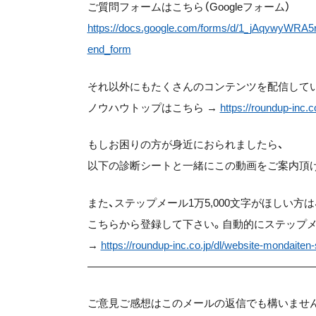
ご質問フォームはこちら（Googleフォーム）
https://docs.google.com/forms/d/1_jAqywyW
end_form
それ以外にもたくさんのコンテンツを配信して
ノウハウトップはこちら →
https://roundup-inc.c
もしお困りの方が身近におられましたら、
以下の診断シートと一緒にこの動画をご案内頂
また、ステップメール1万5,000文字がほしい方は
こちらから登録して下さい。自動的にステップメ
→
https://roundup-inc.co.jp/dl/website-mondaiten
——————————————————————
ご意見ご感想はこのメールの返信でも構いませ