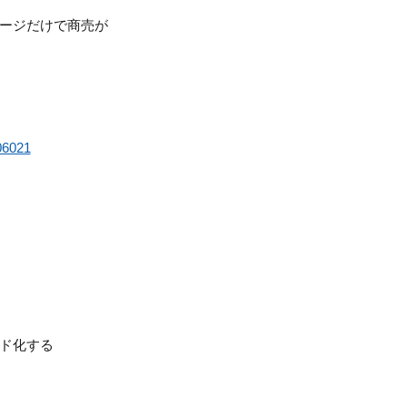
ページだけで商売が
06021
ド化する