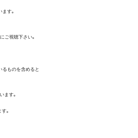
います。
間にご視聴下さい。
ているものを含めると
います。
ます。