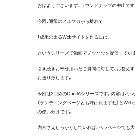
おはようございます、ラウンドナップの中山です
今回、通常のメルマガから離れて
「成果の出るWebサイトを作るには」
というシリーズで動画でノウハウを配信してい
引き続きお寄せ頂いたご質問に対して、お答え
お送り致します。
今回は2回めのQandAシリーズです。内容は、
（ランディングページとも呼ばれますね）とWebサ
の使い分けです。
内容さえしっかりしていれば、ペラページでも大