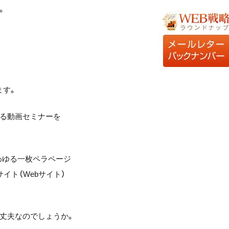
。
ます。
する動画セミナーを
いわゆる一枚ペラページ
イト（Webサイト）
丈夫なのでしょうか。