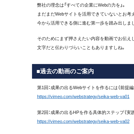
弊社の理念は「すべての企業にWebの力を」。
まだまだWebサイトを活用できていないとお考
今から活用できる側に進む第一歩を踏み出しま
そのためにまず押さえたい内容を動画でお伝え
文字だと伝わりづらいこともありますしね。
■過去の動画のご案内
第1回：成果の出るWebサイトを作るには（前提編）[
https://vimeo.com/webstrategy/seika-web-va01
第2回：成果の出るHPを作る具体的ステップ（実践編
https://vimeo.com/webstrategy/seika-web-va02