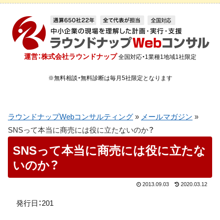
運営：株式会社ラウンドナップ
全国対応・1業種1地域1社限定
※無料相談・無料診断は毎月5社限定となります
ラウンドナップWebコンサルティング
»
メールマガジン
»
SNSって本当に商売には役に立たないのか？
SNSって本当に商売には役に立たな
いのか？
2013.09.03
2020.03.12
発行日：201