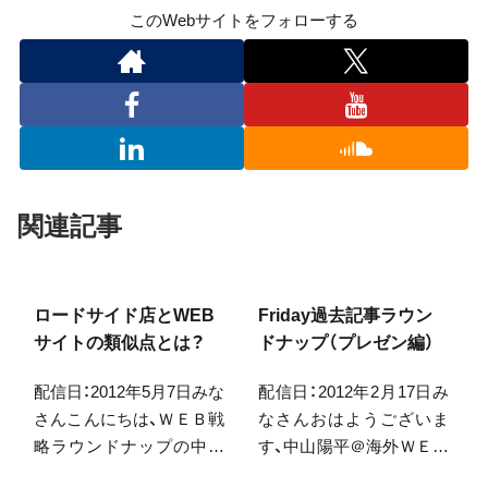
このWebサイトをフォローする
関連記事
ロードサイド店とWEB
Friday過去記事ラウン
サイトの類似点とは？
ドナップ（プレゼン編）
配信日：2012年5月7日みな
配信日：2012年2月17日み
さんこんにちは、ＷＥＢ戦
なさんおはようございま
略ラウンドナップの中山
す、中山陽平＠海外ＷＥＢ
です。ゴールデンウィー
戦略です。先日、独立した