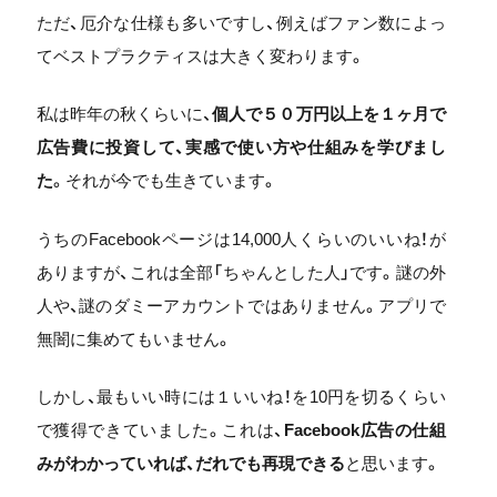
ただ、厄介な仕様も多いですし、例えばファン数によっ
てベストプラクティスは大きく変わります。
私は昨年の秋くらいに、
個人で５０万円以上を１ヶ月で
広告費に投資して、実感で使い方や仕組みを学びまし
た
。それが今でも生きています。
うちのFacebookページは14,000人くらいのいいね！が
ありますが、これは全部「ちゃんとした人」です。謎の外
人や、謎のダミーアカウントではありません。アプリで
無闇に集めてもいません。
しかし、最もいい時には１いいね！を10円を切るくらい
で獲得できていました。これは、
Facebook広告の仕組
みがわかっていれば、だれでも再現できる
と思います。