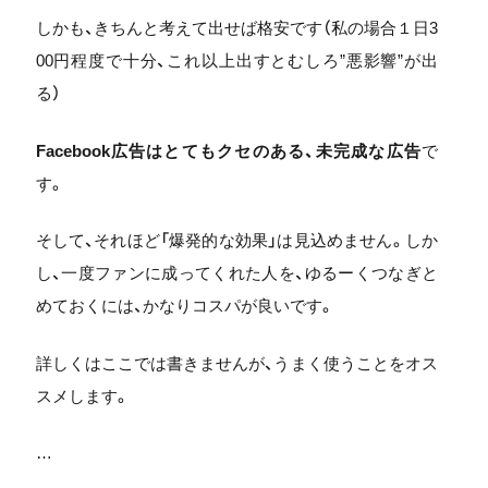
しかも、きちんと考えて出せば格安です（私の場合１日3
00円程度で十分、これ以上出すとむしろ”悪影響”が出
る）
Facebook広告はとてもクセのある、未完成な広告
で
す。
そして、それほど「爆発的な効果」は見込めません。しか
し、一度ファンに成ってくれた人を、ゆるーくつなぎと
めておくには、かなりコスパが良いです。
詳しくはここでは書きませんが、うまく使うことをオス
スメします。
…