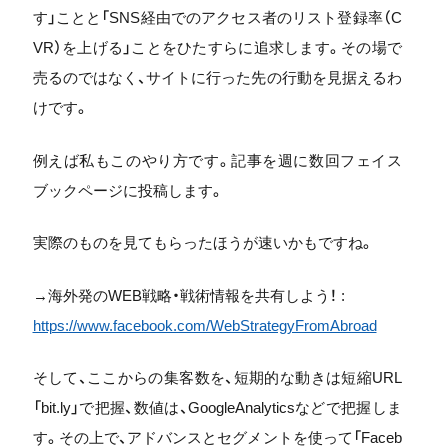
す」ことと「SNS経由でのアクセス者のリスト登録率（C
VR）を上げる」ことをひたすらに追求します。その場で
売るのではなく、サイトに行った先の行動を見据えるわ
けです。
例えば私もこのやり方です。記事を週に数回フェイス
ブックページに投稿します。
実際のものを見てもらったほうが速いかもですね。
→海外発のWEB戦略・戦術情報を共有しよう！ :
https://www.facebook.com/WebStrategyFromAbroad
そして、ここからの集客数を、短期的な動きは短縮URL
「bit.ly」で把握、数値は、GoogleAnalyticsなどで把握しま
す。その上で、アドバンスとセグメントを使って「Faceb