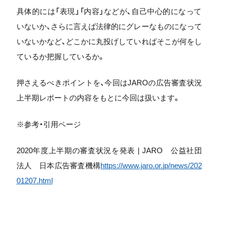
具体的には「表現」「内容」などが、
自己中心的になって
いないか、
さらに言えば法律的にグレーなものになって
いないかなど、
どこかに丸投げしていればそこが何をし
ているか把握しているか。
押さえるべきポイントを、
今回はJAROの広告審査状況
上半期レポートの内容をもとに今回
は扱います。
※参考・引用ページ
2020年度上半期の審査状況を発表 | JARO 公益社団
法人 日本広告審査機構
https://www.jaro.or.
jp/news/202
01207.html