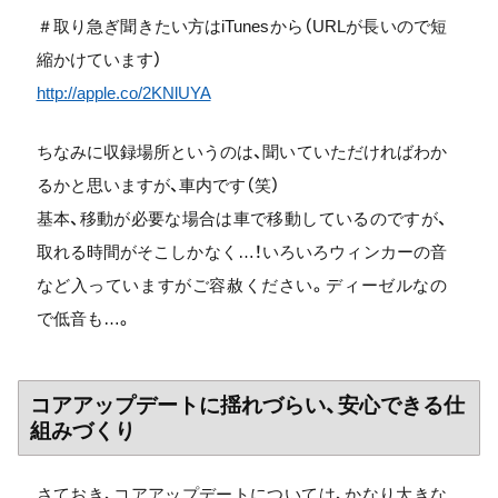
＃取り急ぎ聞きたい方はiTunesから（URLが長いので短
縮かけています）
http://apple.co/2KNlUYA
ちなみに収録場所というのは、聞いていただければわか
るかと思いますが、車内です（笑）
基本、移動が必要な場合は車で移動しているのですが、
取れる時間がそこしかなく…！いろいろウィンカーの音
など入っていますがご容赦ください。ディーゼルなの
で低音も…。
コアアップデートに揺れづらい、安心できる仕
組みづくり
さておき、コアアップデートについては、かなり大きな