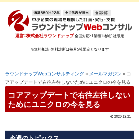
運営：株式会社ラウンドナップ
全国対応・1業種1地域1社限定
※無料相談・無料診断は毎月5社限定となります
ラウンドナップWebコンサルティング
»
メールマガジン
»
コ
アアップデートで右往左往しないためにユニクロの今を見る
コアアップデートで右往左往しない
ためにユニクロの今を見る
2020.12.21
今週のトピックス