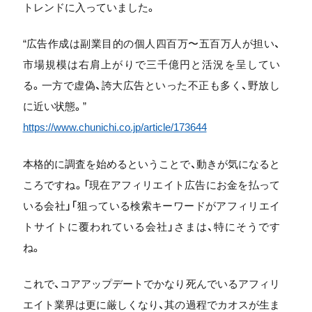
トレンドに入っていました。
“広告作成は副業目的の個人四百万〜五百万人が担い、
市場規模は右肩上がりで三千億円と活況を呈してい
る。一方で虚偽、誇大広告といった不正も多く、野放し
に近い状態。”
https://www.chunichi.co.jp/article/173644
本格的に調査を始めるということで、動きが気になると
ころですね。「現在アフィリエイト広告にお金を払って
いる会社」「狙っている検索キーワードがアフィリエイ
トサイトに覆われている会社」さまは、特にそうです
ね。
これで、コアアップデートでかなり死んでいるアフィリ
エイト業界は更に厳しくなり、其の過程でカオスが生ま