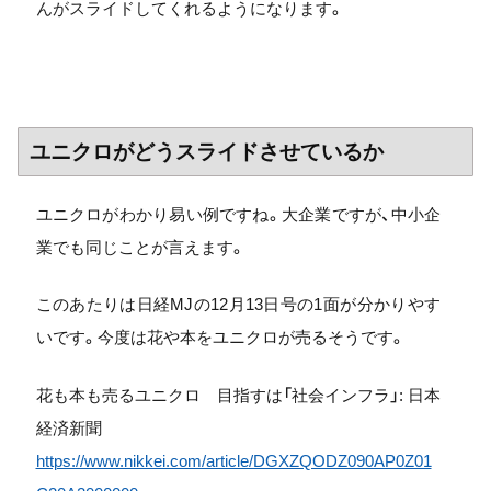
んがスライドしてくれるようになります。
ユニクロがどうスライドさせているか
ユニクロがわかり易い例ですね。大企業ですが、中小企
業でも同じことが言えます。
このあたりは日経MJの12月13日号の1面が分かりやす
いです。今度は花や本をユニクロが売るそうです。
花も本も売るユニクロ 目指すは「社会インフラ」: 日本
経済新聞
https://www.nikkei.com/article/DGXZQODZ090AP0Z01