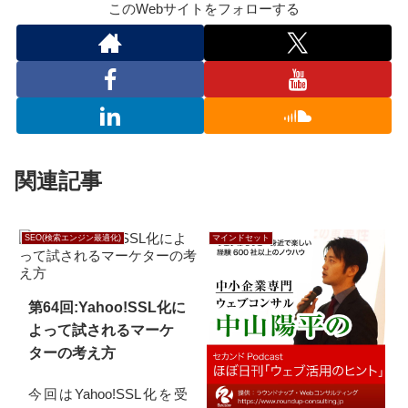
このWebサイトをフォローする
関連記事
SEO(検索エンジン最適化)
マインドセット
第64回:Yahoo!SSL化に
よって試されるマーケ
ターの考え方
今回はYahoo!SSL化を受