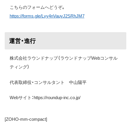
こちらのフォームへどうぞ。
https://forms.gle/Lvy4nVauyJ2SRhJM7
運営・進行
株式会社ラウンドナップ（ラウンドナップWebコンサル
ティング）
代表取締役・コンサルタント 中山陽平
Web
サイト：
https://roundup-inc.co.jp/
[ZOHO-mm-compact]