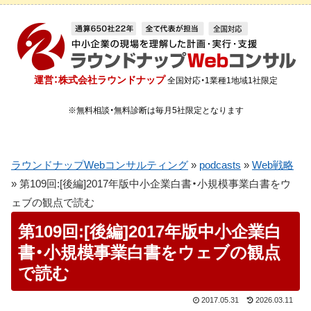
運営：株式会社ラウンドナップ
全国対応・1業種1地域1社限定
※無料相談・無料診断は毎月5社限定となります
ラウンドナップWebコンサルティング
»
podcasts
»
Web戦略
»
第109回:[後編]2017年版中小企業白書・小規模事業白書をウ
ェブの観点で読む
第109回:[後編]2017年版中小企業白
書・小規模事業白書をウェブの観点
で読む
2017.05.31
2026.03.11