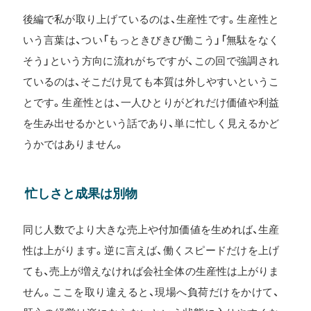
後編で私が取り上げているのは、生産性です。生産性と
いう言葉は、つい「もっときびきび働こう」「無駄をなく
そう」という方向に流れがちですが、この回で強調され
ているのは、そこだけ見ても本質は外しやすいというこ
とです。生産性とは、一人ひとりがどれだけ価値や利益
を生み出せるかという話であり、単に忙しく見えるかど
うかではありません。
忙しさと成果は別物
同じ人数でより大きな売上や付加価値を生めれば、生産
性は上がります。逆に言えば、働くスピードだけを上げ
ても、売上が増えなければ会社全体の生産性は上がりま
せん。ここを取り違えると、現場へ負荷だけをかけて、