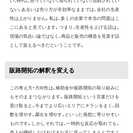
い、時代に合っていない、知られていない、信頼されてい
ない、あるいは売り方が非効率なままでは、会社の生産
性は上がりません。私は、多くの企業で本当の問題はこ
こにあると見ています。つまり、生産性を上げる話は、
現場の気合い論ではなく、商品と販売の構造を見直す話
として捉えるべきだということです。
販路開拓の解釈を変える
この考え方・方向性は、補助金や販路開拓の取り組みに
もそのままつながります。販路開拓という言葉だけを
受け取ると、今までより広いエリアにチラシをまく、回
数を増やす、露出を増やす、といった発想に寄りやすい
ものです。しかしそれでは、一時的な反応が取れても、
売上が継続しなければまた元に戻ってしまうんですよ