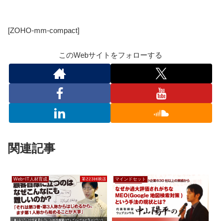
[ZOHO-mm-compact]
このWebサイトをフォローする
関連記事
Web・IT人材育成
マインドセット