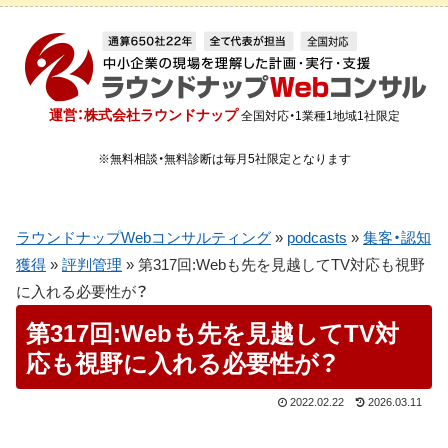
運営：株式会社ラウンドナップ
全国対応・1業種1地域1社限定
※無料相談・無料診断は毎月5社限定となります
ラウンドナップWebコンサルティング
»
podcasts
»
集客・認知
獲得
»
評判管理
»
第317回:Webも先を見越してTV対応も視野
に入れる必要性が？
第317回:Webも先を見越してTV対
応も視野に入れる必要性が？
2022.02.22
2026.03.11