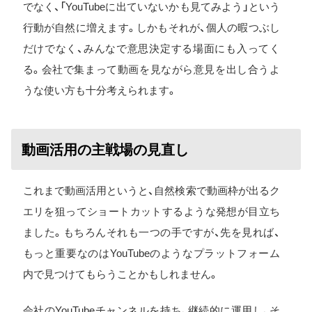
でなく、「YouTubeに出ていないかも見てみよう」という
行動が自然に増えます。しかもそれが、個人の暇つぶし
だけでなく、みんなで意思決定する場面にも入ってく
る。会社で集まって動画を見ながら意見を出し合うよ
うな使い方も十分考えられます。
動画活用の主戦場の見直し
これまで動画活用というと、自然検索で動画枠が出るク
エリを狙ってショートカットするような発想が目立ち
ました。もちろんそれも一つの手ですが、先を見れば、
もっと重要なのはYouTubeのようなプラットフォーム
内で見つけてもらうことかもしれません。
会社のYouTubeチャンネルを持ち、継続的に運用し、そ