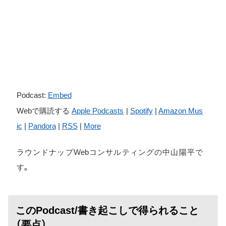
Podcast:
Embed
Webで購読する
Apple Podcasts
|
Spotify
|
Amazon Mus
ic
|
Pandora
|
RSS
|
More
ラウンドナップWebコンサルティングの中山陽平で
す。
このPodcast/書き起こしで得られること
（要点）