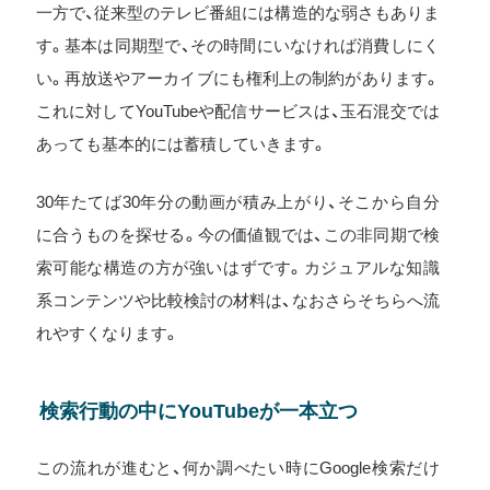
一方で、従来型のテレビ番組には構造的な弱さもありま
す。基本は同期型で、その時間にいなければ消費しにく
い。再放送やアーカイブにも権利上の制約があります。
これに対してYouTubeや配信サービスは、玉石混交では
あっても基本的には蓄積していきます。
30年たてば30年分の動画が積み上がり、そこから自分
に合うものを探せる。今の価値観では、この非同期で検
索可能な構造の方が強いはずです。カジュアルな知識
系コンテンツや比較検討の材料は、なおさらそちらへ流
れやすくなります。
検索行動の中にYouTubeが一本立つ
この流れが進むと、何か調べたい時にGoogle検索だけ