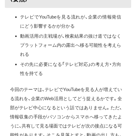
テレビでYouTubeを見る流れが、企業の情報発信
にどう影響するかが分かる
動画活用の主戦場が、検索結果の抜け道ではなく
プラットフォーム内の露出へ移る可能性を考えら
れる
その先に必要になる「テレビ対応」の考え方・方向
性を持てる
今回のテーマは、テレビでYouTubeを見る人が増えてい
る流れを、企業のWeb活用としてどう捉えるかです。全
部がテレビ中心になるという話ではありません。ただ、
情報収集の手段がパソコンからスマホへ移ってきたよ
うに、共有して見る場面ではテレビが次の接点になる可
能性があります。そこを見落とすと、動画の出し方も、