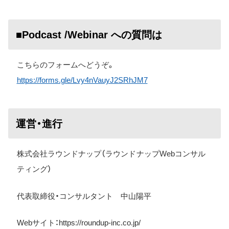
■Podcast /Webinar への質問は
こちらのフォームへどうぞ。
https://forms.gle/Lvy4nVauyJ2SRhJM7
運営・進行
株式会社ラウンドナップ（ラウンドナップWebコンサル
ティング）
代表取締役・コンサルタント 中山陽平
Web
サイト：
https://roundup-inc.co.jp/