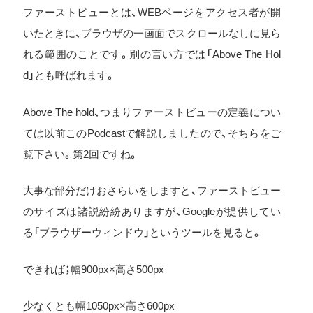
ファーストビューとは、WEBページをアクセス者が開
いたときに、ブラウザの一画面でスクロールなしに見ら
れる範囲のことです。別の言い方では「Above The Hol
d」とも呼ばれます。
Above The hold、つまりファーストビューの定義につい
ては以前このPodcastで解説しましたので、そちらをご
覧下さい。第2回ですね。
大事な部分だけおさらいをしますと、ファーストビュー
のサイズは諸説紛紛ありますが、Googleが提供してい
る「ブラウザーウィンドウ」というツールを見ると。
できれば；幅900px×高さ500px
少なくとも幅1050px×高さ600px