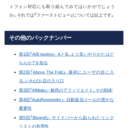
トフォン対応にも取り組んでみてはいかがでしょう
か。それでは「ファーストビュー」については以上です。
その他のバックナンバー
第1回「A/B testing」- AとB、より良いやりかたはど
ちらか？を知る
第2回「Above The Fold」- 最初にユーザの目に入
る、いわばお店の入り口
第3回「Affiliate」- 魅惑のアフィリエイト、その戦術
第4回「AutoResponder」- 自動返信メールの密かな
重要性
第5回「Blogroll」- サイドバーから貼られたリンク
リストの有用性