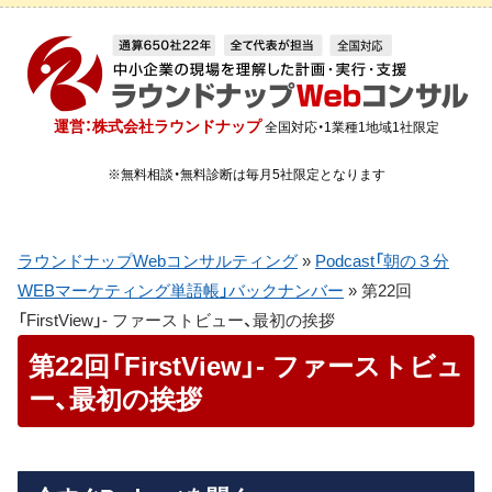
運営：株式会社ラウンドナップ
全国対応・1業種1地域1社限定
※無料相談・無料診断は毎月5社限定となります
ラウンドナップWebコンサルティング
»
Podcast「朝の３分
WEBマーケティング単語帳」バックナンバー
»
第22回
「FirstView」- ファーストビュー、最初の挨拶
第22回「FirstView」- ファーストビュ
ー、最初の挨拶