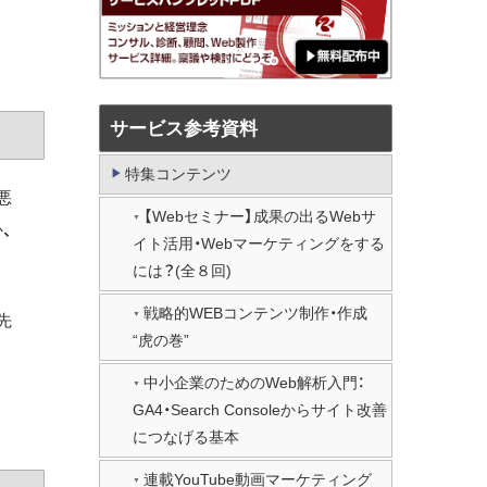
サービス参考資料
特集コンテンツ
悪
【Webセミナー】成果の出るWebサ
、
イト活用・Webマーケティングをする
には？(全８回)
戦略的WEBコンテンツ制作・作成
先
“虎の巻”
中小企業のためのWeb解析入門：
GA4・Search Consoleからサイト改善
につなげる基本
連載YouTube動画マーケティング