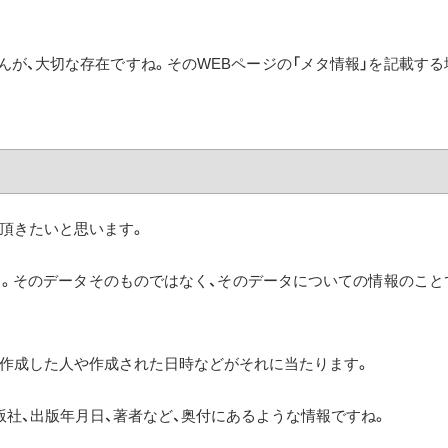
ちませんが、大切な存在ですね。そのWEBページの「メタ情報」を記載する
頂きたいと思います。
と。そのデータそのものではなく、そのデータについての情報のこと
ジを作成した人や作成された日時などがそれに当たります。
版社、出版年月日、著者など、奥付にあるような情報ですね。