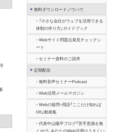
無料ダウンロードノウハウ
『小さな会社がウェブを活用できる
体制の作り方』ガイドブック
Webサイト問題点発見チェックシ
ート
セミナー資料のご請求
特
定期配信
無料音声セミナーPodcast
多
Web活用メールマガジン
Webの疑問・用語「ここだけ知れば
OK」動画集
代表中山陽平ブログ「苦手意識を無
くせば、あなたのWeb活用はうまくい