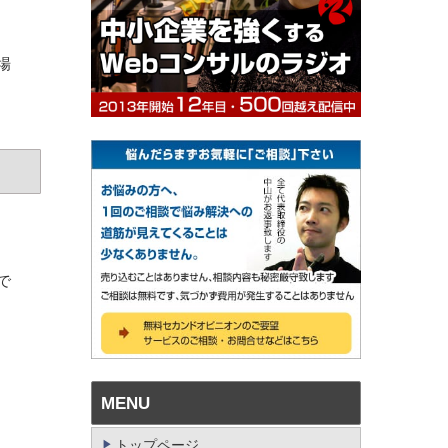
場
で
MENU
トップページ