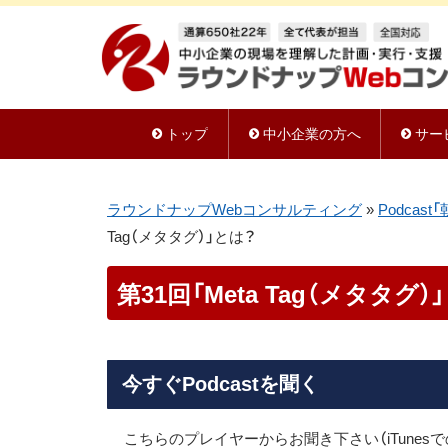
トップ
中小企業の方へ
サー
ラウンドナップWebコンサルティング
»
Podca
Tag（メタタグ）」とは？
第31回「Meta Tag（メタタグ）
今すぐPodcastを聞く
こちらのプレイヤーからお聞き下さい（iTunesで