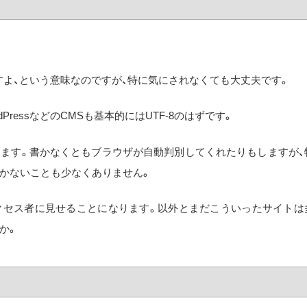
の代用ですよ、という意味なのですが、特に気にされなくても大丈夫です。
PressなどのCMSも基本的にはUTF-8のはずです。
します。書かなくともブラウザが自動判別してくれたりもしますが、
かないことも少なくありません。
クセス者に見せることになります。以外とまだこういったサイトは
か。