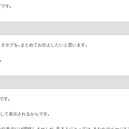
グです。
メタタグを、まとめてお伝えしたいと思います。
。
要です。
として表示されるからです。
上位表示には関係しませんが、見る人にとっては、あなたのページを