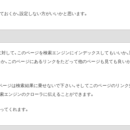
ておくか、設定しない方がいいかと思います。
ローラなどに対して、このページを検索エンジンにインデックスしてもいいか、
いか、このページにあるリンクをたどって他のページも見ても良いか
書くと、このページは検索結果に乗せないで下さい、そしてこのページのリンク
索エンジンのクローラに伝えることができます。
ってくれます。