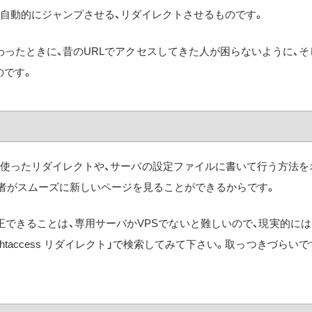
別ページに自動的にジャンプさせる、リダイレクトさせるものです。
わったときに、昔のURLでアクセスしてきた人が困らないように、そ
のです。
essを使ったリダイレクトや、サーバの設定ファイルに書いて行う方法を
者がスムーズに新しいページを見ることができるからです。
できることは、専用サーバかVPSでないと難しいので、現実的にはh
htaccess リダイレクト」で検索してみて下さい。取っつきづらいで