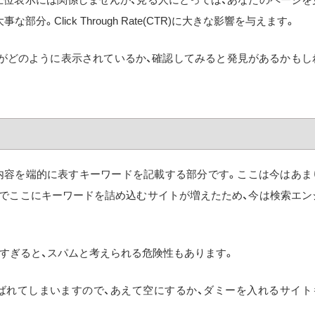
Click Through Rate(CTR)に大きな影響を与えます。
トがどのように表示されているか、確認してみると発見があるかもし
サイトの内容を端的に表すキーワードを記載する部分です。ここは今はあま
点でここにキーワードを詰め込むサイトが増えたため、今は検索エン
すぎると、スパムと考えられる危険性もあります。
ばれてしまいますので、あえて空にするか、ダミーを入れるサイト