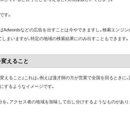
です。
Adwordsなどの広告を出すことは今やできますし、検索エンジン
てしまいますが、特定の地域の検索結果にのみ出すこともできます。
を変えること
を変えること」これは、例えば漫才師の方が営業で全国を回るときに、
にするようなイメージです。
部分を、アクセス者の地域を加味して出し分けするようなものがあり
。