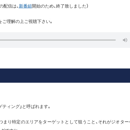
の配信は、
新番組
開始のため、終了致しました）
時代性をご理解の上ご視聴下さい。
ターゲティング」と呼ばれます。
です。つまり特定のエリアをターゲットとして狙うこと、それがジオター