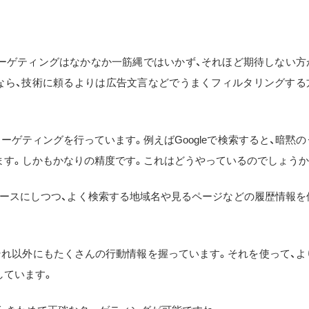
ーゲティングはなかなか一筋縄ではいかず、それほど期待しない方
なら、技術に頼るよりは広告文言などでうまくフィルタリングする
ターゲティングを行っています。例えばGoogleで検索すると、暗黙の
ます。しかもかなりの精度です。これはどうやっているのでしょうか
ベースにしつつ、よく検索する地域名や見るページなどの履歴情報を
、それ以外にもたくさんの行動情報を握っています。それを使って、よ
しています。