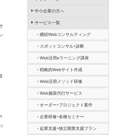
中小企業の方へ
サービス一覧
そ
継続Webコンサルティング
ン
スポットコンサル・診断
Web活用eラーニング講座
戦略的Webサイト作成
ま
Web活用メソッド研修
Web施策代行サービス
オーダー・プロジェクト案件
々
企業研修・各種セミナー
っ
起業支援・独立開業支援プラン