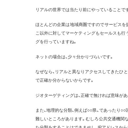
リアルの世界では当たり前にやっていることで
ほとんどの企業は地域商圏ですのでサービスを
こ以外に対してマーケティングもセールスも行
グを行っていますね。
ネットの場合は、少々分かりづらいです。
なぜなら、リアルと異なりアクセスしてきたひ
で正確か分からないからです。
ジオターゲティングは、正確で無ければ意味があ
また、地理的な分類、例えば○○県、であったり
難しいところがあります。むしろ公共交通機関
た分類をすることはできませし、IPアドレスか