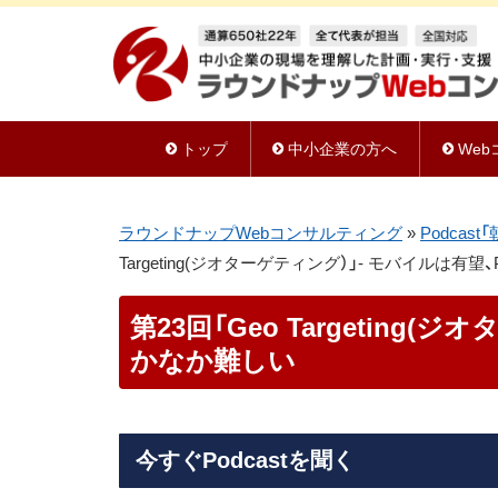
トップ
中小企業の方へ
We
ラウンドナップWebコンサルティング
»
Podca
Targeting(ジオターゲティング）」- モバイルは有
第23回「Geo Targeting
かなか難しい
今すぐPodcastを聞く