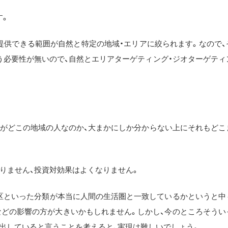
す。
提供できる範囲が自然と特定の地域・エリアに絞られます。なので、
う必要性が無いので、自然とエリアターゲティング・ジオターゲティ
とがどこの地域の人なのか、大まかにしか分からない上にそれもどこ
りません、投資対効果はよくなりません。
○○区といった分類が本当に人間の生活圏と一致しているかというと中
などの影響の方が大きいかもしれません。しかし、今のところそうい
ら出していると言うことを考えると、実現は難しいでしょう。