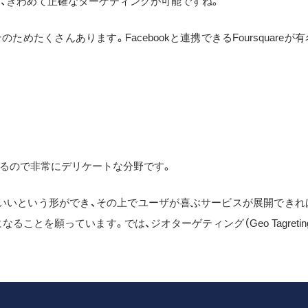
ば、きわめて正確なターゲティングが可能ですね。
たくさんあります。Facebookと連携できるFoursquareが有
るので非常にデリケートな分野です。
いいという形ができ、その上でユーザが喜ぶサービスが展開できれ
とを願っています。では、ジオターゲティング（Geo Tagreting