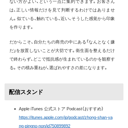
ない方がよい、という一点に集約できます。お客さん
は、正しい情報だけを見て判断するわけではありませ
ん。似ている、触れている、近い、そうした感覚から印象
を作ります。
だからこそ、自分たちの商売の中にある「なんとなく嫌
だ」を放置しないことが大切です。衛生面を整えるだけ
で終わらず、どこで抵抗感が生まれているのかを観察す
る。その積み重ねが、選ばれやすさの差になります。
配信スタンド
Apple iTunes 公式ストア Podcast（おすすめ）
https://itunes.apple.com/jp/podcast/zhong-shan-ya
ng-pingno-non/id750899892