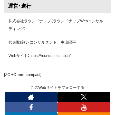
運営・進行
株式会社ラウンドナップ（ラウンドナップWebコンサル
ティング）
代表取締役・コンサルタント 中山陽平
Web
サイト：
https://roundup-inc.co.jp/
[ZOHO-mm-compact]
このWebサイトをフォローする