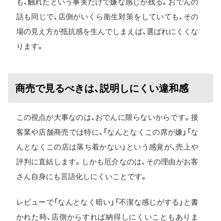
も、触れたという事実だけで嫌な感じが残る。おでんの
話も同じで、店側がいくら衛生対策をしていても、その
場の見え方が抵抗感を生んでしまえば、選ばれにくくな
ります。
商売で見るべきは、説明しにくい違和感
この視点が大事なのは、おでんに限らないからです。接
客業や店舗商売では特に、「なんとなくこの席が嫌」「な
んとなくこの店は落ち着かない」という感覚が、売上や
評判に直結します。しかも厄介なのは、その理由がお客
さん自身にも言語化しにくいことです。
レビューで「なんとなく暗い」「不潔な感じがする」と書
かれた時、店側からすれば納得しにくいこともありま