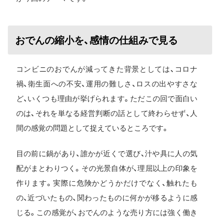
おでんの縮小を、感情の仕組みで見る
コンビニのおでんが減ってきた背景としては、コロナ
禍、衛生面への不安、運用の難しさ、ロスの出やすさな
ど、いくつも理由が挙げられます。ただこの回で面白い
のは、それを単なる経営判断の話として終わらせず、人
間の感覚の問題として捉えているところです。
目の前に鍋があり、誰かが近くで選び、汁や具に人の気
配がまとわりつく。その光景自体が、理屈以上の印象を
作ります。実際に危険かどうかだけでなく、触れたも
の、近づいたもの、関わったものに何かが移るように感
じる。この感覚が、おでんのような売り方には強く働き