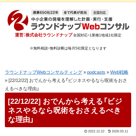
運営：株式会社ラウンドナップ
全国対応・1業種1地域1社限定
※無料相談・無料診断は毎月5社限定となります
ラウンドナップWebコンサルティング
»
podcasts
»
Web戦略
»
[22/12/22] おでんから考える「ビジネスやるなら呪術をおさ
えるべきな理由」
[22/12/22] おでんから考える「ビジ
ネスやるなら呪術をおさえるべき
な理由」
2022.12.22
2026.03.11