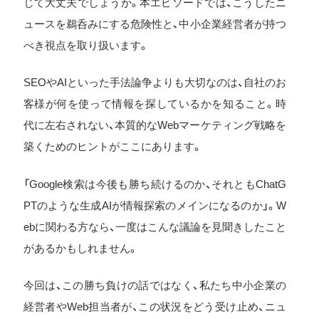
じて大丈夫でしょうか。本エピソードでは、こうしたニ
ュースを鵜呑みにする危険性と、中小企業経営者が持つ
べき視点を取り扱います。
SEOやAIといった手法論争よりも大切なのは、自社のお
客様が何を使って情報を探しているかを知ること。時
代に左右されない、本質的なWebマーケティング戦略を
築くためのヒントがここにあります。
「Google検索は今後も勝ち続けるのか、それともChatG
PTのような生成AIが情報探索のメインになるのか」。W
ebに関わる方なら、一度はこんな議論を見聞きしたこと
があるかもしれません。
今回は、この勝ち負けの話ではなく、私たち中小企業の
経営者やWeb担当者が、この状況をどう受け止め、ニュ