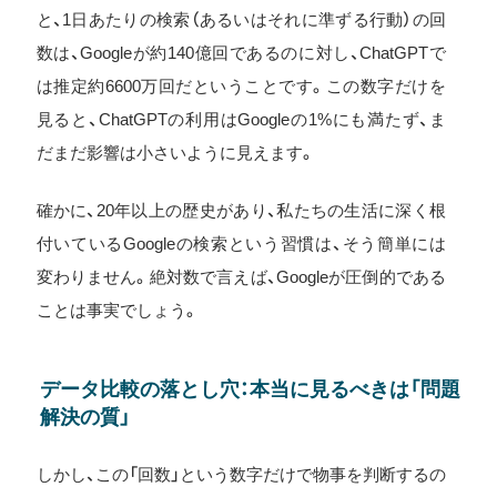
と、1日あたりの検索（あるいはそれに準ずる行動）の回
数は、Googleが約140億回であるのに対し、ChatGPTで
は推定約6600万回だということです。この数字だけを
見ると、ChatGPTの利用はGoogleの1%にも満たず、ま
だまだ影響は小さいように見えます。
確かに、20年以上の歴史があり、私たちの生活に深く根
付いているGoogleの検索という習慣は、そう簡単には
変わりません。絶対数で言えば、Googleが圧倒的である
ことは事実でしょう。
データ比較の落とし穴：本当に見るべきは「問題
解決の質」
しかし、この「回数」という数字だけで物事を判断するの