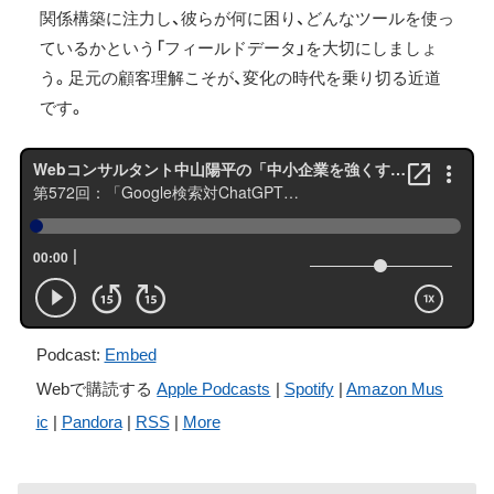
関係構築に注力し、彼らが何に困り、どんなツールを使っ
ているかという「フィールドデータ」を大切にしましょ
う。足元の顧客理解こそが、変化の時代を乗り切る近道
です。
Podcast:
Embed
Webで購読する
Apple Podcasts
|
Spotify
|
Amazon Mus
ic
|
Pandora
|
RSS
|
More