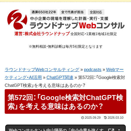
運営：株式会社ラウンドナップ
全国対応・1業種1地域1社限定
※無料相談・無料診断は毎月5社限定となります
ラウンドナップWebコンサルティング
»
podcasts
»
Webマー
ケティング・AI活用
»
ChatGPT関連
»
第572回：「Google検索対
ChatGPT検索」を考える意味はあるのか？
第572回：「Google検索対ChatGPT検
索」を考える意味はあるのか？
2025.09.29
2026.03.10