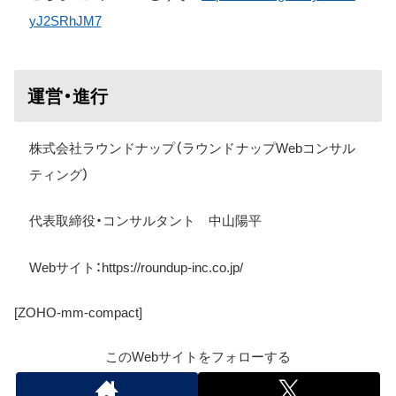
yJ2SRhJM7
運営・進行
株式会社ラウンドナップ（ラウンドナップWebコンサル
ティング）
代表取締役・コンサルタント 中山陽平
Web
サイト：
https://roundup-inc.co.jp/
[ZOHO-mm-compact]
このWebサイトをフォローする