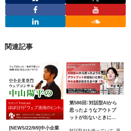
関連記事
第586回：対話型AIから
思ったようなアウトプ
ットが出ないときに中
小企業がおさえるべき
[NEWS/22/9/9]中小企業
対話型AIを使っていて、思