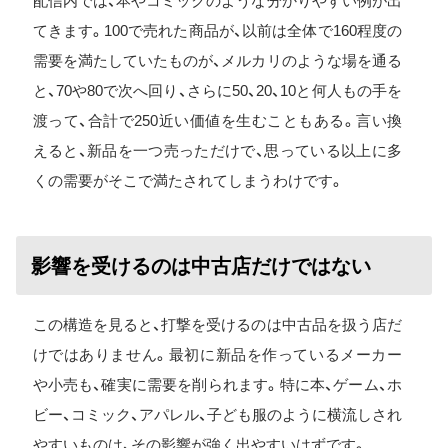
配信内では、本やコミックのような分かりやすい例が出
てきます。100で売れた商品が、以前は全体で160程度の
需要を満たしていたものが、メルカリのような場を通る
と、70や80で次へ回り、さらに50、20、10と何人もの手を
渡って、合計で250近い価値を生むこともある。言い換
えると、新品を一つ売っただけで、思っている以上に多
くの需要がそこで満たされてしまうわけです。
影響を受けるのは中古店だけではない
この構造を見ると、打撃を受けるのは中古品を扱う店だ
けではありません。最初に新品を作っているメーカー
や小売も、確実に需要を削られます。特に本、ゲーム、ホ
ビー、コミック、アパレル、子ども服のように横流しされ
やすいものは、その影響が強く出やすいはずです。