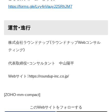
https://forms.gle/Lvy4nVauyJ2SRhJM7
運営・進行
株式会社ラウンドナップ（ラウンドナップWebコンサル
ティング）
代表取締役・コンサルタント 中山陽平
Web
サイト：
https://roundup-inc.co.jp/
[ZOHO-mm-compact]
このWebサイトをフォローする