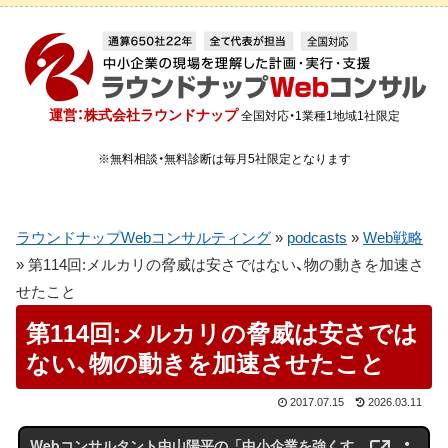
運営：株式会社ラウンドナップ
全国対応・1業種1地域1社限定
※無料相談・無料診断は毎月5社限定となります
ラウンドナップWebコンサルティング
»
podcasts
»
Web戦略
»
第114回:メルカリの脅威は安さではない、物の動きを加速さ
せたこと
第114回:メルカリの脅威は安さでは
ない、物の動きを加速させたこと
2017.07.15
2026.03.11