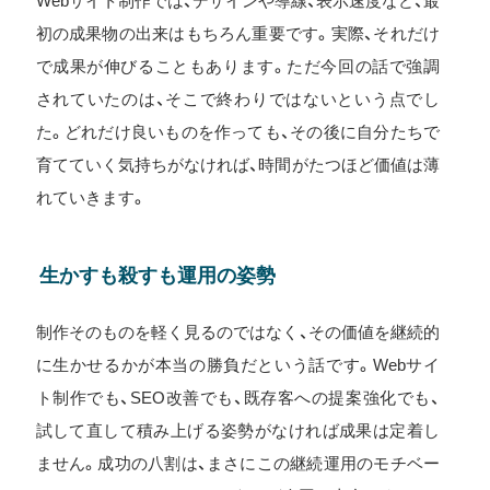
Webサイト制作では、デザインや導線、表示速度など、最
初の成果物の出来はもちろん重要です。実際、それだけ
で成果が伸びることもあります。ただ今回の話で強調
されていたのは、そこで終わりではないという点でし
た。どれだけ良いものを作っても、その後に自分たちで
育てていく気持ちがなければ、時間がたつほど価値は薄
れていきます。
生かすも殺すも運用の姿勢
制作そのものを軽く見るのではなく、その価値を継続的
に生かせるかが本当の勝負だという話です。Webサイ
ト制作でも、SEO改善でも、既存客への提案強化でも、
試して直して積み上げる姿勢がなければ成果は定着し
ません。成功の八割は、まさにこの継続運用のモチベー