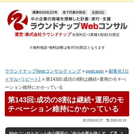
運営：株式会社ラウンドナップ
全国対応・1業種1地域1社限定
※無料相談・無料診断は毎月5社限定となります
ラウンドナップWebコンサルティング
»
podcasts
»
顧客化（ロ
イヤル・リピート）
»
第143回:成功の8割は継続・運用のモチべ
ーション維持にかかっている
第143回:成功の8割は継続・運用のモ
チべーション維持にかかっている
2018.02.27
2026.03.10