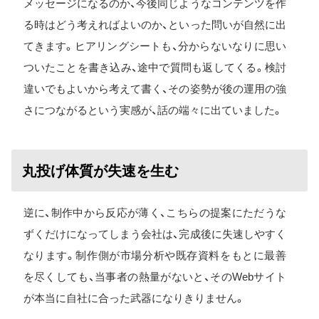
メッセージになるのか、今後同じようなコンテンツを作
る時はどう考えればよいのか、といった問いが自然に出
てきます。ヒアリングシートも、分からないなりに思い
ついたことを書き込み、途中で質問も返してくる。検討
違いでもよいから考えて書く、その姿勢が後の運用の強
さにつながるという実感が、話の端々に出ていました。
丸投げ体質が失速を生む
逆に、制作中から反応が薄く、こちらの提案にただうな
ずくだけになってしまう会社は、完成後に失速しやすく
なります。制作側が市場分析や既存資料をもとに最善
を尽くしても、当事者の熱量がないと、そのWebサイト
が本当に自社に合った武器になりきりません。