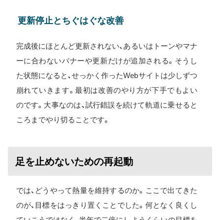
更新停止とちぐはぐな改善
完成後にほとんど更新されない、あるいはトーンやマナ
ーに合わないバナーや更新だけが追加される。そうし
た状態になると、せっかく作ったWebサイトは少しずつ
崩れていきます。最初は改善のやり方が下手でもよい
のです。大事なのは、試行錯誤を続けて軌道に乗せると
ころまでやり切ることです。
足を止めないための再起動
では、どうやって熱量を維持するのか。ここで出てきた
のが、目標をはっきり置くことでした。何となく良くし
ていこうではなく、半年で二倍にしようくらいの目標を