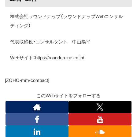
株式会社ラウンドナップ（ラウンドナップWebコンサル
ティング）
代表取締役・コンサルタント 中山陽平
Web
サイト：
https://roundup-inc.co.jp/
[ZOHO-mm-compact]
このWebサイトをフォローする