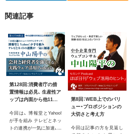
関連記事
第128回:消費者庁の措
置情報は必見、 生産性ア
第8回：WEB上でのバリ
ップは内面から他11月
ュー・プロポジションの
第1週のNEWS
今回は、 博報堂とYahoo!
大切さと考え方
が手を組み テレビとネッ
今回は記事の方を見返し
トの連携が一気に加速、と