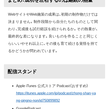
まとめ：成功を左右するのは継続の熱量
WebサイトやWeb施策の成果は、初期の制作物だけでは
決まりません。制作段階から自分たちのものとして関
わり、完成後も試行錯誤を続けられるか。その熱量が、
最終的な差になります。良いものを作ることと同じく
らい、いやそれ以上に、その後も育て続ける覚悟を持て
るかどうかが問われています。
配信スタンド
Apple iTunes 公式ストア Podcast（おすすめ）
https://itunes.apple.com/jp/podcast/zhong-shan-ya
ng-pingno-non/id750899892
GooglePodcast