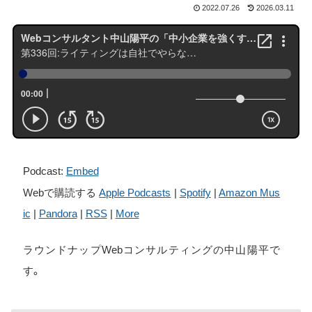
2022.07.26
2026.03.11
Podcast:
Embed
Webで購読する
Apple Podcasts
|
Spotify
|
Amazon Mus
ic
|
Pandora
|
RSS
|
More
ラウンドナップWebコンサルティングの中山陽平で
す。