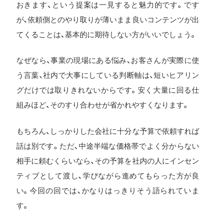
おきます、という提案は一見すると魅力的です。です
が、依頼側とのやり取りが薄いまま良いコンテンツが出
てくることは、基本的に期待しない方がいいでしょう。
なぜなら、事業の現場にある悩み、お客さんが実際に使
う言葉、社内で大事にしている判断軸は、短いヒアリン
グだけでは取りきれないからです。安く大量に回る仕
組みほど、そのすり合わせが省かれやすくなります。
もちろん、しっかりした会社に十分な予算で依頼すれば
話は別です。ただ、中途半端な価格帯でよく分からない
相手に頼むくらいなら、その予算を社内の人にインセン
ティブとして渡し、学びながら進めてもらった方が良
い。今回の回では、かなりはっきりそう語られていま
す。