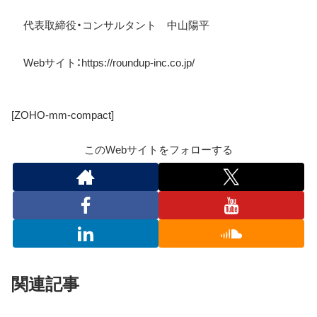
代表取締役・コンサルタント 中山陽平
Web
サイト：
https://roundup-inc.co.jp/
[ZOHO-mm-compact]
このWebサイトをフォローする
関連記事