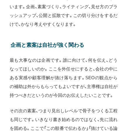
います。企画、素案づくり、ライティング、見せ方のブラ
ッシュアップ、公開と拡散です。この切り分けをするだ
けで、かなり考えやすくなります。
企画と素案は自社が強く関わる
最も大事なのは企画です。誰に向けて、何を伝え、どう
なってほしいのか。ここを外任せにすると、会社の中に
ある実感や顧客理解が抜け落ちます。SEOの観点から
の補助は外からもらってもよいですが、主導権は自社が
持つべきだというのが今回のお伝えしたいことです。
その次の素案、つまり見出しレベルで骨子をつくる工程
も同じです。いきなり書き始めるのではなく、先に流れ
を固める。ここで「この順番で伝わるか」「抜けている論