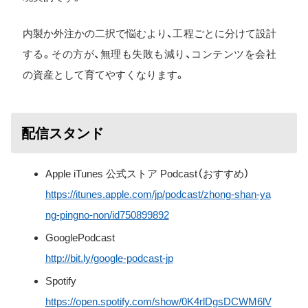
内製か外注かの二択で悩むより、工程ごとに分けて設計
する。その方が、無理も失敗も減り、コンテンツを会社
の資産として育てやすくなります。
配信スタンド
Apple iTunes 公式ストア Podcast（おすすめ）
https://itunes.apple.com/jp/podcast/zhong-shan-ya
ng-pingno-non/id750899892
GooglePodcast
http://bit.ly/google-podcast-jp
Spotify
https://open.spotify.com/show/0K4rlDgsDCWM6lV