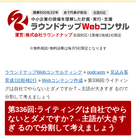
運営：株式会社ラウンドナップ
全国対応・1業種1地域1社限定
※無料相談・無料診断は毎月5社限定となります
ラウンドナップWebコンサルティング
»
podcasts
»
見込み客
育成（比較検討）
»
Webコンテンツ作成
»
第336回:ライティン
グは自社でやらないとダメですか？→主語が大きすぎ るので
分割して考えましょう
第336回:ライティングは自社でやら
ないとダメですか？→主語が大きす
ぎ るので分割して考えましょう