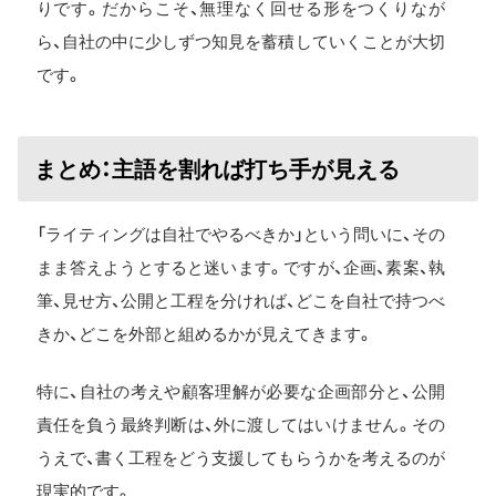
りです。だからこそ、無理なく回せる形をつくりなが
ら、自社の中に少しずつ知見を蓄積していくことが大切
です。
まとめ：主語を割れば打ち手が見える
「ライティングは自社でやるべきか」という問いに、その
まま答えようとすると迷います。ですが、企画、素案、執
筆、見せ方、公開と工程を分ければ、どこを自社で持つべ
きか、どこを外部と組めるかが見えてきます。
特に、自社の考えや顧客理解が必要な企画部分と、公開
責任を負う最終判断は、外に渡してはいけません。その
うえで、書く工程をどう支援してもらうかを考えるのが
現実的です。