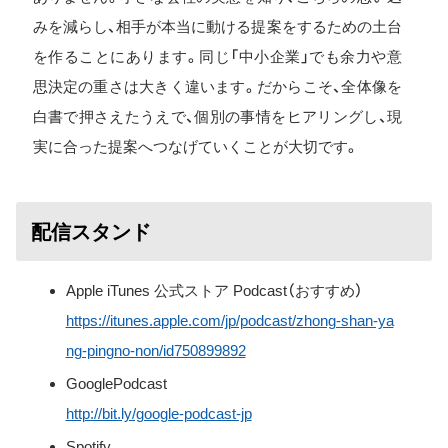
みを減らし、相手が本当に動ける提案をするための土台
を作ることにあります。同じ「中小企業」でも余力や意
思決定の重さは大きく違います。だからこそ、全体像を
白書で押さえたうえで、個別の事情をヒアリングし、現
実に合った提案へつなげていくことが大切です。
配信スタンド
Apple iTunes 公式ストア Podcast（おすすめ）
https://itunes.apple.com/jp/podcast/zhong-shan-ya
ng-pingno-non/id750899892
GooglePodcast
http://bit.ly/google-podcast-jp
Spotify