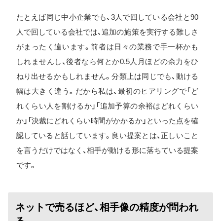
たとえば同じ中小企業でも、3人で回している会社と90
人で回している会社では、追加の施策を実行する難しさ
がまったく違います。前者は日々の業務で手一杯かも
しれませんし、後者なら何とか0.5人月ほどの余力をひ
ねり出せるかもしれません。分類上は同じでも、動ける
幅は大きく違う。だから私は、最初のヒアリングで「ど
れくらい人を割けるか」「追加予算の余裕はどれくらい
か」「決裁にどれくらい時間がかかるか」といった点を確
認していると話しています。良い提案とは、正しいこと
を言うだけではなく、相手が動ける形に落ちている提案
です。
ネットで売るほど、相手像の精度が問われ