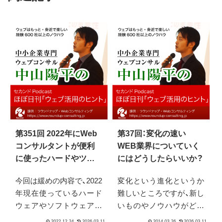
第351回 2022年にWeb
第37回：変化の速い
コンサルタントが便利
WEB業界についていく
に使ったハードやツー
にはどうしたらいいか？
ルあれこれ紹介雑談
今回は緩めの内容で、2022
変化という進化というか
年現在使っているハード
難しいところですが、新し
ウェアやソフトウェアの
いものやノウハウがどん
一部を紹介します。 小規
どん出てくるこの業界を、