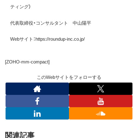
ティング）
代表取締役・コンサルタント 中山陽平
Web
サイト：
https://roundup-inc.co.jp/
[ZOHO-mm-compact]
このWebサイトをフォローする
関連記事