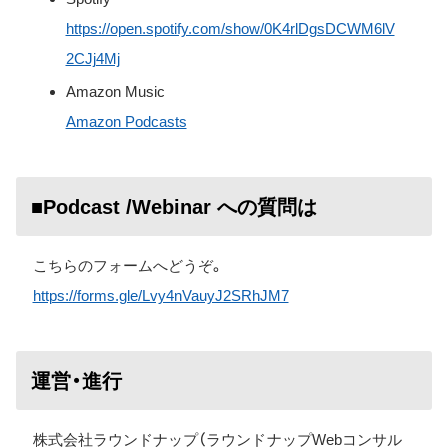
https://open.spotify.com/show/0K4rlDgsDCWM6lV
2CJj4Mj
Amazon Music
Amazon Podcasts
■Podcast /Webinar への質問は
こちらのフォームへどうぞ。
https://forms.gle/Lvy4nVauyJ2SRhJM7
運営・進行
株式会社ラウンドナップ（ラウンドナップWebコンサル