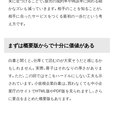
実に近づけることで、販売の成約率や商談率に関わる細
かなズレも減っていきます。相手のことを知ることが、
相手に合ったサービスをつくる最初の一歩だという考
え方です。
まずは概要版からで十分に価値がある
白書と聞くと、分厚くて読むのが大変そうだと感じるか
もしれません。実際、冊子はそれなりの厚さがありま
す。ただ、この回ではそこをハードルにしない工夫も示
されています。小規模企業白書は、買わなくても中小企
業庁のサイトでHTML版やPDF版を見られますし、さら
に要点をまとめた概要版もあります。