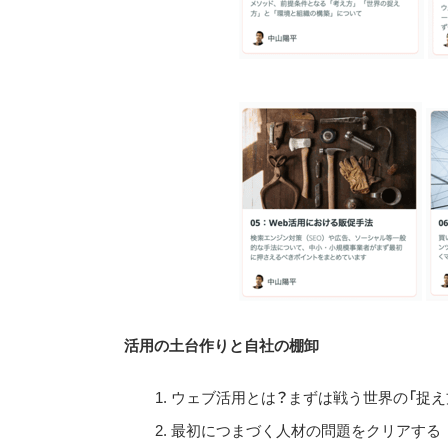
活用の土台作りと自社の棚卸
ウェブ活用とは？まずは戦う世界の「捉え
最初につまづく人材の問題をクリアする