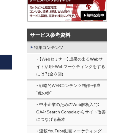
サービス参考資料
特集コンテンツ
【Webセミナー】成果の出るWebサ
イト活用・Webマーケティングをする
には？(全８回)
戦略的WEBコンテンツ制作・作成
“虎の巻”
中小企業のためのWeb解析入門：
GA4・Search Consoleからサイト改善
につなげる基本
連載YouTube動画マーケティング