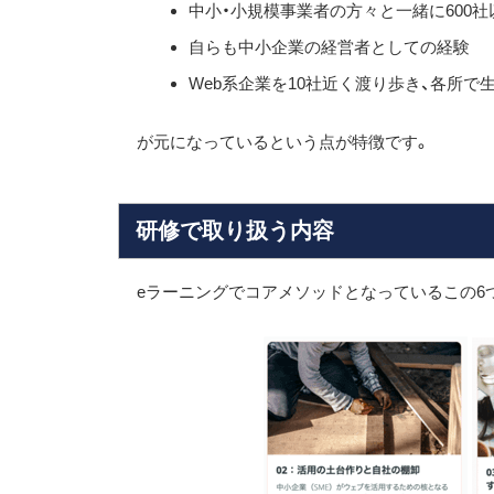
中小・小規模事業者の方々と一緒に600
自らも中小企業の経営者としての経験
Web系企業を10社近く渡り歩き、各所で
が元になっているという点が特徴です。
研修で取り扱う内容
eラーニングでコアメソッドとなっているこの6