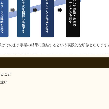
果はそのまま事業の結果に直結するという実践的な研修となります
れること
の違い