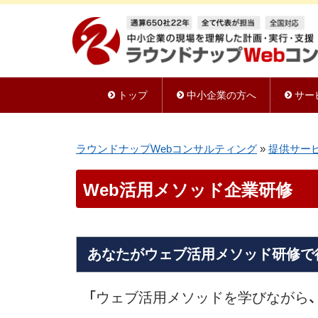
トップ
中小企業の方へ
サー
ラウンドナップWebコンサルティング
»
提供サー
Web活用メソッド企業研修
あなたがウェブ活用メソッド研修で
「ウェブ活用メソッドを学びながら