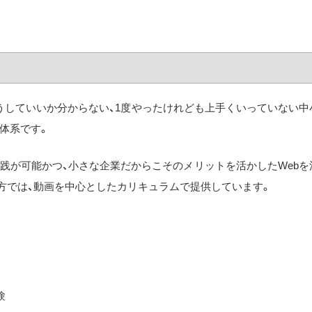
うしていいか分からない、1度やったけれども上手くいっていない中
体系です。
践が可能かつ、小さな企業だからこそのメリットを活かしたWebを
方では、動画を中心としたカリキュラムで提供しています。
験