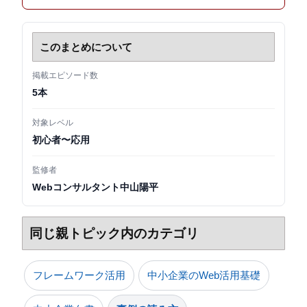
このまとめについて
掲載エピソード数
5本
対象レベル
初心者〜応用
監修者
Webコンサルタント中山陽平
同じ親トピック内のカテゴリ
フレームワーク活用
中小企業のWeb活用基礎