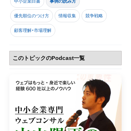
中小企業白書
事例の読み方
優先順位のつけ方
情報収集
競争戦略
顧客理解・市場理解
このトピックのPodcast一覧