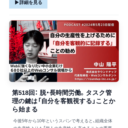
▶
詳細を見る
第518回： 脱・長時間労働。タスク管
理の鍵は「自分を客観視する」ことか
ら始まる
今後5年から10年というスパンで考えると、組織全体