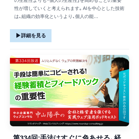
の生産性よりも「個人の生産性」を高めることの重要
性が増していくと考えられます。AIを中心とした技術
は、組織の効率化というより、個人の能…
▶
詳細を見る
第334回:手法はすぐに色あせる、経