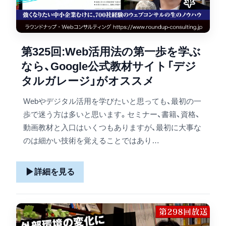
第325回:Web活用法の第一歩を学ぶ
なら、Google公式教材サイト「デジ
タルガレージ」がオススメ
Webやデジタル活用を学びたいと思っても、最初の一
歩で迷う方は多いと思います。セミナー、書籍、資格、
動画教材と入口はいくつもありますが、最初に大事な
のは細かい技術を覚えることではあり…
▶
詳細を見る