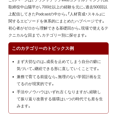
取締役中山陽平が、700社以上の経験を元に、過去500回以
上配信してきたPodcastの中から、「人材育成・スキル」に
関するエピソードを体系的にまとめたハブページです。
初心者がゼロから理解できる基礎回から、現場で使えるテ
クニカルな回まで、カテゴリー別に探せます。
このカテゴリーのトピックス例
まず大切なのは、成長を止めてしまう自分の癖に
気づいて、継続できる形に直していくことです。
兼務で育てる前提なら、無理のない学習計画を立
てるのが現実的です。
手法やノウハウはいずれ古くなりますが、経験し
て振り返り改善する循環はいつの時代でも差を生
みます。