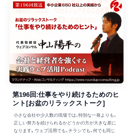
第196回:仕事をやり続けるためのヒ
ント[お盆のリラックストーク]
小さな会社や少人数の現場では、特別な一発よりも、
正しい努力を続けられるかどうかの方が大きな差に
なります。ウェブ活用でも、チラシでも、何でも同じ