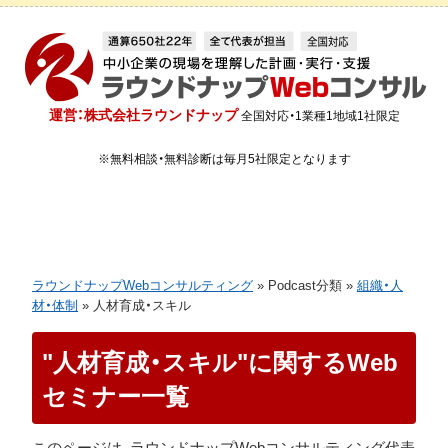
運営：株式会社ラウンドナップ
全国対応・1業種1地域1社限定
※無料相談・無料診断は毎月5社限定となります
ラウンドナップWebコンサルティング
»
Podcast分類
»
組織・人
材・体制
»
人材育成・スキル
"人材育成・スキル"に関するWeb
セミナー一覧
このページは、ラウンドナップWebコンサルティング代表