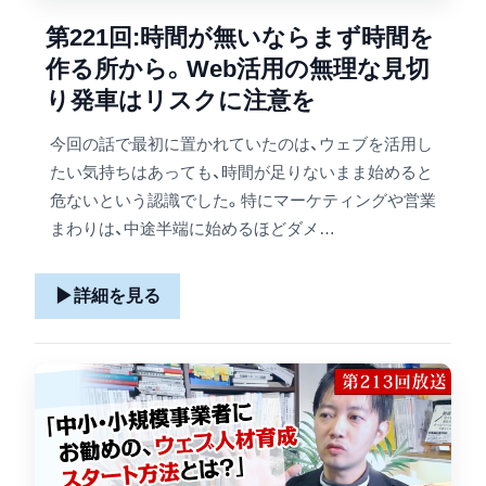
第221回:時間が無いならまず時間を
作る所から。Web活用の無理な見切
り発車はリスクに注意を
今回の話で最初に置かれていたのは、ウェブを活用し
たい気持ちはあっても、時間が足りないまま始めると
危ないという認識でした。特にマーケティングや営業
まわりは、中途半端に始めるほどダメ…
▶
詳細を見る