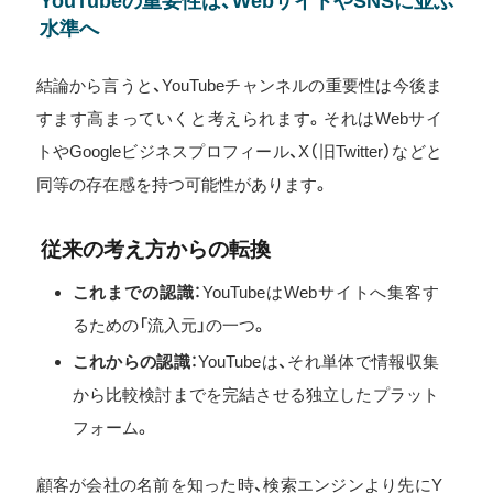
YouTubeの重要性は、WebサイトやSNSに並ぶ
水準へ
結論から言うと、YouTubeチャンネルの重要性は今後ま
すます高まっていくと考えられます。それはWebサイ
トやGoogleビジネスプロフィール、X（旧Twitter）などと
同等の存在感を持つ可能性があります。
従来の考え方からの転換
これまでの認識
：YouTubeはWebサイトへ集客す
るための「流入元」の一つ。
これからの認識
：YouTubeは、それ単体で情報収集
から比較検討までを完結させる独立したプラット
フォーム。
顧客が会社の名前を知った時、検索エンジンより先にY