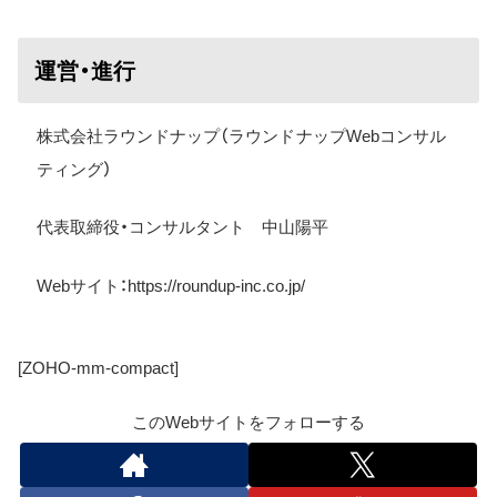
運営・進行
株式会社ラウンドナップ（ラウンドナップWebコンサル
ティング）
代表取締役・コンサルタント 中山陽平
Web
サイト：
https://roundup-inc.co.jp/
[ZOHO-mm-compact]
このWebサイトをフォローする