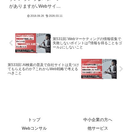
がありますが、Webサイト
をシステムあるいはノウ
ハウをベースに、そこには
め込むような形（＝テンプ
レート的）で作っているケ
第531回：Webマーケティングの情報収集で
ースは少なくないと思い
失敗しないポイントは「情報を得ることをゴ
ール」にしないこと
ます。しかし、きちんと運
用されているHPのうちの
ほとんどがが、ある程度の
第533回：AI検索の普及で自社サイトは見つけ
てもらえるのか？これからWeb戦略で考える
ノウハウや仕組みをベー
べきこと
スに作られるようになっ
てきている今、最初に作成
した際のノウハウやシス
テムに載っかっているだ
けでは、反響が取れなくな
りつつあります。また、今
トップ
中小企業の方へ
は良くても3年後同様の反
Webコンサル
他サービス
響は得られないでしょ