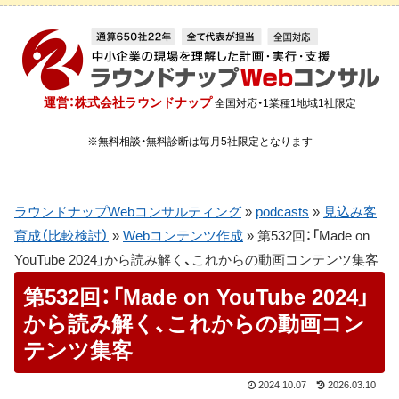
運営：株式会社ラウンドナップ
全国対応・1業種1地域1社限定
※無料相談・無料診断は毎月5社限定となります
ラウンドナップWebコンサルティング
»
podcasts
»
見込み客
育成（比較検討）
»
Webコンテンツ作成
»
第532回：「Made on
YouTube 2024」から読み解く、これからの動画コンテンツ集客
第532回：「Made on YouTube 2024」
から読み解く、これからの動画コン
テンツ集客
2024.10.07
2026.03.10