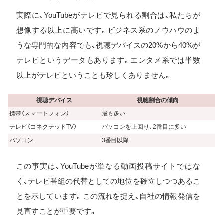
実際に、YouTubeがテレビで見られる割合は、私たちが
想像する以上に高いです。ビジネス系のノウハウのよ
うな専門的な内容でも、視聴デバイスの20%から40%が
テレビというデータもあります。エンタメ系では半数
以上がテレビということも珍しくありません。
視聴デバイス
視聴割合の傾向
携帯（スマートフォン）
最も多い
テレビ（コネクテッドTV）
パソコンを上回り、2番目に多い
パソコン
3番目以降
この事実は、YouTubeが単なる動画投稿サイトではな
く、テレビ番組の代替としての地位を確立しつつあるこ
とを示しています。この流れを捉え、自社の情報発信を
見直すことが重要です。