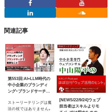
関連記事
Webマーケティング
第553回:AI+LLM時代の
中小企業のブランディ
ング・ブランドサーチで
重要なこと
[NEWS/22/9/24]ウェブ
ストーリーテリングは魔
担当者はスキルよりモ
法の杖ではありません。