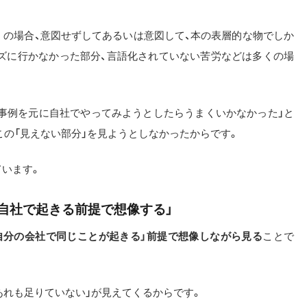
くの場合、意図せずしてあるいは意図して、本の表層的な物でしか
ズに行かなかった部分、言語化されていない苦労などは多くの場
「事例を元に自社でやってみようとしたらうまくいかなかった」と
の「見えない部分」を見ようとしなかったからです。
ています。
自社で起きる前提で想像する」
自分の会社で同じことが起きる」前提で想像しながら見る
ことで
「あれも足りていない」が見えてくるからです。