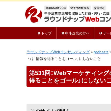
トップ
中小企業の方へ
サー
ラウンドナップWebコンサルティング
»
podcasts
トは「情報を得ることをゴール」にしないこと
第531回：Webマーケティ
得ることをゴール」にしない