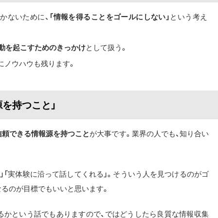
かないために、
「情報を得ることをゴールにしない」
という考え
動を起こすためのきっかけ
として扱う。
にノウハウも残ります。
源を持つこと」
信頼できる情報源を持つこと
が大事です。業界の人でも、知り合い
で」「実体験に沿って話してくれる」。そういう人を見つけるのがゴ
なるのが目標でもいいと思います。
るかという話でもありますので、ではどうしたら良質な情報収集