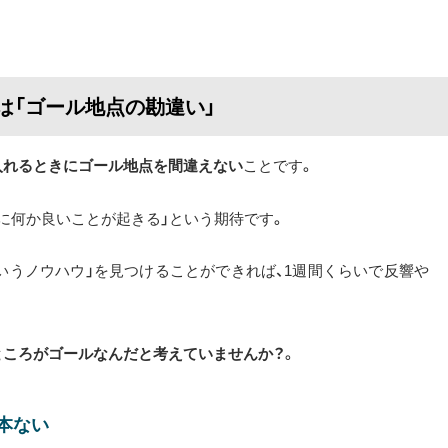
は「ゴール地点の勘違い」
入れるときにゴール地点を間違えない
ことです。
に何か良いことが起きる」という期待です。
というノウハウ」を見つけることができれば、1週間くらいで反響や
ところがゴールなんだと考えていませんか？
。
本ない