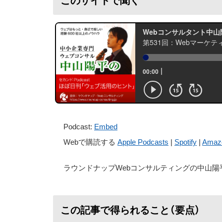
このサイトで聞く
Podcast:
Embed
Webで購読する
Apple Podcasts
|
Spotify
|
Amaz
ラウンドナップWebコンサルティングの中山陽
この記事で得られること（要点）