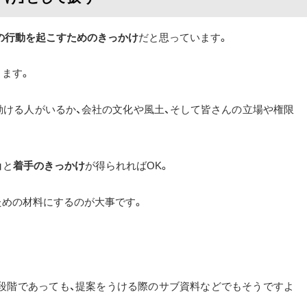
の行動を起こすためのきっかけ
だと思っています。
ります。
動ける人がいるか、会社の文化や風土、そして皆さんの立場や権限
」と
着手のきっかけ
が得られればOK。
ための材料にするのが大事です。
段階であっても、提案をうける際のサブ資料などでもそうですよ