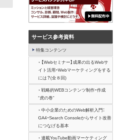
サービス参考資料
特集コンテンツ
【Webセミナー】成果の出るWebサ
イト活用・Webマーケティングをする
には？(全８回)
戦略的WEBコンテンツ制作・作成
“虎の巻”
中小企業のためのWeb解析入門：
GA4・Search Consoleからサイト改善
につなげる基本
連載YouTube動画マーケティング