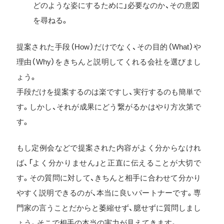
どのような姿にするために」必要なのか、その意図
を尋ねる。
提案された手段（How）だけでなく、その目的（What）や
理由（Why）をきちんと説明してくれる会社を選びまし
ょう。
手段だけを提案するのは楽ですし、実行するのも簡単で
す。しかし、それが成果にどう繋がるかはやり方次第で
す。
もし定例会などで提案された内容がよく分からなけれ
ば、「よく分かりません」と正直に伝えることが大切で
す。その質問に対して、きちんと相手に合わせて分かり
やすく説明できるのが、本当に良いパートナーです。専
門家の言うことだからと萎縮せず、臆せずに質問しまし
ょう。そこで相手の本当の実力が見えてきます。