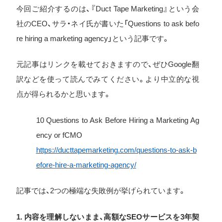
今回ご紹介するのは、『Duct Tape Marketing』という会
社のCEO、サラ・ネイ氏が書いた「Questions to ask befo
re hiring a marketing agency」という記事です。
元記事はリンクを載せておきますので、ぜひGoogle翻
訳などを使って読んでみてください。より中立的な視
点が得られるかと思います。
10 Questions to Ask Before Hiring a Marketing Ag
ency or fCMO
https://ducttapemarketing.com/questions-to-ask-b
efore-hire-a-marketing-agency/
記事では、2つの極端な失敗例が挙げられています。
1. 内容を理解しないまま、高額なSEOサービスを3年契