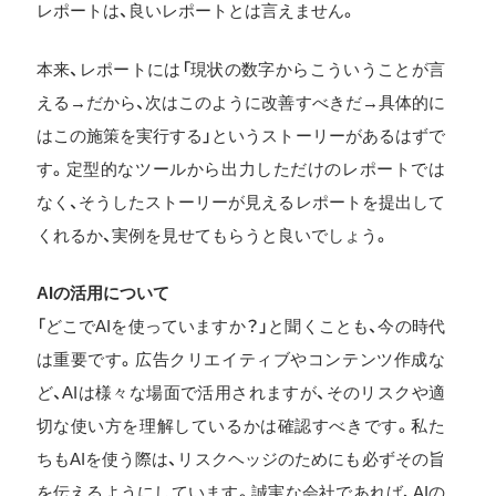
レポートは、良いレポートとは言えません。
本来、レポートには「現状の数字からこういうことが言
える→だから、次はこのように改善すべきだ→具体的に
はこの施策を実行する」というストーリーがあるはずで
す。定型的なツールから出力しただけのレポートでは
なく、そうしたストーリーが見えるレポートを提出して
くれるか、実例を見せてもらうと良いでしょう。
AIの活用について
「どこでAIを使っていますか？」と聞くことも、今の時代
は重要です。広告クリエイティブやコンテンツ作成な
ど、AIは様々な場面で活用されますが、そのリスクや適
切な使い方を理解しているかは確認すべきです。私た
ちもAIを使う際は、リスクヘッジのためにも必ずその旨
を伝えるようにしています。誠実な会社であれば、AIの