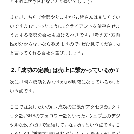
基本的に付き合わない方が良いでしょう。
また、「こちらで全部やりますから、皆さんは見なくてい
いですよ」といったように、クライアントを依存させよ
うとする姿勢の会社も避けるべきです。「考え方・方向
性が分からないなら教えますので、ぜひ見てください」
と言ってくれる会社を選びましょう。
2. 「成功の定義」は売上に繋がっているか？
次に、「何を成功とみなすか」が明確になっているか、と
いう点です。
ここで注意したいのは、成功の定義がアクセス数、クリ
ック数、SNSのフォロワー数といった、ウェブ上のデジ
タルな数字だけで完結していないか、という点です。こ
れらはKPI（重要業績評価指標）にはなり得ますが、必ず