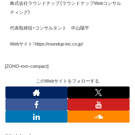
株式会社ラウンドナップ（ラウンドナップWebコンサル
ティング）
代表取締役・コンサルタント 中山陽平
Web
サイト：
https://roundup-inc.co.jp/
[ZOHO-mm-compact]
このWebサイトをフォローする