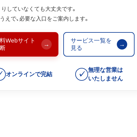
きりしていなくても大丈夫です。
うえで、必要な入口をご案内します。
料Webサイト
サービス一覧を
→
→
断
見る
無理な営業は
✓
✓
オンラインで完結
いたしません