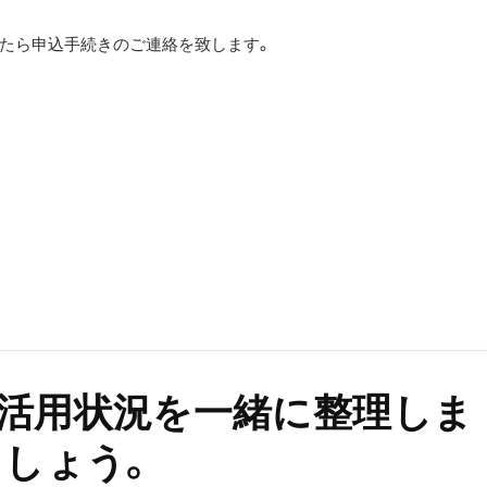
たら申込手続きのご連絡を致します。
。
b活用状況を一緒に整理しま
しょう。