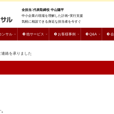
全担当：代表取締役 中山陽平
中小企業の現場を理解した計画・実行支援
気軽に相談できる身近な担当者を今すぐ
bコンサル
他サービス
お客様事例
Q&A
ご連絡を承りました
す。