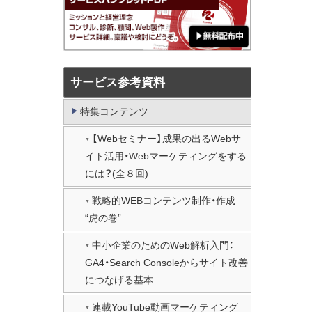
サービス参考資料
特集コンテンツ
【Webセミナー】成果の出るWebサ
イト活用・Webマーケティングをする
には？(全８回)
戦略的WEBコンテンツ制作・作成
“虎の巻”
中小企業のためのWeb解析入門：
GA4・Search Consoleからサイト改善
につなげる基本
連載YouTube動画マーケティング