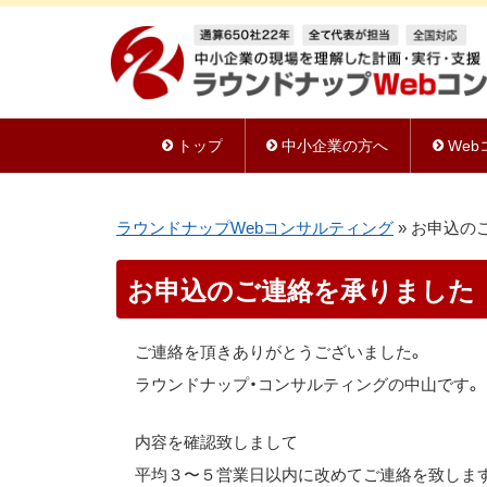
トップ
中小企業の方へ
We
ラウンドナップWebコンサルティング
»
お申込の
お申込のご連絡を承りました
ご連絡を頂きありがとうございました。
ラウンドナップ・コンサルティングの中山です。
内容を確認致しまして
平均３〜５営業日以内に改めてご連絡を致しま