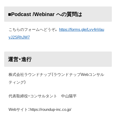
■Podcast /Webinar への質問は
こちらのフォームへどうぞ。
https://forms.gle/Lvy4nVau
yJ2SRhJM7
運営・進行
株式会社ラウンドナップ（ラウンドナップWebコンサル
ティング）
代表取締役・コンサルタント 中山陽平
Web
サイト：
https://roundup-inc.co.jp/