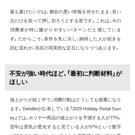
最も避けたいのは、都合の悪い情報を伏せたまま、良い
点だけを並べて押し切ろうとする形です。これは、今の
消費者が特に嫌がりやすいパターンだと感じていま
す。だからこそ、条件を先に示し、納得した人が続きを
読む流れが、現在の現実的な定石になりつつあります。
不安が強い時代ほど、「最初に判断材料」が
ほしい
値上がりが続く中で、消費行動はどうしても慎重になり
ます。Deloitteが公表している「2025 Holiday Retail Surv
ey」では、ホリデー商品の値上がりを予測する人が77%、
翌年は景気が悪化すると見ている人が57%という数字