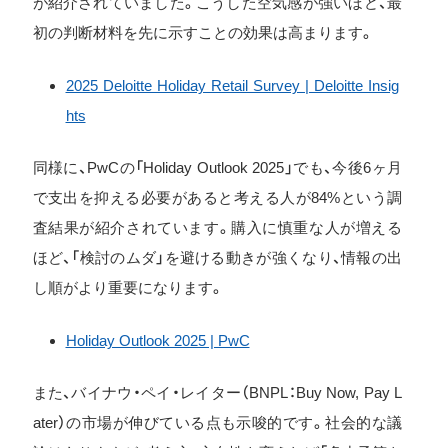
が紹介されていました。こうした空気感が強いほど、最
初の判断材料を先に示すことの効果は高まります。
2025 Deloitte Holiday Retail Survey | Deloitte Insig
hts
同様に、PwCの「Holiday Outlook 2025」でも、今後6ヶ月
で支出を抑える必要があると考える人が84%という調
査結果が紹介されています。購入に慎重な人が増える
ほど、「検討のムダ」を避ける動きが強くなり、情報の出
し順がより重要になります。
Holiday Outlook 2025 | PwC
また、バイナウ・ペイ・レイター（BNPL：Buy Now, Pay L
ater）の市場が伸びている点も示唆的です。社会的な議