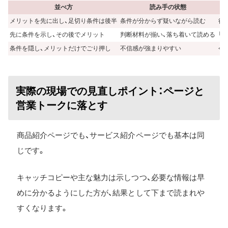
並べ方
読み手の状態
メリットを先に出し、足切り条件は後半
条件が分からず疑いながら読む
後
先に条件を示し、その後でメリット
判断材料が揃い、落ち着いて読める
「
条件を隠し、メリットだけでごり押し
不信感が強まりやすい
今
実際の現場での見直しポイント：ページと
営業トークに落とす
商品紹介ページでも、サービス紹介ページでも基本は同
じです。
キャッチコピーや主な魅力は示しつつ、必要な情報は早
めに分かるようにした方が、結果として下まで読まれや
すくなります。