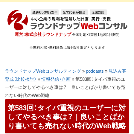
運営：株式会社ラウンドナップ
全国対応・1業種1地域1社限定
※無料相談・無料診断は毎月5社限定となります
ラウンドナップWebコンサルティング
»
podcasts
»
見込み客
育成（比較検討）
»
情報発信・企画
»
第583回：タイパ重視のユ
ーザーに対してやるべき事は？｜良いことばかり書いても売
れない時代のWeb戦略
第583回：タイパ重視のユーザーに対
してやるべき事は？｜良いことばか
り書いても売れない時代のWeb戦略