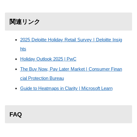
関連リンク
2025 Deloitte Holiday Retail Survey | Deloitte Insig
hts
Holiday Outlook 2025 | PwC
The Buy Now, Pay Later Market | Consumer Finan
cial Protection Bureau
Guide to Heatmaps in Clarity | Microsoft Learn
FAQ