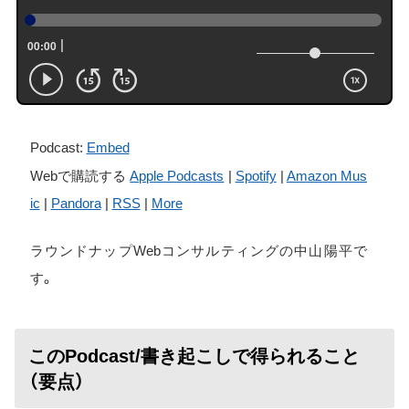
Podcast:
Embed
Webで購読する
Apple Podcasts
|
Spotify
|
Amazon Mus
ic
|
Pandora
|
RSS
|
More
ラウンドナップWebコンサルティングの中山陽平で
す。
このPodcast/書き起こしで得られること
（要点）