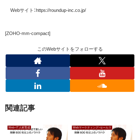
Web
サイト：
https://roundup-inc.co.jp/
[ZOHO-mm-compact]
このWebサイトをフォローする
関連記事
Web・IT人材育成
Webマーケティング・セールス