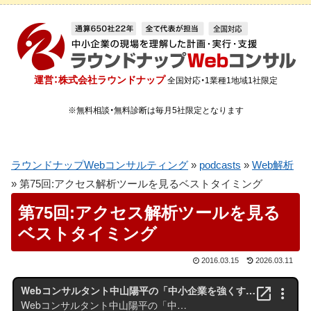
運営：株式会社ラウンドナップ
全国対応・1業種1地域1社限定
※無料相談・無料診断は毎月5社限定となります
ラウンドナップWebコンサルティング
»
podcasts
»
Web解析
»
第75回:アクセス解析ツールを見るベストタイミング
第75回:アクセス解析ツールを見る
ベストタイミング
2016.03.15
2026.03.11