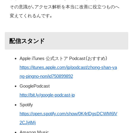
その意識が、アクセス解析を本当に改善に役立つものへ
変えてくれるんです。
配信スタンド
Apple iTunes 公式ストア Podcast（おすすめ）
https://itunes.apple.com/jp/podcast/zhong-shan-ya
ng-pingno-non/id750899892
GooglePodcast
http://bit.ly/google-podcast-jp
Spotify
https://open.spotify.com/show/0K4rlDgsDCWM6lV
2CJj4Mj
Amazon Music